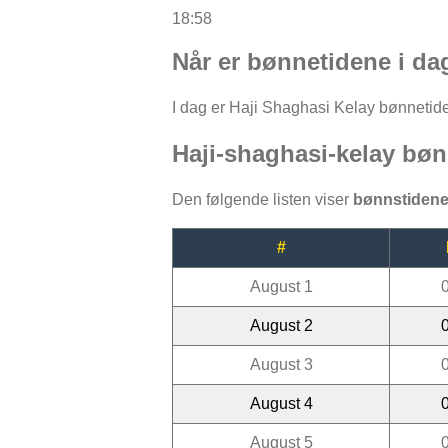
18:58
Når er bønnetidene i da
I dag er Haji Shaghasi Kelay bønnetider:
Haji-shaghasi-kelay bøn
Den følgende listen viser
bønnstidene
#
August 1
August 2
August 3
August 4
August 5