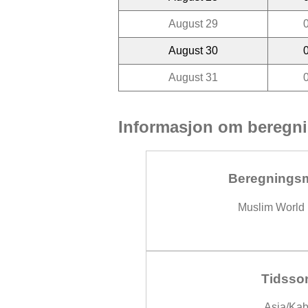
August 29
August 30
August 31
Informasjon om beregni
Beregnings
Muslim World
Tidsso
Asia/Kab