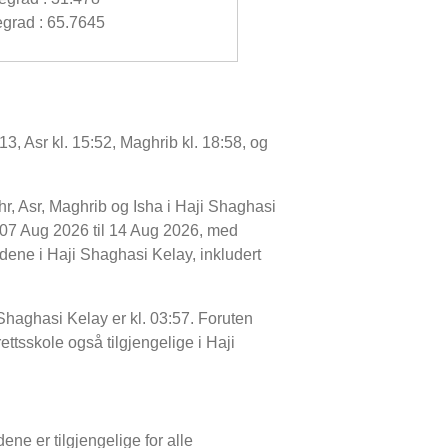
grad : 65.7645
3, Asr kl. 15:52, Maghrib kl. 18:58, og
r, Asr, Maghrib og Isha i Haji Shaghasi
 07 Aug 2026 til 14 Aug 2026, med
tidene i Haji Shaghasi Kelay, inkludert
i Shaghasi Kelay er kl. 03:57. Foruten
rettsskole også tilgjengelige i Haji
ene er tilgjengelige for alle