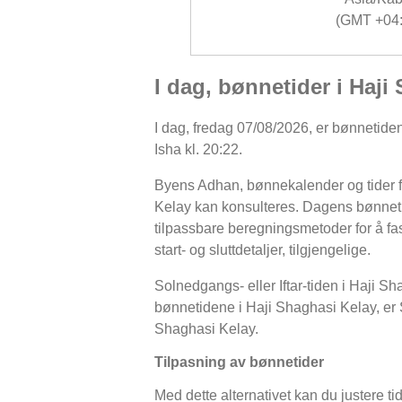
(GMT +04:
I dag, bønnetider i Haji
I dag, fredag 07/08/2026, er bønnetidene
Isha kl. 20:22.
Byens Adhan, bønnekalender og tider fo
Kelay kan konsulteres. Dagens bønneti
tilpassbare beregningsmetoder for å fast
start- og sluttdetaljer, tilgjengelige.
Solnedgangs- eller Iftar-tiden i Haji Sh
bønnetidene i Haji Shaghasi Kelay, er Seh
Shaghasi Kelay.
Tilpasning av bønnetider
Med dette alternativet kan du justere ti