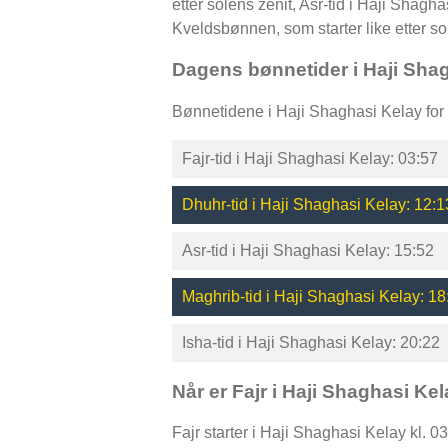
etter solens zenit, Asr-tid i Haji Sha
Kveldsbønnen, som starter like etter s
Dagens bønnetider i Haji Sha
Bønnetidene i Haji Shaghasi Kelay for 
Fajr-tid i Haji Shaghasi Kelay: 03:57
Dhuhr-tid i Haji Shaghasi Kelay: 12:1
Asr-tid i Haji Shaghasi Kelay: 15:52
Maghrib-tid i Haji Shaghasi Kelay: 18
Isha-tid i Haji Shaghasi Kelay: 20:22
Når er Fajr i Haji Shaghasi Ke
Fajr starter i Haji Shaghasi Kelay kl. 0