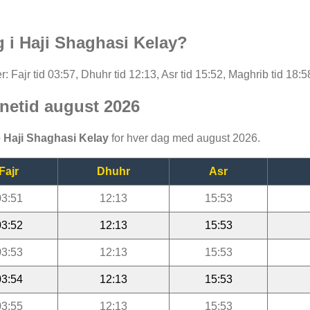
g i Haji Shaghasi Kelay?
 Fajr tid 03:57, Dhuhr tid 12:13, Asr tid 15:52, Maghrib tid 18:5
netid august 2026
 Haji Shaghasi Kelay
for hver dag med august 2026.
Fajr
Dhuhr
Asr
03:51
12:13
15:53
03:52
12:13
15:53
03:53
12:13
15:53
03:54
12:13
15:53
03:55
12:13
15:53