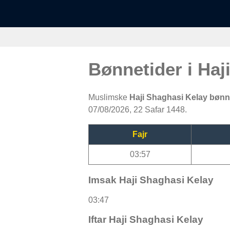
Bønnetider i Haj
Muslimske
Haji Shaghasi Kelay bøn
07/08/2026, 22 Safar 1448.
Fajr
03:57
Imsak Haji Shaghasi Kelay
03:47
Iftar Haji Shaghasi Kelay