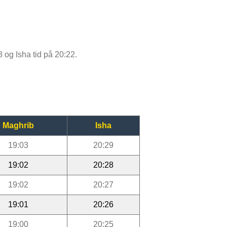
8 og Isha tid på 20:22.
Maghrib
Isha
19:03
20:29
19:02
20:28
19:02
20:27
19:01
20:26
19:00
20:25