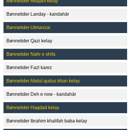
Bønnetider Muqam kelay
Bønnetider Landay - kandahār
Bønnetider Utmanzai
Bønnetider Qazi kelay
Bønnetider Nahr e shifa
Bønnetider Fazl karez
Bønnetider Abdul qudus khan kelay
Bønnetider Deh e now - kandahār
Bønnetider Haqdad kelay
Bønnetider Ibrahim khalifah baba kelay