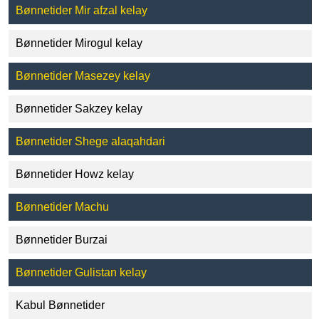
Bønnetider Mir afzal kelay
Bønnetider Mirogul kelay
Bønnetider Masezey kelay
Bønnetider Sakzey kelay
Bønnetider Shege alaqahdari
Bønnetider Howz kelay
Bønnetider Machu
Bønnetider Burzai
Bønnetider Gulistan kelay
Kabul Bønnetider