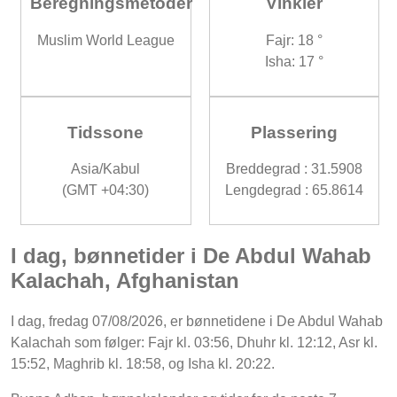
Beregningsmetoder
Vinkler
Muslim World League
Fajr: 18 °
Isha: 17 °
Tidssone
Plassering
Asia/Kabul
Breddegrad : 31.5908
(GMT +04:30)
Lengdegrad : 65.8614
I dag, bønnetider i De Abdul Wahab
Kalachah, Afghanistan
I dag, fredag 07/08/2026, er bønnetidene i De Abdul Wahab
Kalachah som følger: Fajr kl. 03:56, Dhuhr kl. 12:12, Asr kl.
15:52, Maghrib kl. 18:58, og Isha kl. 20:22.