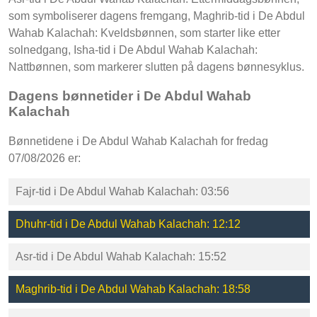
som symboliserer dagens fremgang, Maghrib-tid i De Abdul
Wahab Kalachah: Kveldsbønnen, som starter like etter
solnedgang, Isha-tid i De Abdul Wahab Kalachah:
Nattbønnen, som markerer slutten på dagens bønnesyklus.
Dagens bønnetider i De Abdul Wahab
Kalachah
Bønnetidene i De Abdul Wahab Kalachah for fredag
07/08/2026 er:
Fajr-tid i De Abdul Wahab Kalachah: 03:56
Dhuhr-tid i De Abdul Wahab Kalachah: 12:12
Asr-tid i De Abdul Wahab Kalachah: 15:52
Maghrib-tid i De Abdul Wahab Kalachah: 18:58