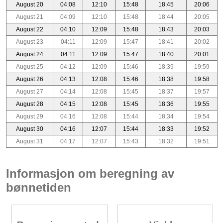
August 20
04:08
12:10
15:48
18:45
20:06
August 21
04:09
12:10
15:48
18:44
20:05
August 22
04:10
12:09
15:48
18:43
20:03
August 23
04:11
12:09
15:47
18:41
20:02
August 24
04:11
12:09
15:47
18:40
20:01
August 25
04:12
12:09
15:46
18:39
19:59
August 26
04:13
12:08
15:46
18:38
19:58
August 27
04:14
12:08
15:45
18:37
19:57
August 28
04:15
12:08
15:45
18:36
19:55
August 29
04:16
12:08
15:44
18:34
19:54
August 30
04:16
12:07
15:44
18:33
19:52
August 31
04:17
12:07
15:43
18:32
19:51
Informasjon om beregning av
bønnetiden