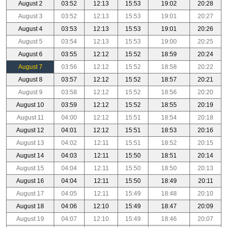
August 2
03:52
12:13
15:53
19:02
20:28
August 3
03:52
12:13
15:53
19:01
20:27
August 4
03:53
12:13
15:53
19:01
20:26
August 5
03:54
12:13
15:53
19:00
20:25
August 6
03:55
12:12
15:52
18:59
20:24
August 7
03:56
12:12
15:52
18:58
20:22
August 8
03:57
12:12
15:52
18:57
20:21
August 9
03:58
12:12
15:52
18:56
20:20
August 10
03:59
12:12
15:52
18:55
20:19
August 11
04:00
12:12
15:51
18:54
20:18
August 12
04:01
12:12
15:51
18:53
20:16
August 13
04:02
12:11
15:51
18:52
20:15
August 14
04:03
12:11
15:50
18:51
20:14
August 15
04:04
12:11
15:50
18:50
20:13
August 16
04:04
12:11
15:50
18:49
20:11
August 17
04:05
12:11
15:49
18:48
20:10
August 18
04:06
12:10
15:49
18:47
20:09
August 19
04:07
12:10
15:49
18:46
20:07