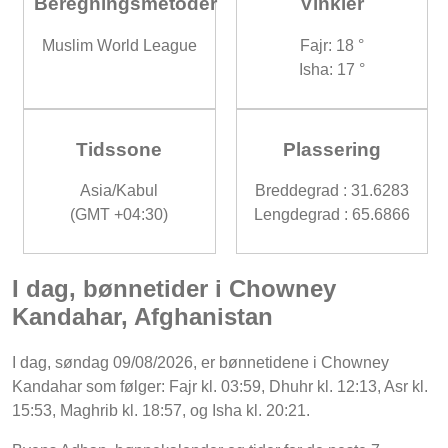
Beregningsmetoder
Vinkler
Muslim World League
Fajr: 18 °
Isha: 17 °
Tidssone
Plassering
Asia/Kabul
Breddegrad : 31.6283
(GMT +04:30)
Lengdegrad : 65.6866
I dag, bønnetider i Chowney
Kandahar, Afghanistan
I dag, søndag 09/08/2026, er bønnetidene i Chowney
Kandahar som følger: Fajr kl. 03:59, Dhuhr kl. 12:13, Asr kl.
15:53, Maghrib kl. 18:57, og Isha kl. 20:21.