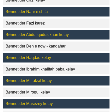
Bønnetider Qazi kelay
Bønnetider Nahr e shifa
Bønnetider Fazl karez
Bønnetider Abdul qudus khan kelay
Bønnetider Deh e now - kandahār
Bønnetider Haqdad kelay
Bønnetider Ibrahim khalifah baba kelay
Bønnetider Mir afzal kelay
Bønnetider Mirogul kelay
Bønnetider Masezey kelay