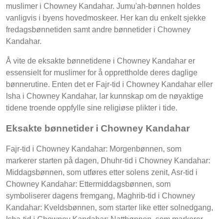
muslimer i Chowney Kandahar. Jumu'ah-bønnen holdes
vanligvis i byens hovedmoskeer. Her kan du enkelt sjekke
fredagsbønnetiden samt andre bønnetider i Chowney
Kandahar.
Å vite de eksakte bønnetidene i Chowney Kandahar er
essensielt for muslimer for å opprettholde deres daglige
bønnerutine. Enten det er Fajr-tid i Chowney Kandahar eller
Isha i Chowney Kandahar, lar kunnskap om de nøyaktige
tidene troende oppfylle sine religiøse plikter i tide.
Eksakte bønnetider i Chowney Kandahar
Fajr-tid i Chowney Kandahar: Morgenbønnen, som
markerer starten på dagen, Dhuhr-tid i Chowney Kandahar:
Middagsbønnen, som utføres etter solens zenit, Asr-tid i
Chowney Kandahar: Ettermiddagsbønnen, som
symboliserer dagens fremgang, Maghrib-tid i Chowney
Kandahar: Kveldsbønnen, som starter like etter solnedgang,