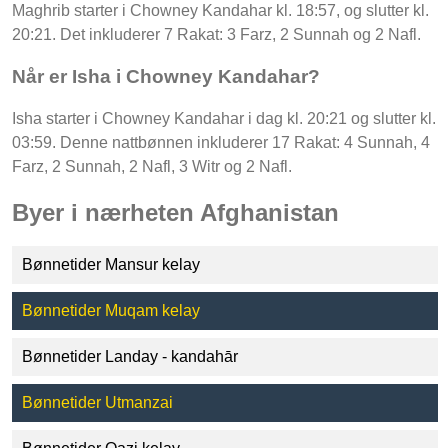
Maghrib starter i Chowney Kandahar kl. 18:57, og slutter kl.
20:21. Det inkluderer 7 Rakat: 3 Farz, 2 Sunnah og 2 Nafl.
Når er Isha i Chowney Kandahar?
Isha starter i Chowney Kandahar i dag kl. 20:21 og slutter kl.
03:59. Denne nattbønnen inkluderer 17 Rakat: 4 Sunnah, 4
Farz, 2 Sunnah, 2 Nafl, 3 Witr og 2 Nafl.
Byer i nærheten Afghanistan
Bønnetider Mansur kelay
Bønnetider Muqam kelay
Bønnetider Landay - kandahār
Bønnetider Utmanzai