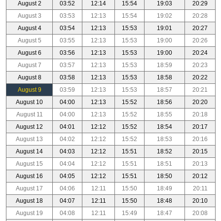
August 2
03:52
12:14
15:54
19:03
20:29
August 3
03:53
12:13
15:54
19:02
20:28
August 4
03:54
12:13
15:53
19:01
20:27
August 5
03:55
12:13
15:53
19:00
20:26
August 6
03:56
12:13
15:53
19:00
20:24
August 7
03:57
12:13
15:53
18:59
20:23
August 8
03:58
12:13
15:53
18:58
20:22
August 9
03:59
12:13
15:53
18:57
20:21
August 10
04:00
12:13
15:52
18:56
20:20
August 11
04:00
12:13
15:52
18:55
20:18
August 12
04:01
12:12
15:52
18:54
20:17
August 13
04:02
12:12
15:52
18:53
20:16
August 14
04:03
12:12
15:51
18:52
20:15
August 15
04:04
12:12
15:51
18:51
20:13
August 16
04:05
12:12
15:51
18:50
20:12
August 17
04:06
12:11
15:50
18:49
20:11
August 18
04:07
12:11
15:50
18:48
20:10
August 19
04:08
12:11
15:49
18:47
20:08