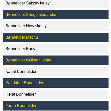
Bønnetider Sakzey kelay
Bønnetider Shege alaqahdari
Bønnetider Howz kelay
Bønnetider Machu
Bønnetider Burzai
Bønnetider Gulistan kelay
Kabul Bønnetider
Kandahar Bønnetider
Herat Bønnetider
Farah Bønnetider