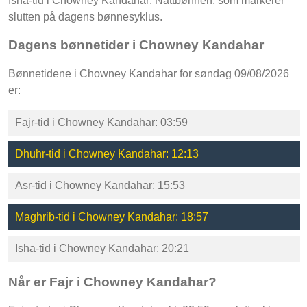
Isha-tid i Chowney Kandahar: Nattbønnen, som markerer
slutten på dagens bønnesyklus.
Dagens bønnetider i Chowney Kandahar
Bønnetidene i Chowney Kandahar for søndag 09/08/2026
er:
Fajr-tid i Chowney Kandahar: 03:59
Dhuhr-tid i Chowney Kandahar: 12:13
Asr-tid i Chowney Kandahar: 15:53
Maghrib-tid i Chowney Kandahar: 18:57
Isha-tid i Chowney Kandahar: 20:21
Når er Fajr i Chowney Kandahar?