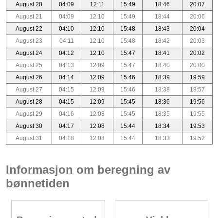
August 20
04:09
12:11
15:49
18:46
20:07
August 21
04:09
12:10
15:49
18:44
20:06
August 22
04:10
12:10
15:48
18:43
20:04
August 23
04:11
12:10
15:48
18:42
20:03
August 24
04:12
12:10
15:47
18:41
20:02
August 25
04:13
12:09
15:47
18:40
20:00
August 26
04:14
12:09
15:46
18:39
19:59
August 27
04:15
12:09
15:46
18:38
19:57
August 28
04:15
12:09
15:45
18:36
19:56
August 29
04:16
12:08
15:45
18:35
19:55
August 30
04:17
12:08
15:44
18:34
19:53
August 31
04:18
12:08
15:44
18:33
19:52
Informasjon om beregning av
bønnetiden