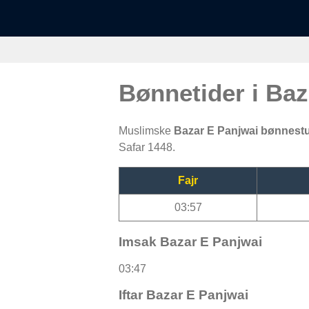
Bønnetider i Ba
Muslimske
Bazar E Panjwai bønnest
Safar 1448.
Fajr
03:57
Imsak Bazar E Panjwai
03:47
Iftar Bazar E Panjwai