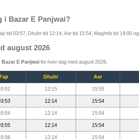
g i Bazar E Panjwai?
r tid 03:57, Dhuhr tid 12:14, Asr tid 15:54, Maghrib tid 19:00 og
id august 2026
 Bazar E Panjwai
for hver dag med august 2026.
Fajr
Dhuhr
Asr
03:52
12:15
15:55
03:53
12:14
15:54
03:54
12:14
15:54
03:55
12:14
15:54
03:56
12:14
15:54