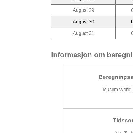
August 29
August 30
August 31
Informasjon om beregni
Beregnings
Muslim World
Tidsso
Asia/Kab