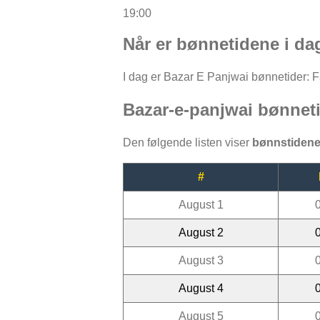
19:00
Når er bønnetidene i da
I dag er Bazar E Panjwai bønnetider: Faj
Bazar-e-panjwai bønnet
Den følgende listen viser
bønnstidene
#
August 1
August 2
August 3
August 4
August 5