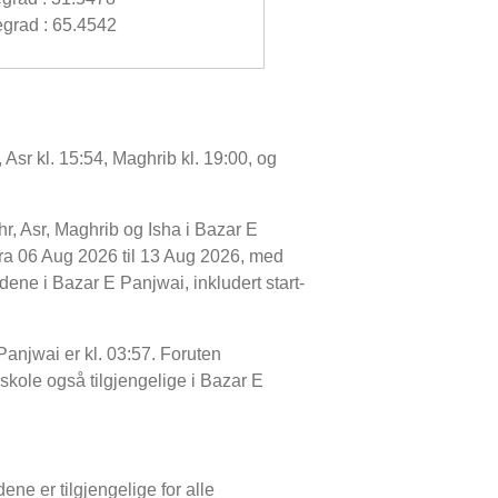
grad : 65.4542
 Asr kl. 15:54, Maghrib kl. 19:00, og
r, Asr, Maghrib og Isha i Bazar E
ra 06 Aug 2026 til 13 Aug 2026, med
idene i Bazar E Panjwai, inkludert start-
 Panjwai er kl. 03:57. Foruten
tsskole også tilgjengelige i Bazar E
ene er tilgjengelige for alle