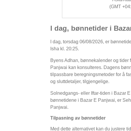
(GMT +04:
I dag, bønnetider i Baz
I dag, torsdag 06/08/2026, er bønnetide
Isha kl. 20:25.
Byens Adhan, bønnekalender og tider fo
Panjwai kan konsulteres. Dagens bønne
tilpassbare beregningsmetoder for å fast
og sluttdetaljer, tilgjengelige.
Solnedgangs- eller Iftar-tiden i Bazar E
bønnetidene i Bazar E Panjwai, er Sehri- 
Panjwai.
Tilpasning av bønnetider
Med dette alternativet kan du justere ti