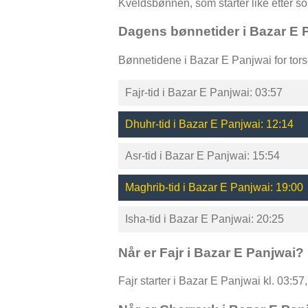
Kveldsbønnen, som starter like etter 
Dagens bønnetider i Bazar E 
Bønnetidene i Bazar E Panjwai for tor
Fajr-tid i Bazar E Panjwai: 03:57
Dhuhr-tid i Bazar E Panjwai: 12:14
Asr-tid i Bazar E Panjwai: 15:54
Maghrib-tid i Bazar E Panjwai: 19:00
Isha-tid i Bazar E Panjwai: 20:25
Når er Fajr i Bazar E Panjwai?
Fajr starter i Bazar E Panjwai kl. 03:57