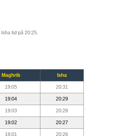
 Isha tid på 20:25.
Maghrib
Isha
19:05
20:31
19:04
20:29
19:03
20:28
19:02
20:27
19:01
20:26