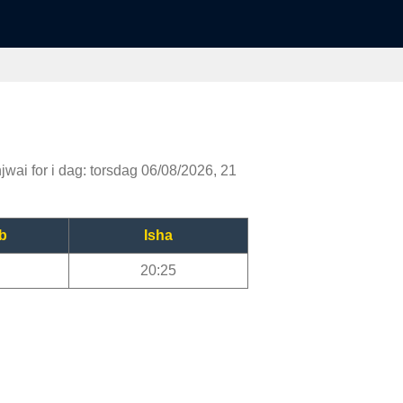
jwai for i dag: torsdag 06/08/2026, 21
b
Isha
20:25