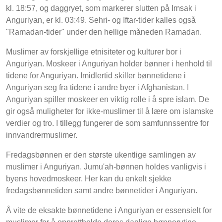
kl. 18:57, og daggryet, som markerer slutten på Imsak i
Anguriyan, er kl. 03:49. Sehri- og Iftar-tider kalles også
"Ramadan-tider" under den hellige måneden Ramadan.
Muslimer av forskjellige etnisiteter og kulturer bor i
Anguriyan. Moskeer i Anguriyan holder bønner i henhold til
tidene for Anguriyan. Imidlertid skiller bønnetidene i
Anguriyan seg fra tidene i andre byer i Afghanistan. I
Anguriyan spiller moskeer en viktig rolle i å spre islam. De
gir også muligheter for ikke-muslimer til å lære om islamske
verdier og tro. I tillegg fungerer de som samfunnssentre for
innvandrermuslimer.
Fredagsbønnen er den største ukentlige samlingen av
muslimer i Anguriyan. Jumu'ah-bønnen holdes vanligvis i
byens hovedmoskeer. Her kan du enkelt sjekke
fredagsbønnetiden samt andre bønnetider i Anguriyan.
Å vite de eksakte bønnetidene i Anguriyan er essensielt for