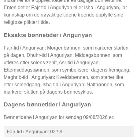
muslimer for å opprettholde deres daglige bønnerutine.
Enten det er Fajr-tid i Anguriyan eller Isha i Anguriyan, lar
kunnskap om de nøyaktige tidene troende oppfylle sine
religiøse plikter i tide.
Eksakte bønnetider i Anguriyan
Fajr-tid i Anguriyan: Morgenbønnen, som markerer starten
på dagen, Dhuhr-tid i Anguriyan: Middagsbønnen, som
utføres etter solens zenit, Asr-tid i Anguriyan:
Ettermiddagsbønnen, som symboliserer dagens fremgang,
Maghrib-tid i Anguriyan: Kveldsbønnen, som starter like
etter solnedgang, Isha-tid i Anguriyan: Nattbønnen, som
markerer slutten på dagens bønnesyklus.
Dagens bønnetider i Anguriyan
Bønnetidene i Anguriyan for søndag 09/08/2026 er:
Fajr-tid i Anguriyan: 03:59