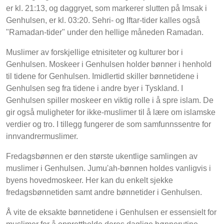
er kl. 21:13, og daggryet, som markerer slutten på Imsak i
Genhulsen, er kl. 03:20. Sehri- og Iftar-tider kalles også
"Ramadan-tider" under den hellige måneden Ramadan.
Muslimer av forskjellige etnisiteter og kulturer bor i
Genhulsen. Moskeer i Genhulsen holder bønner i henhold
til tidene for Genhulsen. Imidlertid skiller bønnetidene i
Genhulsen seg fra tidene i andre byer i Tyskland. I
Genhulsen spiller moskeer en viktig rolle i å spre islam. De
gir også muligheter for ikke-muslimer til å lære om islamske
verdier og tro. I tillegg fungerer de som samfunnssentre for
innvandrermuslimer.
Fredagsbønnen er den største ukentlige samlingen av
muslimer i Genhulsen. Jumu'ah-bønnen holdes vanligvis i
byens hovedmoskeer. Her kan du enkelt sjekke
fredagsbønnetiden samt andre bønnetider i Genhulsen.
Å vite de eksakte bønnetidene i Genhulsen er essensielt for