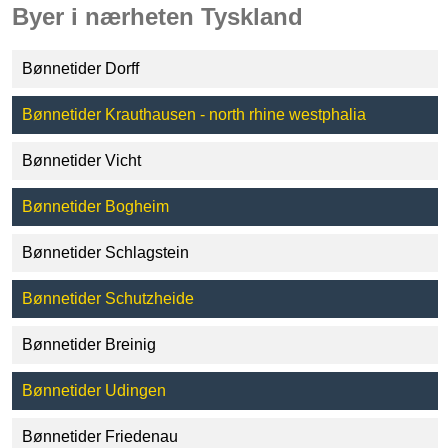
Byer i nærheten Tyskland
Bønnetider Dorff
Bønnetider Krauthausen - north rhine westphalia
Bønnetider Vicht
Bønnetider Bogheim
Bønnetider Schlagstein
Bønnetider Schutzheide
Bønnetider Breinig
Bønnetider Udingen
Bønnetider Friedenau