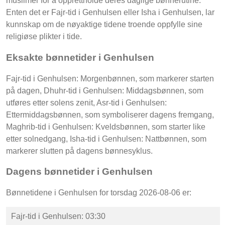
muslimer for å opprettholde deres daglige bønnerutine.
Enten det er Fajr-tid i Genhulsen eller Isha i Genhulsen, lar
kunnskap om de nøyaktige tidene troende oppfylle sine
religiøse plikter i tide.
Eksakte bønnetider i Genhulsen
Fajr-tid i Genhulsen: Morgenbønnen, som markerer starten
på dagen, Dhuhr-tid i Genhulsen: Middagsbønnen, som
utføres etter solens zenit, Asr-tid i Genhulsen:
Ettermiddagsbønnen, som symboliserer dagens fremgang,
Maghrib-tid i Genhulsen: Kveldsbønnen, som starter like
etter solnedgang, Isha-tid i Genhulsen: Nattbønnen, som
markerer slutten på dagens bønnesyklus.
Dagens bønnetider i Genhulsen
Bønnetidene i Genhulsen for torsdag 2026-08-06 er:
Fajr-tid i Genhulsen: 03:30