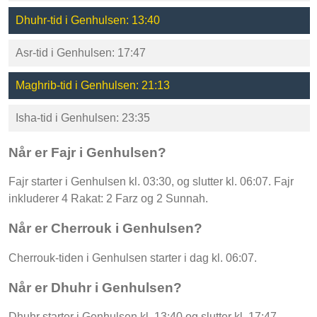
Dhuhr-tid i Genhulsen: 13:40
Asr-tid i Genhulsen: 17:47
Maghrib-tid i Genhulsen: 21:13
Isha-tid i Genhulsen: 23:35
Når er Fajr i Genhulsen?
Fajr starter i Genhulsen kl. 03:30, og slutter kl. 06:07. Fajr
inkluderer 4 Rakat: 2 Farz og 2 Sunnah.
Når er Cherrouk i Genhulsen?
Cherrouk-tiden i Genhulsen starter i dag kl. 06:07.
Når er Dhuhr i Genhulsen?
Dhuhr starter i Genhulsen kl. 13:40 og slutter kl. 17:47.