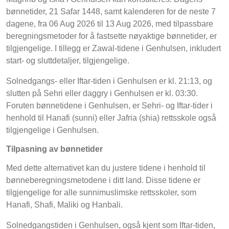
bønnetider, 21 Safar 1448, samt kalenderen for de neste 7
dagene, fra 06 Aug 2026 til 13 Aug 2026, med tilpassbare
beregningsmetoder for å fastsette nøyaktige bønnetider, er
tilgjengelige. I tillegg er Zawal-tidene i Genhulsen, inkludert
start- og sluttdetaljer, tilgjengelige.
Solnedgangs- eller Iftar-tiden i Genhulsen er kl. 21:13, og
slutten på Sehri eller daggry i Genhulsen er kl. 03:30.
Foruten bønnetidene i Genhulsen, er Sehri- og Iftar-tider i
henhold til Hanafi (sunni) eller Jafria (shia) rettsskole også
tilgjengelige i Genhulsen.
Tilpasning av bønnetider
Med dette alternativet kan du justere tidene i henhold til
bønneberegningsmetodene i ditt land. Disse tidene er
tilgjengelige for alle sunnimuslimske rettsskoler, som
Hanafi, Shafi, Maliki og Hanbali.
Solnedgangstiden i Genhulsen, også kjent som Iftar-tiden,