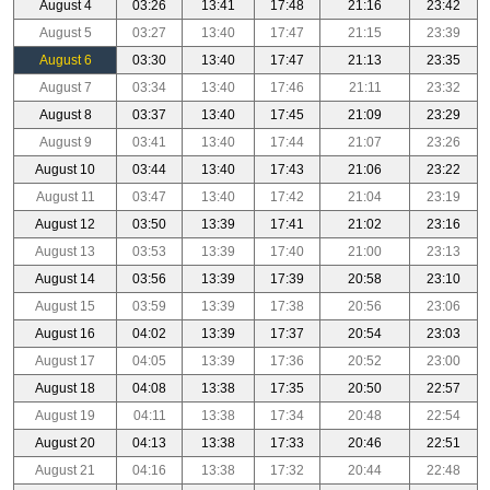
August 4
03:26
13:41
17:48
21:16
23:42
August 5
03:27
13:40
17:47
21:15
23:39
August 6
03:30
13:40
17:47
21:13
23:35
August 7
03:34
13:40
17:46
21:11
23:32
August 8
03:37
13:40
17:45
21:09
23:29
August 9
03:41
13:40
17:44
21:07
23:26
August 10
03:44
13:40
17:43
21:06
23:22
August 11
03:47
13:40
17:42
21:04
23:19
August 12
03:50
13:39
17:41
21:02
23:16
August 13
03:53
13:39
17:40
21:00
23:13
August 14
03:56
13:39
17:39
20:58
23:10
August 15
03:59
13:39
17:38
20:56
23:06
August 16
04:02
13:39
17:37
20:54
23:03
August 17
04:05
13:39
17:36
20:52
23:00
August 18
04:08
13:38
17:35
20:50
22:57
August 19
04:11
13:38
17:34
20:48
22:54
August 20
04:13
13:38
17:33
20:46
22:51
August 21
04:16
13:38
17:32
20:44
22:48