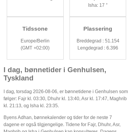
Isha: 17 °
Tidssone
Plassering
Europe/Berlin
Breddegrad : 51.154
(GMT +02:00)
Lengdegrad : 6.396
I dag, bønnetider i Genhulsen,
Tyskland
I dag, torsdag 2026-08-06, er bønnetidene i Genhulsen som
følger: Fajr kl. 03:30, Dhuhr kl. 13:40, Asr kl. 17:47, Maghrib
kl. 21:13, og Isha kl. 23:35.
Byens Adhan, bønnekalender og tider for de neste 7
dagene er også tilgjengelige. Tidene for Fajr, Dhuhr, Asr,
Maghrib og Isha i Genhulsen kan konsulteres. Dagens