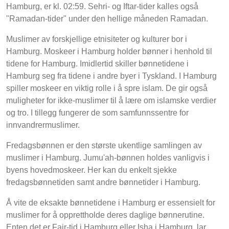
Hamburg, er kl. 02:59. Sehri- og Iftar-tider kalles også
"Ramadan-tider" under den hellige måneden Ramadan.
Muslimer av forskjellige etnisiteter og kulturer bor i
Hamburg. Moskeer i Hamburg holder bønner i henhold til
tidene for Hamburg. Imidlertid skiller bønnetidene i
Hamburg seg fra tidene i andre byer i Tyskland. I Hamburg
spiller moskeer en viktig rolle i å spre islam. De gir også
muligheter for ikke-muslimer til å lære om islamske verdier
og tro. I tillegg fungerer de som samfunnssentre for
innvandrermuslimer.
Fredagsbønnen er den største ukentlige samlingen av
muslimer i Hamburg. Jumu'ah-bønnen holdes vanligvis i
byens hovedmoskeer. Her kan du enkelt sjekke
fredagsbønnetiden samt andre bønnetider i Hamburg.
Å vite de eksakte bønnetidene i Hamburg er essensielt for
muslimer for å opprettholde deres daglige bønnerutine.
Enten det er Fajr-tid i Hamburg eller Isha i Hamburg, lar