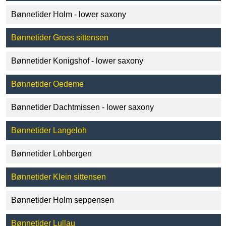
Bønnetider Holm - lower saxony
Bønnetider Gross sittensen
Bønnetider Konigshof - lower saxony
Bønnetider Oedeme
Bønnetider Dachtmissen - lower saxony
Bønnetider Langeloh
Bønnetider Lohbergen
Bønnetider Klein sittensen
Bønnetider Holm seppensen
Bønnetider Lullau