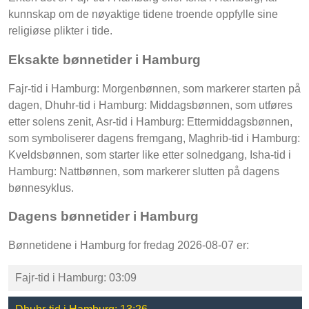
kunnskap om de nøyaktige tidene troende oppfylle sine
religiøse plikter i tide.
Eksakte bønnetider i Hamburg
Fajr-tid i Hamburg: Morgenbønnen, som markerer starten på
dagen, Dhuhr-tid i Hamburg: Middagsbønnen, som utføres
etter solens zenit, Asr-tid i Hamburg: Ettermiddagsbønnen,
som symboliserer dagens fremgang, Maghrib-tid i Hamburg:
Kveldsbønnen, som starter like etter solnedgang, Isha-tid i
Hamburg: Nattbønnen, som markerer slutten på dagens
bønnesyklus.
Dagens bønnetider i Hamburg
Bønnetidene i Hamburg for fredag 2026-08-07 er:
Fajr-tid i Hamburg: 03:09