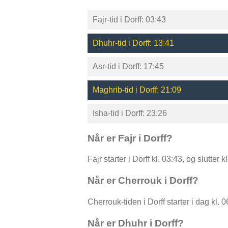
Fajr-tid i Dorff: 03:43
Dhuhr-tid i Dorff: 13:41
Asr-tid i Dorff: 17:45
Maghrib-tid i Dorff: 21:09
Isha-tid i Dorff: 23:26
Når er Fajr i Dorff?
Fajr starter i Dorff kl. 03:43, og slutte
Når er Cherrouk i Dorff?
Cherrouk-tiden i Dorff starter i dag kl. 0
Når er Dhuhr i Dorff?