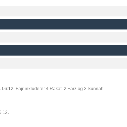
r kl. 06:12. Fajr inkluderer 4 Rakat: 2 Farz og 2 Sunnah.
6:12.