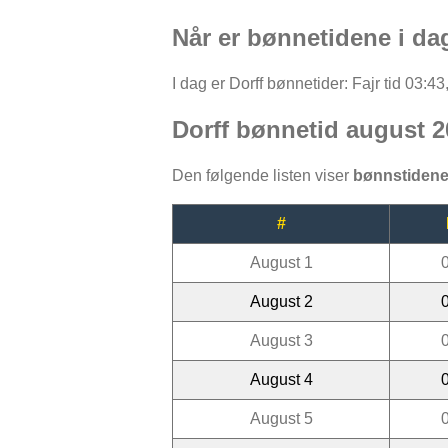
Når er bønnetidene i dag
I dag er Dorff bønnetider: Fajr tid 03:43
Dorff bønnetid august 2
Den følgende listen viser
bønnstidene
#
August 1
August 2
August 3
August 4
August 5