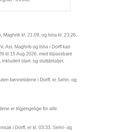
, Maghrib kl. 21:09, og Isha kl. 23:26.
r, Asr, Maghrib og Isha i Dorff kan
6 til 15 Aug 2026, med tilpassbare
inkludert start- og sluttdetaljer,
oruten bønnetidene i Dorff, er Sehri- og
ene er tilgjengelige for alle
msak i Dorff, er kl. 03:33. Sehri- og