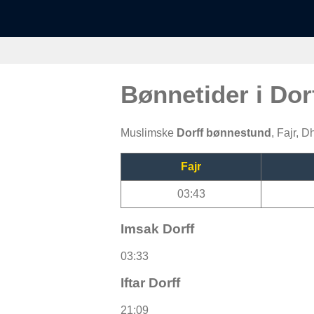
Bønnetider i Dor
Muslimske
Dorff bønnestund
, Fajr, 
Fajr
03:43
Imsak Dorff
03:33
Iftar Dorff
21:09