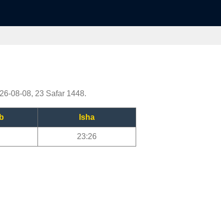
2026-08-08, 23 Safar 1448.
b
Isha
23:26