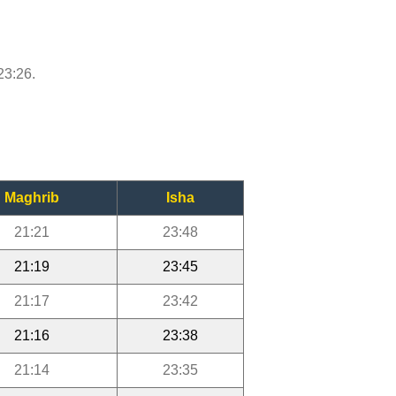
23:26.
Maghrib
Isha
21:21
23:48
21:19
23:45
21:17
23:42
21:16
23:38
21:14
23:35