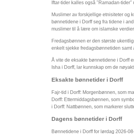
Iftar-tider kalles også "Ramadan-tide
Muslimer av forskjellige etnisiteter og ku
bønnetidene i Dorff seg fra tidene i andr
muslimer til å lære om islamske verdier
Fredagsbønnen er den største ukentlig
enkelt sjekke fredagsbønnetiden samt a
Å vite de eksakte bønnetidene i Dorff er
Isha i Dorff, lar kunnskap om de nøyaktig
Eksakte bønnetider i Dorff
Fajr-tid i Dorff: Morgenbønnen, som mar
Dorff: Ettermiddagsbønnen, som symboli
i Dorff: Nattbønnen, som markerer slu
Dagens bønnetider i Dorff
Bønnetidene i Dorff for lørdag 2026-08-