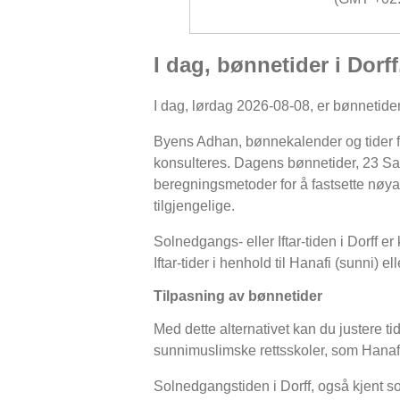
I dag, bønnetider i Dorf
I dag, lørdag 2026-08-08, er bønnetidene
Byens Adhan, bønnekalender og tider for
konsulteres. Dagens bønnetider, 23 Saf
beregningsmetoder for å fastsette nøyakti
tilgjengelige.
Solnedgangs- eller Iftar-tiden i Dorff er
Iftar-tider i henhold til Hanafi (sunni) el
Tilpasning av bønnetider
Med dette alternativet kan du justere ti
sunnimuslimske rettsskoler, som Hanafi
Solnedgangstiden i Dorff, også kjent som