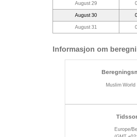
August 29
August 30
August 31
Informasjon om beregni
Beregnings
Muslim World
Tidsso
Europe/Be
(GMT +02: