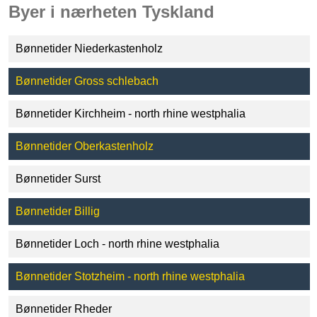
Byer i nærheten Tyskland
Bønnetider Niederkastenholz
Bønnetider Gross schlebach
Bønnetider Kirchheim - north rhine westphalia
Bønnetider Oberkastenholz
Bønnetider Surst
Bønnetider Billig
Bønnetider Loch - north rhine westphalia
Bønnetider Stotzheim - north rhine westphalia
Bønnetider Rheder