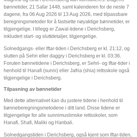
bønnetider, 21 Safar 1448, samt kalenderen for de neste 7
dagene, fra 06 Aug 2026 til 13 Aug 2026, med tilpassbare
beregningsmetoder for å fastsette nøyaktige bønnetider, er
tilgjengelige. I tillegg er Zawal-tidene i Derichsberg,
inkludert start- og sluttdetaljer, tilgjengelige.
Solnedgangs- eller Iftar-tiden i Derichsberg er kl. 21:12, og
slutten på Sehri eller daggry i Derichsberg er kl. 03:36.
Foruten bønnetidene i Derichsberg, er Sehri- og Iftar-tider i
henhold til Hanafi (sunni) eller Jafria (shia) rettsskole også
tilgjengelige i Derichsberg.
Tilpasning av bønnetider
Med dette alternativet kan du justere tidene i henhold til
bønneberegningsmetodene i ditt land. Disse tidene er
tilgjengelige for alle sunnimuslimske rettsskoler, som
Hanafi, Shafi, Maliki og Hanbali.
Solnedgangstiden i Derichsberg, også kjent som Iftar-tiden,