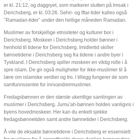
er kl. 21:12, og daggryet, som markerer slutten på Imsak i
Derichsberg, er kl. 03:26. Sehri- og Iftar-tider kalles også
"Ramadan-tider" under den hellige måneden Ramadan.
Muslimer av forskjellige etnisiteter og kulturer bor i
Derichsberg. Moskeer i Derichsberg holder bønner i
henhold til tidene for Derichsberg. Imidlertid skiller
bønnetidene i Derichsberg seg fra tidene i andre byer i
Tyskland. I Derichsberg spiller moskeer en viktig rolle i å
spre islam. De gir også muligheter for ikke-muslimer til å
lære om islamske verdier og tro. I tillegg fungerer de som
samfunnssentre for innvandrermuslimer.
Fredagsbønnen er den største ukentlige samlingen av
muslimer i Derichsberg. Jumu'ah-bønnen holdes vanligvis i
byens hovedmoskeer. Her kan du enkelt sjekke
fredagsbønnetiden samt andre bønnetider i Derichsberg.
Å vite de eksakte bønnetidene i Derichsberg er essensielt