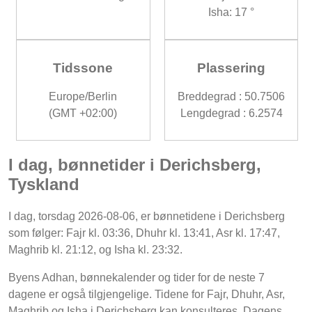
Isha: 17 °
Tidssone
Plassering
Europe/Berlin
Breddegrad : 50.7506
(GMT +02:00)
Lengdegrad : 6.2574
I dag, bønnetider i Derichsberg,
Tyskland
I dag, torsdag 2026-08-06, er bønnetidene i Derichsberg
som følger: Fajr kl. 03:36, Dhuhr kl. 13:41, Asr kl. 17:47,
Maghrib kl. 21:12, og Isha kl. 23:32.
Byens Adhan, bønnekalender og tider for de neste 7
dagene er også tilgjengelige. Tidene for Fajr, Dhuhr, Asr,
Maghrib og Isha i Derichsberg kan konsulteres. Dagens