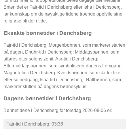
for muslimer for å opprettholde deres daglige bønnerutine.
Enten det er Fajr-tid i Derichsberg eller Isha i Derichsberg,
lar kunnskap om de nøyaktige tidene troende oppfylle sine
religiøse plikter i tide.
Eksakte bønnetider i Derichsberg
Fajr-tid i Derichsberg: Morgenbønnen, som markerer starten
på dagen, Dhuhr-tid i Derichsberg: Middagsbønnen, som
utføres etter solens zenit, Asr-tid i Derichsberg:
Ettermiddagsbønnen, som symboliserer dagens fremgang,
Maghrib-tid i Derichsberg: Kveldsbønnen, som starter like
etter solnedgang, Isha-tid i Derichsberg: Nattbønnen, som
markerer slutten på dagens bønnesyklus.
Dagens bønnetider i Derichsberg
Bønnetidene i Derichsberg for torsdag 2026-08-06 er:
Fajr-tid i Derichsberg: 03:36