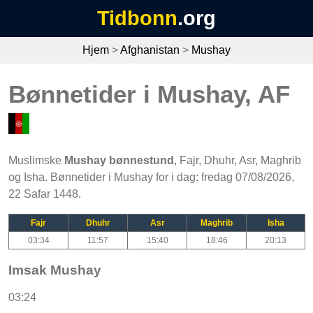
Tidbonn
.org
Hjem
>
Afghanistan
>
Mushay
Bønnetider i Mushay, AF
Muslimske
Mushay bønnestund
, Fajr, Dhuhr, Asr, Maghrib
og Isha. Bønnetider i Mushay for i dag: fredag 07/08/2026,
22 Safar 1448.
Fajr
Dhuhr
Asr
Maghrib
Isha
03:34
11:57
15:40
18:46
20:13
Imsak Mushay
03:24