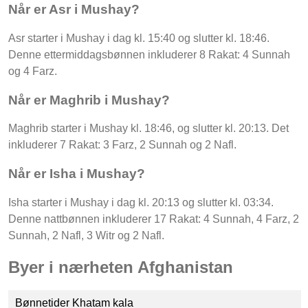
Når er Asr i Mushay?
Asr starter i Mushay i dag kl. 15:40 og slutter kl. 18:46.
Denne ettermiddagsbønnen inkluderer 8 Rakat: 4 Sunnah
og 4 Farz.
Når er Maghrib i Mushay?
Maghrib starter i Mushay kl. 18:46, og slutter kl. 20:13. Det
inkluderer 7 Rakat: 3 Farz, 2 Sunnah og 2 Nafl.
Når er Isha i Mushay?
Isha starter i Mushay i dag kl. 20:13 og slutter kl. 03:34.
Denne nattbønnen inkluderer 17 Rakat: 4 Sunnah, 4 Farz, 2
Sunnah, 2 Nafl, 3 Witr og 2 Nafl.
Byer i nærheten Afghanistan
Bønnetider Khatam kala