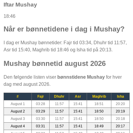
Iftar Mushay
18:46
Når er bønnetidene i dag i Mushay?
I dag er Mushay bønnetider: Fajr tid 03:34, Dhuhr tid 11:57,
Asr tid 15:40, Maghrib tid 18:46 og Isha tid på 20:13.
Mushay bønnetid august 2026
Den følgende listen viser
bønnstidene Mushay
for hver
dag med august 2026.
#
Fajr
Dhuhr
Asr
Maghrib
Isha
August 1
03:28
11:57
15:41
18:51
20:20
August 2
03:29
11:57
15:41
18:50
20:19
August 3
03:30
11:57
15:41
18:50
20:18
August 4
03:31
11:57
15:41
18:49
20:17