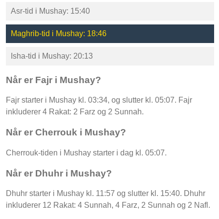
Asr-tid i Mushay: 15:40
Maghrib-tid i Mushay: 18:46
Isha-tid i Mushay: 20:13
Når er Fajr i Mushay?
Fajr starter i Mushay kl. 03:34, og slutter kl. 05:07. Fajr
inkluderer 4 Rakat: 2 Farz og 2 Sunnah.
Når er Cherrouk i Mushay?
Cherrouk-tiden i Mushay starter i dag kl. 05:07.
Når er Dhuhr i Mushay?
Dhuhr starter i Mushay kl. 11:57 og slutter kl. 15:40. Dhuhr
inkluderer 12 Rakat: 4 Sunnah, 4 Farz, 2 Sunnah og 2 Nafl.