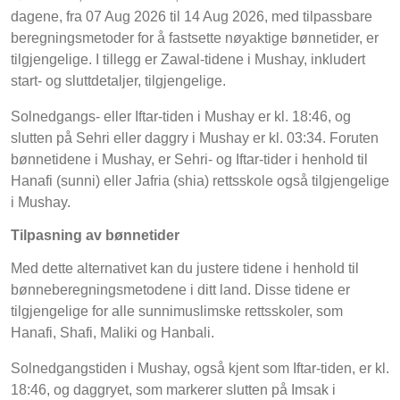
dagene, fra 07 Aug 2026 til 14 Aug 2026, med tilpassbare
beregningsmetoder for å fastsette nøyaktige bønnetider, er
tilgjengelige. I tillegg er Zawal-tidene i Mushay, inkludert
start- og sluttdetaljer, tilgjengelige.
Solnedgangs- eller Iftar-tiden i Mushay er kl. 18:46, og
slutten på Sehri eller daggry i Mushay er kl. 03:34. Foruten
bønnetidene i Mushay, er Sehri- og Iftar-tider i henhold til
Hanafi (sunni) eller Jafria (shia) rettsskole også tilgjengelige
i Mushay.
Tilpasning av bønnetider
Med dette alternativet kan du justere tidene i henhold til
bønneberegningsmetodene i ditt land. Disse tidene er
tilgjengelige for alle sunnimuslimske rettsskoler, som
Hanafi, Shafi, Maliki og Hanbali.
Solnedgangstiden i Mushay, også kjent som Iftar-tiden, er kl.
18:46, og daggryet, som markerer slutten på Imsak i