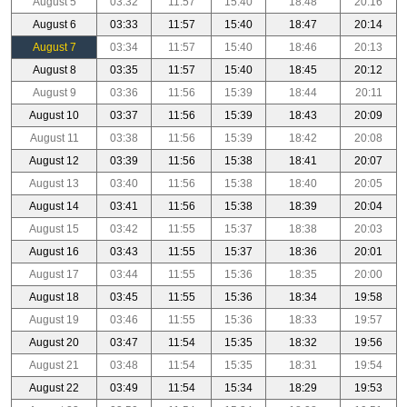
August 5
03:32
11:57
15:40
18:48
20:16
August 6
03:33
11:57
15:40
18:47
20:14
August 7
03:34
11:57
15:40
18:46
20:13
August 8
03:35
11:57
15:40
18:45
20:12
August 9
03:36
11:56
15:39
18:44
20:11
August 10
03:37
11:56
15:39
18:43
20:09
August 11
03:38
11:56
15:39
18:42
20:08
August 12
03:39
11:56
15:38
18:41
20:07
August 13
03:40
11:56
15:38
18:40
20:05
August 14
03:41
11:56
15:38
18:39
20:04
August 15
03:42
11:55
15:37
18:38
20:03
August 16
03:43
11:55
15:37
18:36
20:01
August 17
03:44
11:55
15:36
18:35
20:00
August 18
03:45
11:55
15:36
18:34
19:58
August 19
03:46
11:55
15:36
18:33
19:57
August 20
03:47
11:54
15:35
18:32
19:56
August 21
03:48
11:54
15:35
18:31
19:54
August 22
03:49
11:54
15:34
18:29
19:53