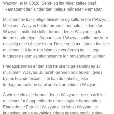
Wazyan, er kl. 03:28. Sehri- og Iftar-tider kalles også
"Ramadan-tider" under den hellige måneden Ramadan.
Muslimer av forskjellige etnisiteter og kulturer bor i Wazyan.
Moskeer i Wazyan holder bønner i henhold til tidene for
Wazyan. Imidlertid skiller bønnetidene i Wazyan seg fra
tidene i andre byer i Afghanistan. I Wazyan spiller moskeer
en viktig rolle i å spre islam. De gir også muligheter for ikke-
muslimer til å lære om islamske verdier og tro. I tillegg
fungerer de som samfunnssentre for innvandrermuslimer.
Fredagsbønnen er den største ukentlige samlingen av
muslimer i Wazyan. Jumu'ah-bønnen holdes vanligvis i
byens hovedmoskeer. Her kan du enkelt sjekke
fredagsbønnetiden samt andre bønnetider i Wazyan.
Å vite de eksakte bønnetidene i Wazyan er essensielt for
muslimer for å opprettholde deres daglige bønnerutine.
Enten det er Fajr-tid i Wazyan eller Isha i Wazyan, lar
kunnskap om de nøyaktige tidene troende oppfylle sine