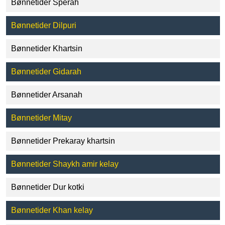
Bønnetider Sperah
Bønnetider Dilpuri
Bønnetider Khartsin
Bønnetider Gidarah
Bønnetider Arsanah
Bønnetider Mitay
Bønnetider Prekaray khartsin
Bønnetider Shaykh amir kelay
Bønnetider Dur kotki
Bønnetider Khan kelay