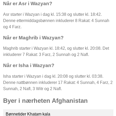
Når er Asr i Wazyan?
Asr starter i Wazyan i dag kl. 15:38 og slutter kl. 18:42.
Denne ettermiddagsbønnen inkluderer 8 Rakat: 4 Sunnah
og 4 Farz.
Når er Maghrib i Wazyan?
Maghrib starter i Wazyan kl. 18:42, og slutter kl. 20:08. Det
inkluderer 7 Rakat: 3 Farz, 2 Sunnah og 2 Nafl.
Når er Isha i Wazyan?
Isha starter i Wazyan i dag kl. 20:08 og slutter kl. 03:38.
Denne nattbønnen inkluderer 17 Rakat: 4 Sunnah, 4 Farz, 2
Sunnah, 2 Nafl, 3 Witr og 2 Nafl.
Byer i nærheten Afghanistan
Bønnetider Khatam kala