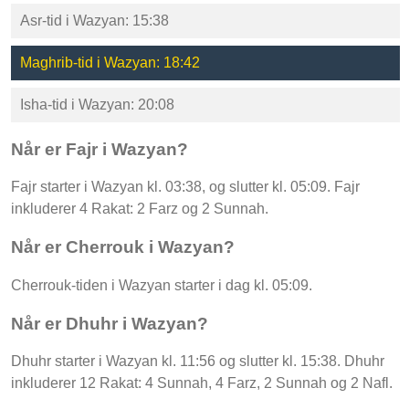
Asr-tid i Wazyan: 15:38
Maghrib-tid i Wazyan: 18:42
Isha-tid i Wazyan: 20:08
Når er Fajr i Wazyan?
Fajr starter i Wazyan kl. 03:38, og slutter kl. 05:09. Fajr
inkluderer 4 Rakat: 2 Farz og 2 Sunnah.
Når er Cherrouk i Wazyan?
Cherrouk-tiden i Wazyan starter i dag kl. 05:09.
Når er Dhuhr i Wazyan?
Dhuhr starter i Wazyan kl. 11:56 og slutter kl. 15:38. Dhuhr
inkluderer 12 Rakat: 4 Sunnah, 4 Farz, 2 Sunnah og 2 Nafl.