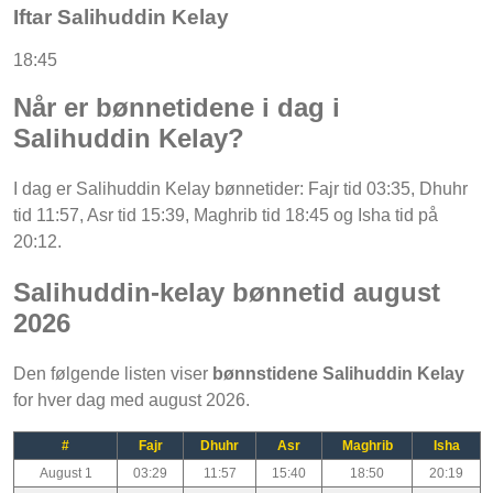
Iftar Salihuddin Kelay
18:45
Når er bønnetidene i dag i
Salihuddin Kelay?
I dag er Salihuddin Kelay bønnetider: Fajr tid 03:35, Dhuhr
tid 11:57, Asr tid 15:39, Maghrib tid 18:45 og Isha tid på
20:12.
Salihuddin-kelay bønnetid august
2026
Den følgende listen viser
bønnstidene Salihuddin Kelay
for hver dag med august 2026.
#
Fajr
Dhuhr
Asr
Maghrib
Isha
August 1
03:29
11:57
15:40
18:50
20:19