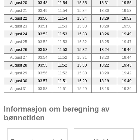
August 20
03:48
11:54
15:35
18:31
19:55
August 21
03:49
11:54
15:34
18:30
19:53
August 22
03:50
11:54
15:34
18:29
19:52
August 23
03:51
11:53
15:33
18:28
19:50
August 24
03:52
11:53
15:33
18:26
19:49
August 25
03:52
11:53
15:32
18:25
19:47
August 26
03:53
11:53
15:32
18:24
19:46
August 27
03:54
11:52
15:31
18:23
19:44
August 28
03:55
11:52
15:30
18:22
19:43
August 29
03:56
11:52
15:30
18:20
19:42
August 30
03:57
11:51
15:29
18:19
19:40
August 31
03:58
11:51
15:29
18:18
19:39
Informasjon om beregning av
bønnetiden