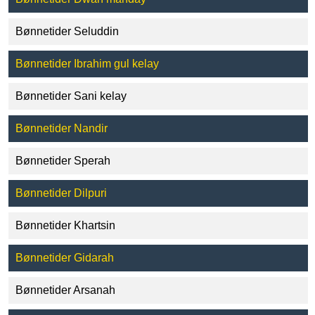
Bønnetider Seluddin
Bønnetider Ibrahim gul kelay
Bønnetider Sani kelay
Bønnetider Nandir
Bønnetider Sperah
Bønnetider Dilpuri
Bønnetider Khartsin
Bønnetider Gidarah
Bønnetider Arsanah