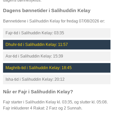
dagens bønnesyklus.
Dagens bønnetider i Salihuddin Kelay
Bønnetidene i Salihuddin Kelay for fredag 07/08/2026 er:
Fajr-tid i Salihuddin Kelay: 03:35
Dhuhr-tid i Salihuddin Kelay: 11:57
Asr-tid i Salihuddin Kelay: 15:39
Maghrib-tid i Salihuddin Kelay: 18:45
Isha-tid i Salihuddin Kelay: 20:12
Når er Fajr i Salihuddin Kelay?
Fajr starter i Salihuddin Kelay kl. 03:35, og slutter kl. 05:08.
Fajr inkluderer 4 Rakat: 2 Farz og 2 Sunnah.