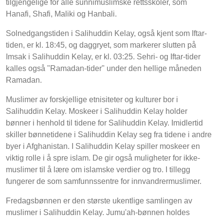
tilgjengelige for alle sunnimuslimske rettsskoler, som
Hanafi, Shafi, Maliki og Hanbali.
Solnedgangstiden i Salihuddin Kelay, også kjent som Iftar-
tiden, er kl. 18:45, og daggryet, som markerer slutten på
Imsak i Salihuddin Kelay, er kl. 03:25. Sehri- og Iftar-tider
kalles også "Ramadan-tider" under den hellige måneden
Ramadan.
Muslimer av forskjellige etnisiteter og kulturer bor i
Salihuddin Kelay. Moskeer i Salihuddin Kelay holder
bønner i henhold til tidene for Salihuddin Kelay. Imidlertid
skiller bønnetidene i Salihuddin Kelay seg fra tidene i andre
byer i Afghanistan. I Salihuddin Kelay spiller moskeer en
viktig rolle i å spre islam. De gir også muligheter for ikke-
muslimer til å lære om islamske verdier og tro. I tillegg
fungerer de som samfunnssentre for innvandrermuslimer.
Fredagsbønnen er den største ukentlige samlingen av
muslimer i Salihuddin Kelay. Jumu'ah-bønnen holdes