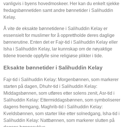
vanligvis i byens hovedmoskeer. Her kan du enkelt sjekke
fredagsbønnetiden samt andre bønnetider i Salihuddin
Kelay.
Å vite de eksakte bønnetidene i Salihuddin Kelay er
essensielt for muslimer for å opprettholde deres daglige
bønnerutine. Enten det er Fajr-tid i Salihuddin Kelay eller
Isha i Salihuddin Kelay, lar kunnskap om de nøyaktige
tidene troende oppfylle sine religiøse plikter i tide.
Eksakte bønnetider i Salihuddin Kelay
Fajr-tid i Salihuddin Kelay: Morgenbønnen, som markerer
starten på dagen, Dhuhr-tid i Salihuddin Kelay:
Middagsbønnen, som utføres etter solens zenit, Asr-tid i
Salihuddin Kelay: Ettermiddagsbønnen, som symboliserer
dagens fremgang, Maghrib-tid i Salihuddin Kelay:
Kveldsbønnen, som starter like etter solnedgang, Isha-tid i
Salihuddin Kelay: Nattbønnen, som markerer slutten på