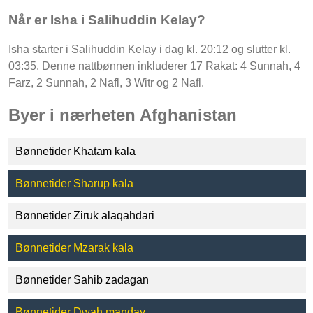
Når er Isha i Salihuddin Kelay?
Isha starter i Salihuddin Kelay i dag kl. 20:12 og slutter kl.
03:35. Denne nattbønnen inkluderer 17 Rakat: 4 Sunnah, 4
Farz, 2 Sunnah, 2 Nafl, 3 Witr og 2 Nafl.
Byer i nærheten Afghanistan
Bønnetider Khatam kala
Bønnetider Sharup kala
Bønnetider Ziruk alaqahdari
Bønnetider Mzarak kala
Bønnetider Sahib zadagan
Bønnetider Dwah manday