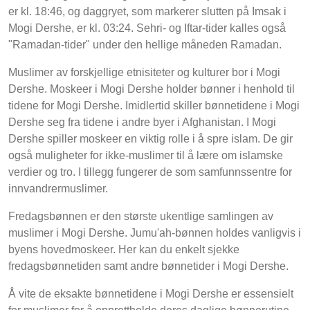
er kl. 18:46, og daggryet, som markerer slutten på Imsak i
Mogi Dershe, er kl. 03:24. Sehri- og Iftar-tider kalles også
"Ramadan-tider" under den hellige måneden Ramadan.
Muslimer av forskjellige etnisiteter og kulturer bor i Mogi
Dershe. Moskeer i Mogi Dershe holder bønner i henhold til
tidene for Mogi Dershe. Imidlertid skiller bønnetidene i Mogi
Dershe seg fra tidene i andre byer i Afghanistan. I Mogi
Dershe spiller moskeer en viktig rolle i å spre islam. De gir
også muligheter for ikke-muslimer til å lære om islamske
verdier og tro. I tillegg fungerer de som samfunnssentre for
innvandrermuslimer.
Fredagsbønnen er den største ukentlige samlingen av
muslimer i Mogi Dershe. Jumu'ah-bønnen holdes vanligvis i
byens hovedmoskeer. Her kan du enkelt sjekke
fredagsbønnetiden samt andre bønnetider i Mogi Dershe.
Å vite de eksakte bønnetidene i Mogi Dershe er essensielt