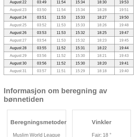
August 22
03:49
11:54
15:34
18:30
19:53
August 23
03:50
11:54
15:34
18:28
19:51
August 24
03:51
11:53
15:33
18:27
19:50
August 25
03:52
11:53
15:33
18:26
19:48
August 26
03:53
11:53
15:32
18:25
19:47
August 27
03:54
11:53
15:32
18:23
19:45
August 28
03:55
11:52
15:31
18:22
19:44
August 29
03:56
11:52
15:30
18:21
19:43
August 30
03:56
11:52
15:30
18:20
19:41
August 31
03:57
11:51
15:29
18:18
19:40
Informasjon om beregning av
bønnetiden
Beregningsmetoder
Vinkler
Muslim World League
Fajr: 18 °