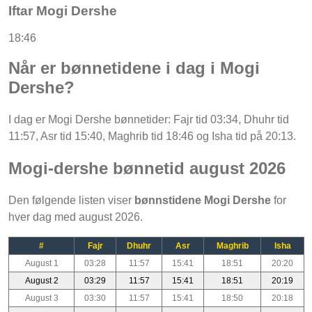
Iftar Mogi Dershe
18:46
Når er bønnetidene i dag i Mogi
Dershe?
I dag er Mogi Dershe bønnetider: Fajr tid 03:34, Dhuhr tid
11:57, Asr tid 15:40, Maghrib tid 18:46 og Isha tid på 20:13.
Mogi-dershe bønnetid august 2026
Den følgende listen viser
bønnstidene Mogi Dershe
for
hver dag med august 2026.
#
Fajr
Dhuhr
Asr
Maghrib
Isha
August 1
03:28
11:57
15:41
18:51
20:20
August 2
03:29
11:57
15:41
18:51
20:19
August 3
03:30
11:57
15:41
18:50
20:18