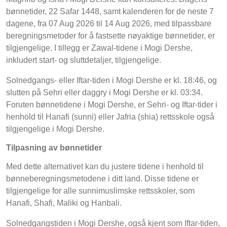
bønnetider, 22 Safar 1448, samt kalenderen for de neste 7
dagene, fra 07 Aug 2026 til 14 Aug 2026, med tilpassbare
beregningsmetoder for å fastsette nøyaktige bønnetider, er
tilgjengelige. I tillegg er Zawal-tidene i Mogi Dershe,
inkludert start- og sluttdetaljer, tilgjengelige.
Solnedgangs- eller Iftar-tiden i Mogi Dershe er kl. 18:46, og
slutten på Sehri eller daggry i Mogi Dershe er kl. 03:34.
Foruten bønnetidene i Mogi Dershe, er Sehri- og Iftar-tider i
henhold til Hanafi (sunni) eller Jafria (shia) rettsskole også
tilgjengelige i Mogi Dershe.
Tilpasning av bønnetider
Med dette alternativet kan du justere tidene i henhold til
bønneberegningsmetodene i ditt land. Disse tidene er
tilgjengelige for alle sunnimuslimske rettsskoler, som
Hanafi, Shafi, Maliki og Hanbali.
Solnedgangstiden i Mogi Dershe, også kjent som Iftar-tiden,