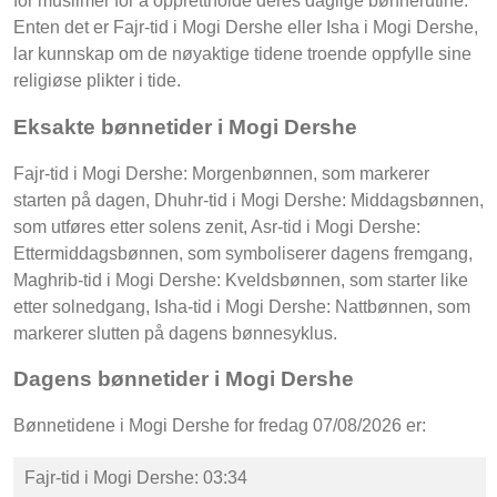
for muslimer for å opprettholde deres daglige bønnerutine.
Enten det er Fajr-tid i Mogi Dershe eller Isha i Mogi Dershe,
lar kunnskap om de nøyaktige tidene troende oppfylle sine
religiøse plikter i tide.
Eksakte bønnetider i Mogi Dershe
Fajr-tid i Mogi Dershe: Morgenbønnen, som markerer
starten på dagen, Dhuhr-tid i Mogi Dershe: Middagsbønnen,
som utføres etter solens zenit, Asr-tid i Mogi Dershe:
Ettermiddagsbønnen, som symboliserer dagens fremgang,
Maghrib-tid i Mogi Dershe: Kveldsbønnen, som starter like
etter solnedgang, Isha-tid i Mogi Dershe: Nattbønnen, som
markerer slutten på dagens bønnesyklus.
Dagens bønnetider i Mogi Dershe
Bønnetidene i Mogi Dershe for fredag 07/08/2026 er:
Fajr-tid i Mogi Dershe: 03:34