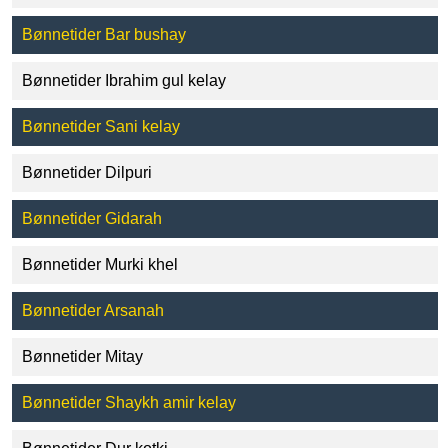
Bønnetider Bar bushay
Bønnetider Ibrahim gul kelay
Bønnetider Sani kelay
Bønnetider Dilpuri
Bønnetider Gidarah
Bønnetider Murki khel
Bønnetider Arsanah
Bønnetider Mitay
Bønnetider Shaykh amir kelay