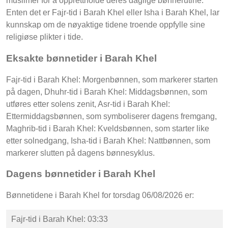
muslimer for å opprettholde deres daglige bønnerutine.
Enten det er Fajr-tid i Barah Khel eller Isha i Barah Khel, lar
kunnskap om de nøyaktige tidene troende oppfylle sine
religiøse plikter i tide.
Eksakte bønnetider i Barah Khel
Fajr-tid i Barah Khel: Morgenbønnen, som markerer starten
på dagen, Dhuhr-tid i Barah Khel: Middagsbønnen, som
utføres etter solens zenit, Asr-tid i Barah Khel:
Ettermiddagsbønnen, som symboliserer dagens fremgang,
Maghrib-tid i Barah Khel: Kveldsbønnen, som starter like
etter solnedgang, Isha-tid i Barah Khel: Nattbønnen, som
markerer slutten på dagens bønnesyklus.
Dagens bønnetider i Barah Khel
Bønnetidene i Barah Khel for torsdag 06/08/2026 er:
Fajr-tid i Barah Khel: 03:33