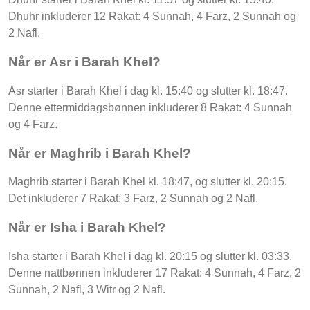
Dhuhr inkluderer 12 Rakat: 4 Sunnah, 4 Farz, 2 Sunnah og
2 Nafl.
Når er Asr i Barah Khel?
Asr starter i Barah Khel i dag kl. 15:40 og slutter kl. 18:47.
Denne ettermiddagsbønnen inkluderer 8 Rakat: 4 Sunnah
og 4 Farz.
Når er Maghrib i Barah Khel?
Maghrib starter i Barah Khel kl. 18:47, og slutter kl. 20:15.
Det inkluderer 7 Rakat: 3 Farz, 2 Sunnah og 2 Nafl.
Når er Isha i Barah Khel?
Isha starter i Barah Khel i dag kl. 20:15 og slutter kl. 03:33.
Denne nattbønnen inkluderer 17 Rakat: 4 Sunnah, 4 Farz, 2
Sunnah, 2 Nafl, 3 Witr og 2 Nafl.