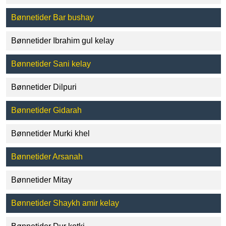
Bønnetider Bar bushay
Bønnetider Ibrahim gul kelay
Bønnetider Sani kelay
Bønnetider Dilpuri
Bønnetider Gidarah
Bønnetider Murki khel
Bønnetider Arsanah
Bønnetider Mitay
Bønnetider Shaykh amir kelay