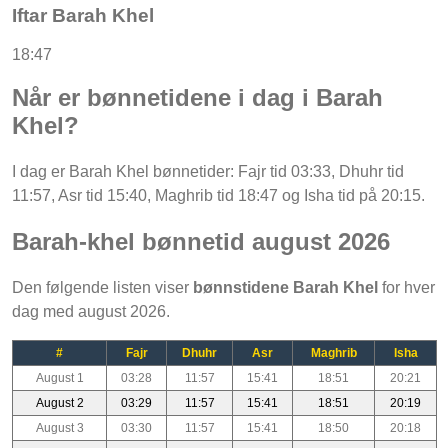
Iftar Barah Khel
18:47
Når er bønnetidene i dag i Barah
Khel?
I dag er Barah Khel bønnetider: Fajr tid 03:33, Dhuhr tid
11:57, Asr tid 15:40, Maghrib tid 18:47 og Isha tid på 20:15.
Barah-khel bønnetid august 2026
Den følgende listen viser
bønnstidene Barah Khel
for hver
dag med august 2026.
#
Fajr
Dhuhr
Asr
Maghrib
Isha
August 1
03:28
11:57
15:41
18:51
20:21
August 2
03:29
11:57
15:41
18:51
20:19
August 3
03:30
11:57
15:41
18:50
20:18