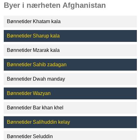
Byer i nærheten Afghanistan
Bønnetider Khatam kala
Bønnetider Sharup kala
Bønnetider Mzarak kala
Bønnetider Sahib zadagan
Bønnetider Dwah manday
Bønnetider Wazyan
Bønnetider Bar khan khel
Bønnetider Salihuddin kelay
Bønnetider Seluddin