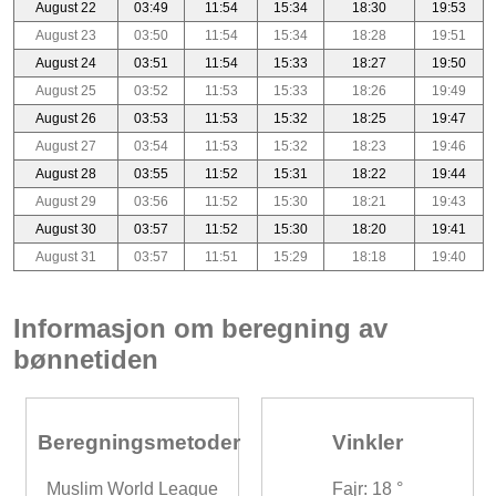
August 22
03:49
11:54
15:34
18:30
19:53
August 23
03:50
11:54
15:34
18:28
19:51
August 24
03:51
11:54
15:33
18:27
19:50
August 25
03:52
11:53
15:33
18:26
19:49
August 26
03:53
11:53
15:32
18:25
19:47
August 27
03:54
11:53
15:32
18:23
19:46
August 28
03:55
11:52
15:31
18:22
19:44
August 29
03:56
11:52
15:30
18:21
19:43
August 30
03:57
11:52
15:30
18:20
19:41
August 31
03:57
11:51
15:29
18:18
19:40
Informasjon om beregning av
bønnetiden
Beregningsmetoder
Vinkler
Muslim World League
Fajr: 18 °