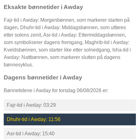
Eksakte bønnetider i Awday
Fajr-tid i Awday: Morgenbønnen, som markerer starten på
dagen, Dhuhr-tid i Awday: Middagsbønnen, som utføres
etter solens zenit, Asr-tid i Awday: Ettermiddagsbønnen,
som symboliserer dagens fremgang, Maghrib-tid i Awday:
Kveldsbønnen, som starter like etter solnedgang, Isha-tid i
Awday: Nattbønnen, som markerer slutten på dagens
bønnesyklus.
Dagens bønnetider i Awday
Bønnetidene i Awday for torsdag 06/08/2026 er:
Fajr-tid i Awday: 03:29
Dhuhr-tid i Awday: 11:56
Asr-tid i Awday: 15:40