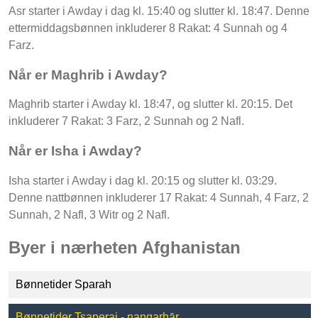
Asr starter i Awday i dag kl. 15:40 og slutter kl. 18:47. Denne
ettermiddagsbønnen inkluderer 8 Rakat: 4 Sunnah og 4
Farz.
Når er Maghrib i Awday?
Maghrib starter i Awday kl. 18:47, og slutter kl. 20:15. Det
inkluderer 7 Rakat: 3 Farz, 2 Sunnah og 2 Nafl.
Når er Isha i Awday?
Isha starter i Awday i dag kl. 20:15 og slutter kl. 03:29.
Denne nattbønnen inkluderer 17 Rakat: 4 Sunnah, 4 Farz, 2
Sunnah, 2 Nafl, 3 Witr og 2 Nafl.
Byer i nærheten Afghanistan
Bønnetider Sparah
Bønnetider Tsaperai - nangarhār