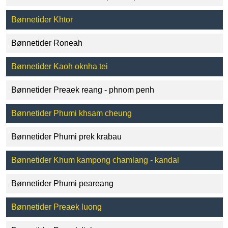
Bønnetider Khtor
Bønnetider Roneah
Bønnetider Kaoh oknha tei
Bønnetider Preaek reang - phnom penh
Bønnetider Phumi khsam cheung
Bønnetider Phumi prek krabau
Bønnetider Khum kampong chamlang - kandal
Bønnetider Phumi peareang
Bønnetider Preaek luong