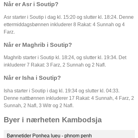
Når er Asr i Soutip?
Asr starter i Soutip i dag kl. 15:20 og slutter kl. 18:24. Denne
ettermiddagsbønnen inkluderer 8 Rakat: 4 Sunnah og 4
Farz.
Når er Maghrib i Soutip?
Maghrib starter i Soutip kl. 18:24, og slutter kl. 19:34. Det
inkluderer 7 Rakat: 3 Farz, 2 Sunnah og 2 Nafl.
Når er Isha i Soutip?
Isha starter i Soutip i dag kl. 19:34 og slutter kl. 04:33.
Denne nattbønnen inkluderer 17 Rakat: 4 Sunnah, 4 Farz, 2
Sunnah, 2 Nafl, 3 Witr og 2 Nafl.
Byer i nærheten Kambodsja
Bønnetider Ponhea lueu - phnom penh