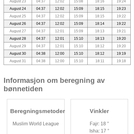
August 23
04:37
12:02
15:08
18:16
19:24
August 24
04:37
12:02
15:09
18:15
19:23
August 25
04:37
12:02
15:09
18:15
19:22
August 26
04:37
12:02
15:09
18:14
19:22
August 27
04:37
12:01
15:09
18:13
19:21
August 28
04:37
12:01
15:10
18:13
19:20
August 29
04:37
12:01
15:10
18:12
19:20
August 30
04:38
12:00
15:10
18:12
19:19
August 31
04:38
12:00
15:10
18:11
19:18
Informasjon om beregning av
bønnetiden
Beregningsmetoder
Vinkler
Muslim World League
Fajr: 18 °
Isha: 17 °