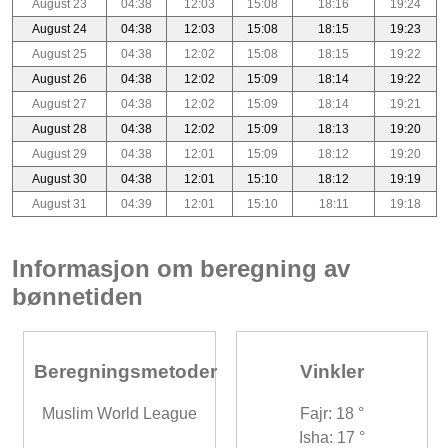
August 23
04:38
12:03
15:08
18:16
19:24
August 24
04:38
12:03
15:08
18:15
19:23
August 25
04:38
12:02
15:08
18:15
19:22
August 26
04:38
12:02
15:09
18:14
19:22
August 27
04:38
12:02
15:09
18:14
19:21
August 28
04:38
12:02
15:09
18:13
19:20
August 29
04:38
12:01
15:09
18:12
19:20
August 30
04:38
12:01
15:10
18:12
19:19
August 31
04:39
12:01
15:10
18:11
19:18
Informasjon om beregning av
bønnetiden
Beregningsmetoder
Vinkler
Muslim World League
Fajr: 18 °
Isha: 17 °