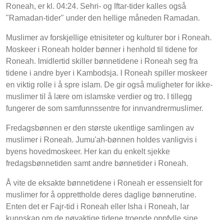
Roneah, er kl. 04:24. Sehri- og Iftar-tider kalles også
"Ramadan-tider" under den hellige måneden Ramadan.
Muslimer av forskjellige etnisiteter og kulturer bor i Roneah.
Moskeer i Roneah holder bønner i henhold til tidene for
Roneah. Imidlertid skiller bønnetidene i Roneah seg fra
tidene i andre byer i Kambodsja. I Roneah spiller moskeer
en viktig rolle i å spre islam. De gir også muligheter for ikke-
muslimer til å lære om islamske verdier og tro. I tillegg
fungerer de som samfunnssentre for innvandrermuslimer.
Fredagsbønnen er den største ukentlige samlingen av
muslimer i Roneah. Jumu'ah-bønnen holdes vanligvis i
byens hovedmoskeer. Her kan du enkelt sjekke
fredagsbønnetiden samt andre bønnetider i Roneah.
Å vite de eksakte bønnetidene i Roneah er essensielt for
muslimer for å opprettholde deres daglige bønnerutine.
Enten det er Fajr-tid i Roneah eller Isha i Roneah, lar
kunnskap om de nøyaktige tidene troende oppfylle sine