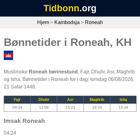
Tidbonn
.org
Hjem
>
Kambodsja
>
Roneah
Bønnetider i Roneah, KH
Muslimske
Roneah bønnestund
, Fajr, Dhuhr, Asr, Maghrib
og Isha. Bønnetider i Roneah for i dag: torsdag 06/08/2026,
21 Safar 1448.
Fajr
Dhuhr
Asr
Maghrib
Isha
04:34
12:06
15:21
18:24
19:34
Imsak Roneah
04:24