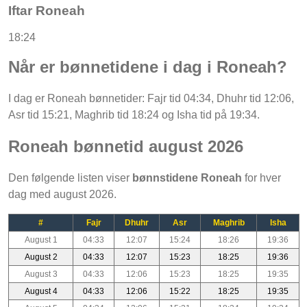
Iftar Roneah
18:24
Når er bønnetidene i dag i Roneah?
I dag er Roneah bønnetider: Fajr tid 04:34, Dhuhr tid 12:06,
Asr tid 15:21, Maghrib tid 18:24 og Isha tid på 19:34.
Roneah bønnetid august 2026
Den følgende listen viser
bønnstidene Roneah
for hver
dag med august 2026.
#
Fajr
Dhuhr
Asr
Maghrib
Isha
August 1
04:33
12:07
15:24
18:26
19:36
August 2
04:33
12:07
15:23
18:25
19:36
August 3
04:33
12:06
15:23
18:25
19:35
August 4
04:33
12:06
15:22
18:25
19:35