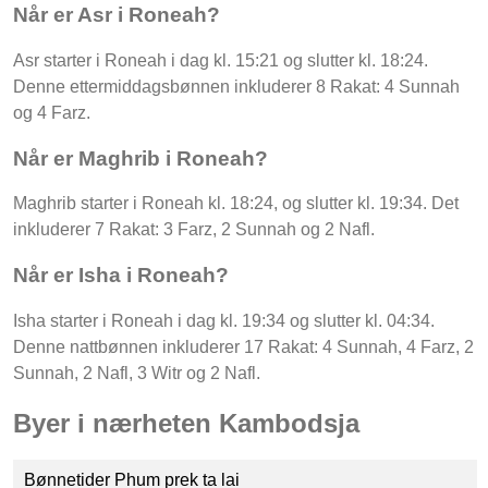
Når er Asr i Roneah?
Asr starter i Roneah i dag kl. 15:21 og slutter kl. 18:24.
Denne ettermiddagsbønnen inkluderer 8 Rakat: 4 Sunnah
og 4 Farz.
Når er Maghrib i Roneah?
Maghrib starter i Roneah kl. 18:24, og slutter kl. 19:34. Det
inkluderer 7 Rakat: 3 Farz, 2 Sunnah og 2 Nafl.
Når er Isha i Roneah?
Isha starter i Roneah i dag kl. 19:34 og slutter kl. 04:34.
Denne nattbønnen inkluderer 17 Rakat: 4 Sunnah, 4 Farz, 2
Sunnah, 2 Nafl, 3 Witr og 2 Nafl.
Byer i nærheten Kambodsja
Bønnetider Phum prek ta lai