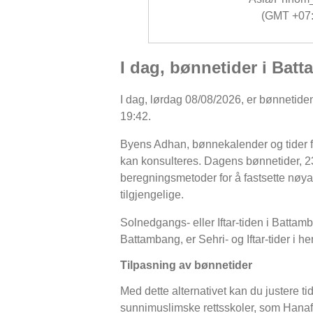
(GMT +07:
I dag, bønnetider i Ba
I dag, lørdag 08/08/2026, er bønnetidene
19:42.
Byens Adhan, bønnekalender og tider fo
kan konsulteres. Dagens bønnetider, 23
beregningsmetoder for å fastsette nøyakti
tilgjengelige.
Solnedgangs- eller Iftar-tiden i Battamb
Battambang, er Sehri- og Iftar-tider i he
Tilpasning av bønnetider
Med dette alternativet kan du justere ti
sunnimuslimske rettsskoler, som Hanafi