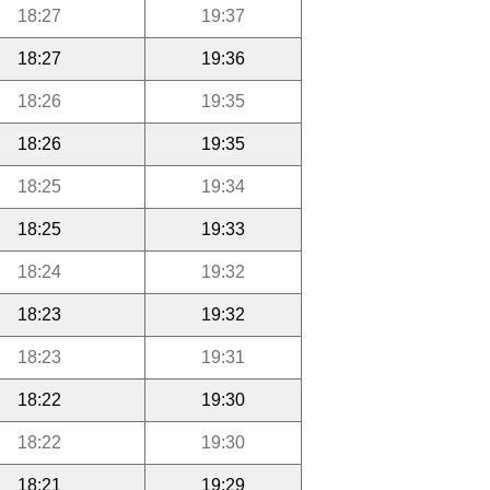
18:27
19:37
18:27
19:36
18:26
19:35
18:26
19:35
18:25
19:34
18:25
19:33
18:24
19:32
18:23
19:32
18:23
19:31
18:22
19:30
18:22
19:30
18:21
19:29