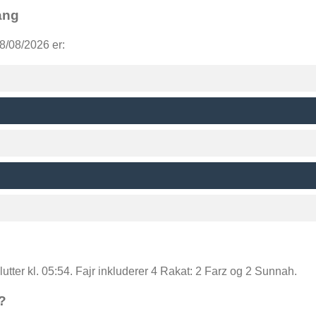
ang
8/08/2026 er:
slutter kl. 05:54. Fajr inkluderer 4 Rakat: 2 Farz og 2 Sunnah.
?