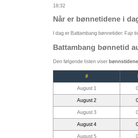
18:32
Når er bønnetidene i d
I dag er Battambang bønnetider: Fajr tid
Battambang bønnetid a
Den følgende listen viser
bønnstiden
#
August 1
August 2
August 3
August 4
August 5