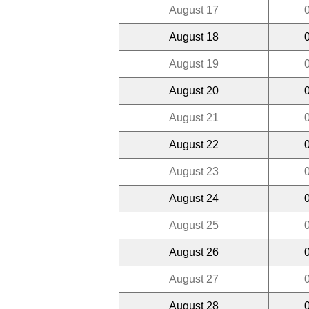
August 17
August 18
August 19
August 20
August 21
August 22
August 23
August 24
August 25
August 26
August 27
August 28