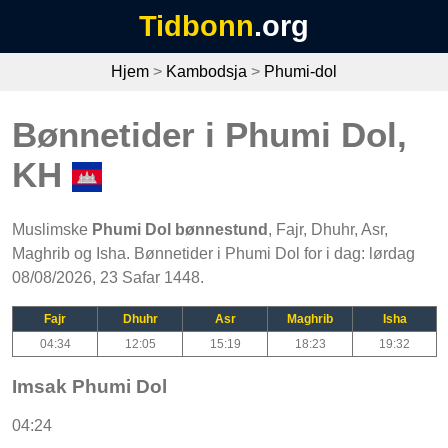
Tidbonn
.org
Hjem
>
Kambodsja
>
Phumi-dol
Bønnetider i Phumi Dol,
KH
Muslimske
Phumi Dol bønnestund
, Fajr, Dhuhr, Asr,
Maghrib og Isha. Bønnetider i Phumi Dol for i dag: lørdag
08/08/2026, 23 Safar 1448.
Fajr
Dhuhr
Asr
Maghrib
Isha
04:34
12:05
15:19
18:23
19:32
Imsak Phumi Dol
04:24