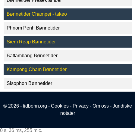
Bønnetider Preaek ambel
Bønnetider Champei - takeo
Phnom Penh Bønnetider
Siem Reap Bønnetider
Battambang Bønnetider
Kampong Cham Bønnetider
Sisophon Bønnetider
© 2026 - tidbonn.org -
Cookies
-
Privacy
-
Om oss
-
Juridiske
notater
0 s, 36 ms, 255 mic.