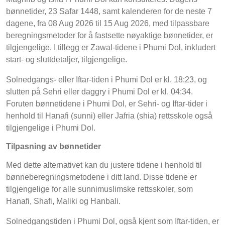
bønnetider, 23 Safar 1448, samt kalenderen for de neste 7
dagene, fra 08 Aug 2026 til 15 Aug 2026, med tilpassbare
beregningsmetoder for å fastsette nøyaktige bønnetider, er
tilgjengelige. I tillegg er Zawal-tidene i Phumi Dol, inkludert
start- og sluttdetaljer, tilgjengelige.
Solnedgangs- eller Iftar-tiden i Phumi Dol er kl. 18:23, og
slutten på Sehri eller daggry i Phumi Dol er kl. 04:34.
Foruten bønnetidene i Phumi Dol, er Sehri- og Iftar-tider i
henhold til Hanafi (sunni) eller Jafria (shia) rettsskole også
tilgjengelige i Phumi Dol.
Tilpasning av bønnetider
Med dette alternativet kan du justere tidene i henhold til
bønneberegningsmetodene i ditt land. Disse tidene er
tilgjengelige for alle sunnimuslimske rettsskoler, som
Hanafi, Shafi, Maliki og Hanbali.
Solnedgangstiden i Phumi Dol, også kjent som Iftar-tiden, er