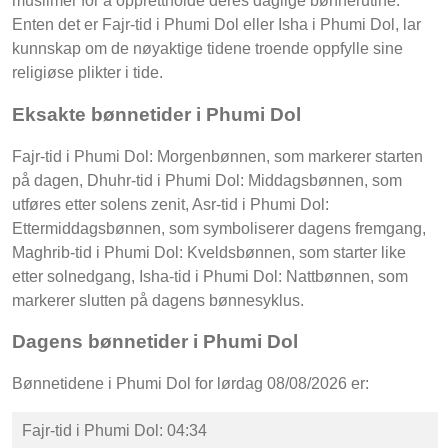
muslimer for å opprettholde deres daglige bønnerutine.
Enten det er Fajr-tid i Phumi Dol eller Isha i Phumi Dol, lar
kunnskap om de nøyaktige tidene troende oppfylle sine
religiøse plikter i tide.
Eksakte bønnetider i Phumi Dol
Fajr-tid i Phumi Dol: Morgenbønnen, som markerer starten
på dagen, Dhuhr-tid i Phumi Dol: Middagsbønnen, som
utføres etter solens zenit, Asr-tid i Phumi Dol:
Ettermiddagsbønnen, som symboliserer dagens fremgang,
Maghrib-tid i Phumi Dol: Kveldsbønnen, som starter like
etter solnedgang, Isha-tid i Phumi Dol: Nattbønnen, som
markerer slutten på dagens bønnesyklus.
Dagens bønnetider i Phumi Dol
Bønnetidene i Phumi Dol for lørdag 08/08/2026 er:
Fajr-tid i Phumi Dol: 04:34