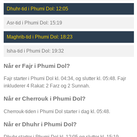
Dhuhr-tid i Phumi Dol: 12:05
Asr-tid i Phumi Dol: 15:19
Maghrib-tid i Phumi Dol: 18:23
Isha-tid i Phumi Dol: 19:32
Når er Fajr i Phumi Dol?
Fajr starter i Phumi Dol kl. 04:34, og slutter kl. 05:48. Fajr
inkluderer 4 Rakat: 2 Farz og 2 Sunnah.
Når er Cherrouk i Phumi Dol?
Cherrouk-tiden i Phumi Dol starter i dag kl. 05:48.
Når er Dhuhr i Phumi Dol?
Dhuhr starter i Phumi Dol kl. 12:05 og slutter kl. 15:19.