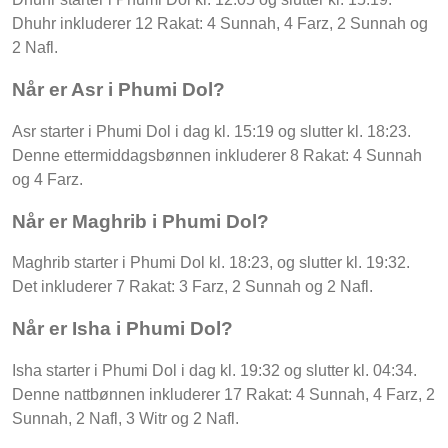
Dhuhr inkluderer 12 Rakat: 4 Sunnah, 4 Farz, 2 Sunnah og
2 Nafl.
Når er Asr i Phumi Dol?
Asr starter i Phumi Dol i dag kl. 15:19 og slutter kl. 18:23.
Denne ettermiddagsbønnen inkluderer 8 Rakat: 4 Sunnah
og 4 Farz.
Når er Maghrib i Phumi Dol?
Maghrib starter i Phumi Dol kl. 18:23, og slutter kl. 19:32.
Det inkluderer 7 Rakat: 3 Farz, 2 Sunnah og 2 Nafl.
Når er Isha i Phumi Dol?
Isha starter i Phumi Dol i dag kl. 19:32 og slutter kl. 04:34.
Denne nattbønnen inkluderer 17 Rakat: 4 Sunnah, 4 Farz, 2
Sunnah, 2 Nafl, 3 Witr og 2 Nafl.