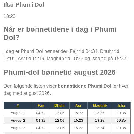
Iftar Phumi Dol
18:23
Når er bønnetidene i dag i Phumi
Dol?
I dag er Phumi Dol bønnetider: Fajr tid 04:34, Dhuhr tid
12:05, Asr tid 15:19, Maghrib tid 18:23 og Isha tid på 19:32.
Phumi-dol bønnetid august 2026
Den følgende listen viser
bønnstidene Phumi Dol
for hver
dag med august 2026.
#
Fajr
Dhuhr
Asr
Maghrib
Isha
August 1
04:32
12:06
15:23
18:25
19:36
August 2
04:32
12:06
15:23
18:25
19:35
August 3
04:32
12:06
15:22
18:24
19:35