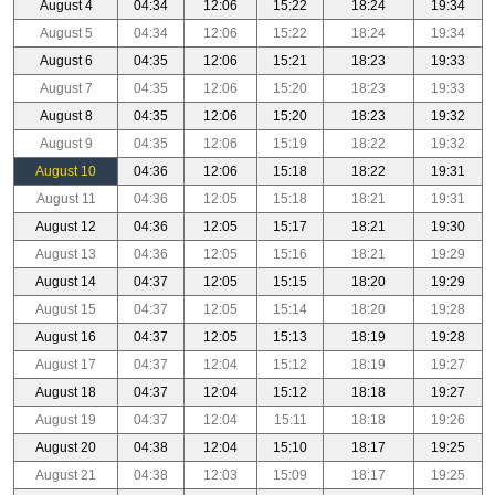
August 4
04:34
12:06
15:22
18:24
19:34
August 5
04:34
12:06
15:22
18:24
19:34
August 6
04:35
12:06
15:21
18:23
19:33
August 7
04:35
12:06
15:20
18:23
19:33
August 8
04:35
12:06
15:20
18:23
19:32
August 9
04:35
12:06
15:19
18:22
19:32
August 10
04:36
12:06
15:18
18:22
19:31
August 11
04:36
12:05
15:18
18:21
19:31
August 12
04:36
12:05
15:17
18:21
19:30
August 13
04:36
12:05
15:16
18:21
19:29
August 14
04:37
12:05
15:15
18:20
19:29
August 15
04:37
12:05
15:14
18:20
19:28
August 16
04:37
12:05
15:13
18:19
19:28
August 17
04:37
12:04
15:12
18:19
19:27
August 18
04:37
12:04
15:12
18:18
19:27
August 19
04:37
12:04
15:11
18:18
19:26
August 20
04:38
12:04
15:10
18:17
19:25
August 21
04:38
12:03
15:09
18:17
19:25