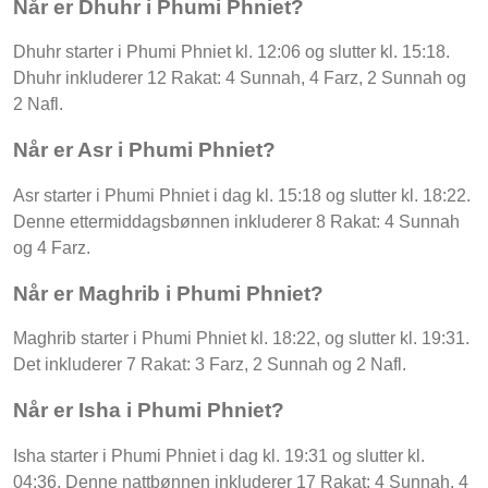
Når er Dhuhr i Phumi Phniet?
Dhuhr starter i Phumi Phniet kl. 12:06 og slutter kl. 15:18.
Dhuhr inkluderer 12 Rakat: 4 Sunnah, 4 Farz, 2 Sunnah og
2 Nafl.
Når er Asr i Phumi Phniet?
Asr starter i Phumi Phniet i dag kl. 15:18 og slutter kl. 18:22.
Denne ettermiddagsbønnen inkluderer 8 Rakat: 4 Sunnah
og 4 Farz.
Når er Maghrib i Phumi Phniet?
Maghrib starter i Phumi Phniet kl. 18:22, og slutter kl. 19:31.
Det inkluderer 7 Rakat: 3 Farz, 2 Sunnah og 2 Nafl.
Når er Isha i Phumi Phniet?
Isha starter i Phumi Phniet i dag kl. 19:31 og slutter kl.
04:36. Denne nattbønnen inkluderer 17 Rakat: 4 Sunnah, 4