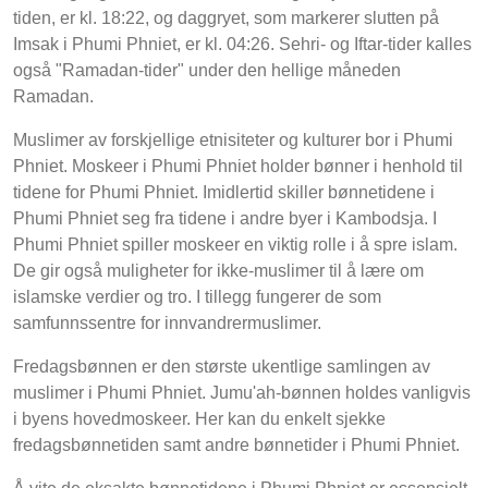
tiden, er kl. 18:22, og daggryet, som markerer slutten på
Imsak i Phumi Phniet, er kl. 04:26. Sehri- og Iftar-tider kalles
også "Ramadan-tider" under den hellige måneden
Ramadan.
Muslimer av forskjellige etnisiteter og kulturer bor i Phumi
Phniet. Moskeer i Phumi Phniet holder bønner i henhold til
tidene for Phumi Phniet. Imidlertid skiller bønnetidene i
Phumi Phniet seg fra tidene i andre byer i Kambodsja. I
Phumi Phniet spiller moskeer en viktig rolle i å spre islam.
De gir også muligheter for ikke-muslimer til å lære om
islamske verdier og tro. I tillegg fungerer de som
samfunnssentre for innvandrermuslimer.
Fredagsbønnen er den største ukentlige samlingen av
muslimer i Phumi Phniet. Jumu'ah-bønnen holdes vanligvis
i byens hovedmoskeer. Her kan du enkelt sjekke
fredagsbønnetiden samt andre bønnetider i Phumi Phniet.