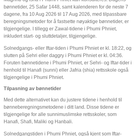
bønnetider, 25 Safar 1448, samt kalenderen for de neste 7
dagene, fra 10 Aug 2026 til 17 Aug 2026, med tilpassbare
beregningsmetoder for å fastsette nøyaktige bønnetider, er
tilgjengelige. I tillegg er Zawal-tidene i Phumi Phniet,
inkludert start- og sluttdetaljer, tilgjengelige.
Solnedgangs- eller Iftar-tiden i Phumi Phniet er kl. 18:22, og
slutten på Sehri eller daggry i Phumi Phniet er kl. 04:36.
Foruten bønnetidene i Phumi Phniet, er Sehri- og Iftar-tider i
henhold til Hanafi (sunni) eller Jafria (shia) rettsskole også
tilgjengelige i Phumi Phniet.
Tilpasning av bønnetider
Med dette alternativet kan du justere tidene i henhold til
bønneberegningsmetodene i ditt land. Disse tidene er
tilgjengelige for alle sunnimuslimske rettsskoler, som
Hanafi, Shafi, Maliki og Hanbali.
Solnedgangstiden i Phumi Phniet, også kjent som Iftar-