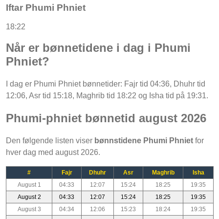
Iftar Phumi Phniet
18:22
Når er bønnetidene i dag i Phumi
Phniet?
I dag er Phumi Phniet bønnetider: Fajr tid 04:36, Dhuhr tid
12:06, Asr tid 15:18, Maghrib tid 18:22 og Isha tid på 19:31.
Phumi-phniet bønnetid august 2026
Den følgende listen viser
bønnstidene Phumi Phniet
for
hver dag med august 2026.
#
Fajr
Dhuhr
Asr
Maghrib
Isha
August 1
04:33
12:07
15:24
18:25
19:35
August 2
04:33
12:07
15:24
18:25
19:35
August 3
04:34
12:06
15:23
18:24
19:35