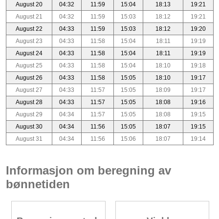
August 20
04:32
11:59
15:04
18:13
19:21
August 21
04:32
11:59
15:03
18:12
19:21
August 22
04:33
11:59
15:03
18:12
19:20
August 23
04:33
11:58
15:04
18:11
19:19
August 24
04:33
11:58
15:04
18:11
19:19
August 25
04:33
11:58
15:04
18:10
19:18
August 26
04:33
11:58
15:05
18:10
19:17
August 27
04:33
11:57
15:05
18:09
19:17
August 28
04:33
11:57
15:05
18:08
19:16
August 29
04:34
11:57
15:05
18:08
19:15
August 30
04:34
11:56
15:05
18:07
19:15
August 31
04:34
11:56
15:06
18:07
19:14
Informasjon om beregning av
bønnetiden