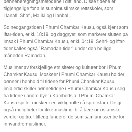
bønneberegningsmetodene i ditt land. Disse tidene er
tilgjengelige for alle sunnimuslimske rettsskoler, som
Hanafi, Shafi, Maliki og Hanbali.
Solnedgangstiden i Phumi Chamkar Kausu, også kjent som
Iftar-tiden, er kl. 18:19, og daggryet, som markerer slutten på
Imsak i Phumi Chamkar Kausu, er kl. 04:19. Sehri- og Iftar-
tider kalles også "Ramadan-tider" under den hellige
måneden Ramadan.
Muslimer av forskjellige etnisiteter og kulturer bor i Phumi
Chamkar Kausu. Moskeer i Phumi Chamkar Kausu holder
bønner i henhold til tidene for Phumi Chamkar Kausu.
Imidlertid skiller bønnetidene i Phumi Chamkar Kausu seg
fra tidene i andre byer i Kambodsja. I Phumi Chamkar
Kausu spiller moskeer en viktig rolle i å spre islam. De gir
også muligheter for ikke-muslimer til å lære om islamske
verdier og tro. I tillegg fungerer de som samfunnssentre for
innvandrermuslimer.