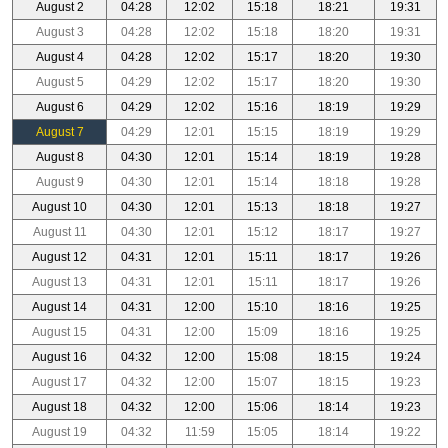
August 2
04:28
12:02
15:18
18:21
19:31
August 3
04:28
12:02
15:18
18:20
19:31
August 4
04:28
12:02
15:17
18:20
19:30
August 5
04:29
12:02
15:17
18:20
19:30
August 6
04:29
12:02
15:16
18:19
19:29
August 7
04:29
12:01
15:15
18:19
19:29
August 8
04:30
12:01
15:14
18:19
19:28
August 9
04:30
12:01
15:14
18:18
19:28
August 10
04:30
12:01
15:13
18:18
19:27
August 11
04:30
12:01
15:12
18:17
19:27
August 12
04:31
12:01
15:11
18:17
19:26
August 13
04:31
12:01
15:11
18:17
19:26
August 14
04:31
12:00
15:10
18:16
19:25
August 15
04:31
12:00
15:09
18:16
19:25
August 16
04:32
12:00
15:08
18:15
19:24
August 17
04:32
12:00
15:07
18:15
19:23
August 18
04:32
12:00
15:06
18:14
19:23
August 19
04:32
11:59
15:05
18:14
19:22