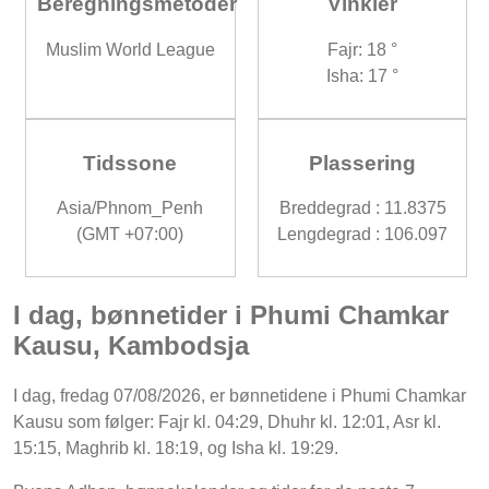
Beregningsmetoder
Vinkler
Muslim World League
Fajr: 18 °
Isha: 17 °
Tidssone
Plassering
Asia/Phnom_Penh
Breddegrad : 11.8375
(GMT +07:00)
Lengdegrad : 106.097
I dag, bønnetider i Phumi Chamkar
Kausu, Kambodsja
I dag, fredag 07/08/2026, er bønnetidene i Phumi Chamkar
Kausu som følger: Fajr kl. 04:29, Dhuhr kl. 12:01, Asr kl.
15:15, Maghrib kl. 18:19, og Isha kl. 19:29.