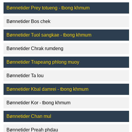
Bønnetider Prey totueng - tbong khmum
Bønnetider Bos chek
Bønnetider Tuol sangkae - tbong khmum
Bønnetider Chrak rumdeng
Bønnetider Trapeang phlong muoy
Bønnetider Ta lou
Bønnetider Kbal damrei - tbong khmum
Bønnetider Kor - tbong khmum
Bønnetider Chan mul
Bønnetider Preah phdau