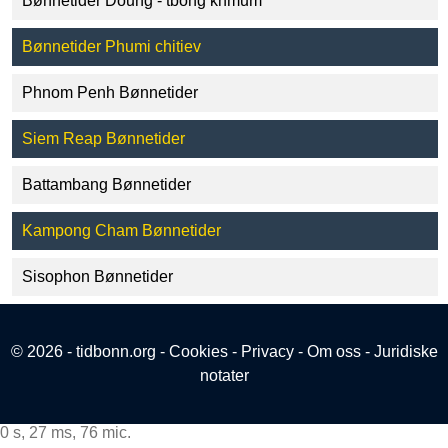
Bønnetider Doung - tbong khmum
Bønnetider Phumi chitiev
Phnom Penh Bønnetider
Siem Reap Bønnetider
Battambang Bønnetider
Kampong Cham Bønnetider
Sisophon Bønnetider
© 2026 - tidbonn.org -
Cookies
-
Privacy
-
Om oss
-
Juridiske
notater
0 s, 27 ms, 76 mic.