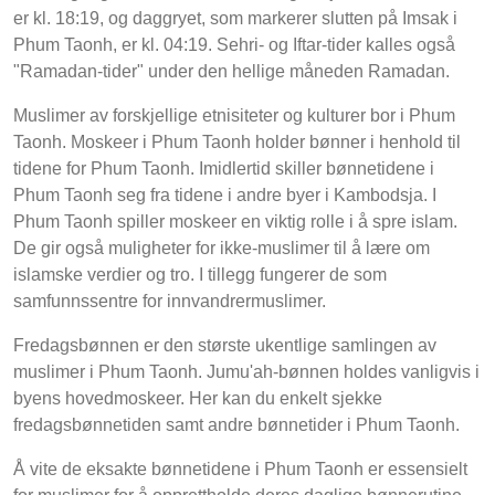
er kl. 18:19, og daggryet, som markerer slutten på Imsak i
Phum Taonh, er kl. 04:19. Sehri- og Iftar-tider kalles også
"Ramadan-tider" under den hellige måneden Ramadan.
Muslimer av forskjellige etnisiteter og kulturer bor i Phum
Taonh. Moskeer i Phum Taonh holder bønner i henhold til
tidene for Phum Taonh. Imidlertid skiller bønnetidene i
Phum Taonh seg fra tidene i andre byer i Kambodsja. I
Phum Taonh spiller moskeer en viktig rolle i å spre islam.
De gir også muligheter for ikke-muslimer til å lære om
islamske verdier og tro. I tillegg fungerer de som
samfunnssentre for innvandrermuslimer.
Fredagsbønnen er den største ukentlige samlingen av
muslimer i Phum Taonh. Jumu'ah-bønnen holdes vanligvis i
byens hovedmoskeer. Her kan du enkelt sjekke
fredagsbønnetiden samt andre bønnetider i Phum Taonh.
Å vite de eksakte bønnetidene i Phum Taonh er essensielt