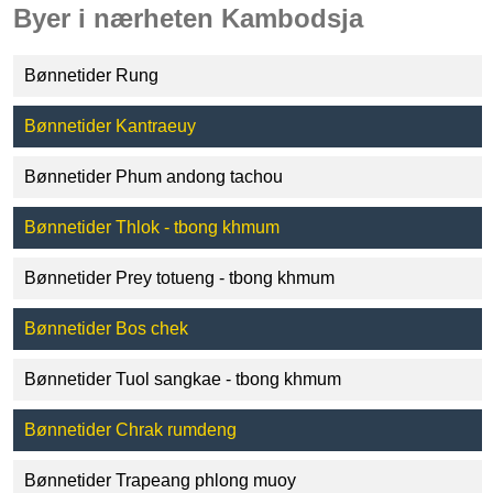
Byer i nærheten Kambodsja
Bønnetider Rung
Bønnetider Kantraeuy
Bønnetider Phum andong tachou
Bønnetider Thlok - tbong khmum
Bønnetider Prey totueng - tbong khmum
Bønnetider Bos chek
Bønnetider Tuol sangkae - tbong khmum
Bønnetider Chrak rumdeng
Bønnetider Trapeang phlong muoy