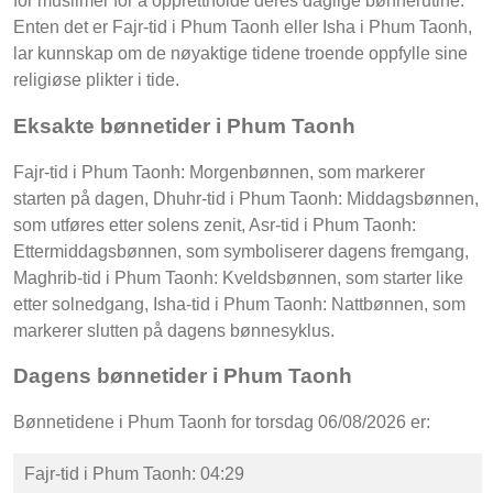
for muslimer for å opprettholde deres daglige bønnerutine.
Enten det er Fajr-tid i Phum Taonh eller Isha i Phum Taonh,
lar kunnskap om de nøyaktige tidene troende oppfylle sine
religiøse plikter i tide.
Eksakte bønnetider i Phum Taonh
Fajr-tid i Phum Taonh: Morgenbønnen, som markerer
starten på dagen, Dhuhr-tid i Phum Taonh: Middagsbønnen,
som utføres etter solens zenit, Asr-tid i Phum Taonh:
Ettermiddagsbønnen, som symboliserer dagens fremgang,
Maghrib-tid i Phum Taonh: Kveldsbønnen, som starter like
etter solnedgang, Isha-tid i Phum Taonh: Nattbønnen, som
markerer slutten på dagens bønnesyklus.
Dagens bønnetider i Phum Taonh
Bønnetidene i Phum Taonh for torsdag 06/08/2026 er:
Fajr-tid i Phum Taonh: 04:29