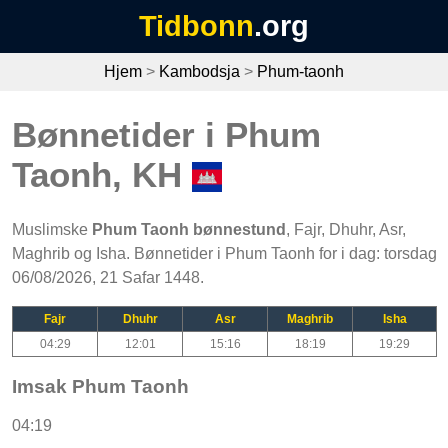
Tidbonn
.org
Hjem
>
Kambodsja
>
Phum-taonh
Bønnetider i Phum
Taonh, KH
Muslimske
Phum Taonh bønnestund
, Fajr, Dhuhr, Asr,
Maghrib og Isha. Bønnetider i Phum Taonh for i dag: torsdag
06/08/2026, 21 Safar 1448.
Fajr
Dhuhr
Asr
Maghrib
Isha
04:29
12:01
15:16
18:19
19:29
Imsak Phum Taonh
04:19