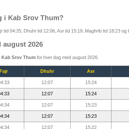
ag i Kab Srov Thum?
tid 04:35, Dhuhr tid 12:06, Asr tid 15:19, Maghrib tid 18:23 og I
 august 2026
e Kab Srov Thum
for hver dag med august 2026.
Fajr
Dhuhr
Asr
04:33
12:07
15:24
04:33
12:07
15:24
04:34
12:07
15:23
04:34
12:07
15:23
04:34
12:07
15:22