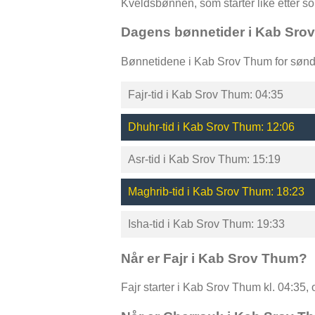
Kveldsbønnen, som starter like etter 
Dagens bønnetider i Kab Sro
Bønnetidene i Kab Srov Thum for sønd
Fajr-tid i Kab Srov Thum: 04:35
Dhuhr-tid i Kab Srov Thum: 12:06
Asr-tid i Kab Srov Thum: 15:19
Maghrib-tid i Kab Srov Thum: 18:23
Isha-tid i Kab Srov Thum: 19:33
Når er Fajr i Kab Srov Thum?
Fajr starter i Kab Srov Thum kl. 04:35, 