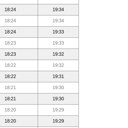
18:24
19:34
18:24
19:34
18:24
19:33
18:23
19:33
18:23
19:32
18:22
19:32
18:22
19:31
18:21
19:30
18:21
19:30
18:20
19:29
18:20
19:29