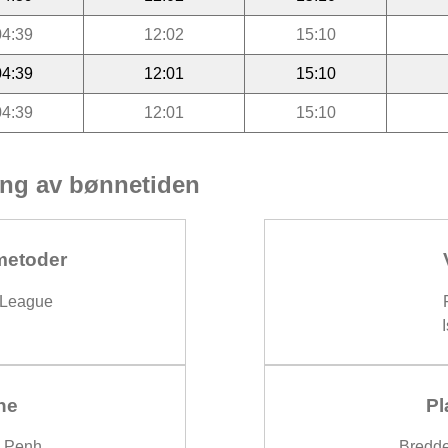
04:39
12:02
15:10
04:39
12:01
15:10
04:39
12:01
15:10
ng av bønnetiden
metoder
 League
ne
Pl
_Penh
Bredde