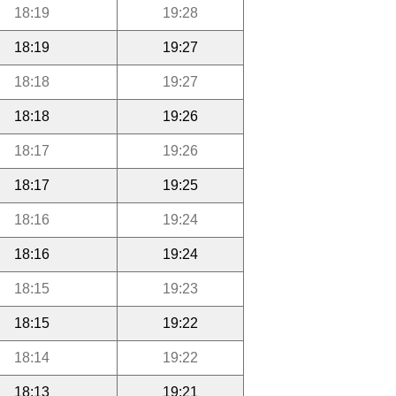
18:19
19:28
18:19
19:27
18:18
19:27
18:18
19:26
18:17
19:26
18:17
19:25
18:16
19:24
18:16
19:24
18:15
19:23
18:15
19:22
18:14
19:22
18:13
19:21