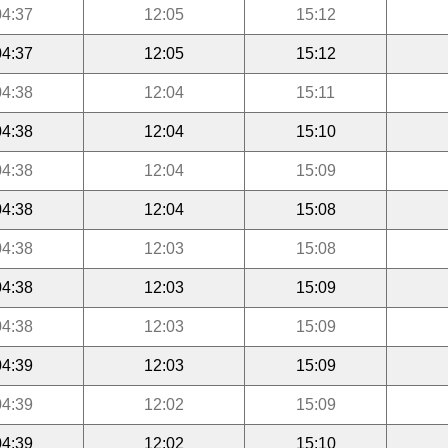
04:37
12:05
15:12
04:37
12:05
15:12
04:38
12:04
15:11
04:38
12:04
15:10
04:38
12:04
15:09
04:38
12:04
15:08
04:38
12:03
15:08
04:38
12:03
15:09
04:38
12:03
15:09
04:39
12:03
15:09
04:39
12:02
15:09
04:39
12:02
15:10