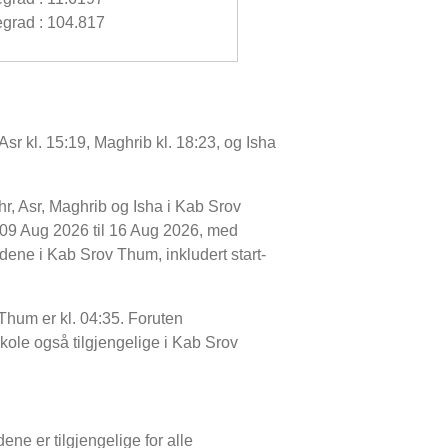
grad : 104.817
sr kl. 15:19, Maghrib kl. 18:23, og Isha
r, Asr, Maghrib og Isha i Kab Srov
 09 Aug 2026 til 16 Aug 2026, med
idene i Kab Srov Thum, inkludert start-
 Thum er kl. 04:35. Foruten
sskole også tilgjengelige i Kab Srov
ene er tilgjengelige for alle