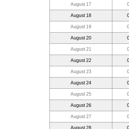
August 17
August 18
August 19
August 20
August 21
August 22
August 23
August 24
August 25
August 26
August 27
August 28