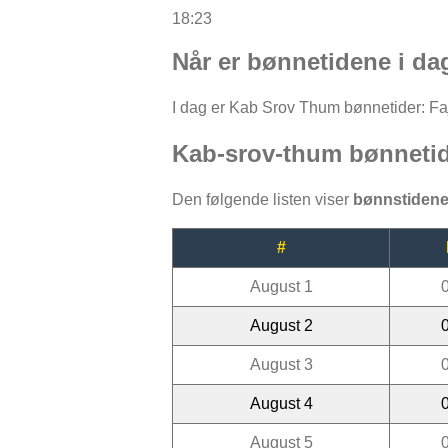
18:23
Når er bønnetidene i d
I dag er Kab Srov Thum bønnetider: Fajr 
Kab-srov-thum bønnetid
Den følgende listen viser
bønnstiden
#
August 1
August 2
August 3
August 4
August 5