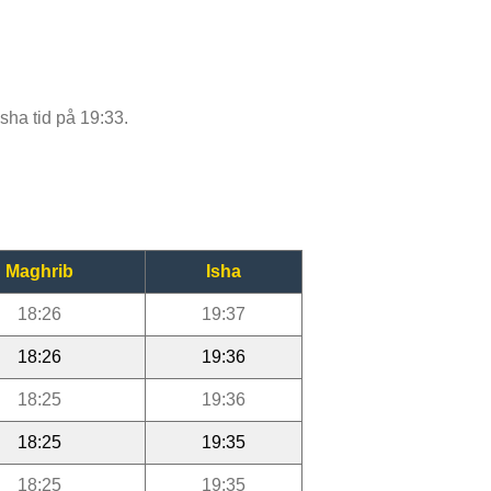
sha tid på 19:33.
Maghrib
Isha
18:26
19:37
18:26
19:36
18:25
19:36
18:25
19:35
18:25
19:35