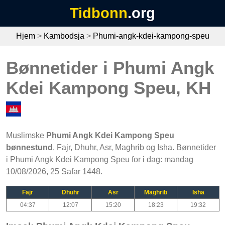
Tidbonn
.org
Hjem
>
Kambodsja
>
Phumi-angk-kdei-kampong-speu
Bønnetider i Phumi Angk
Kdei Kampong Speu, KH
Muslimske
Phumi Angk Kdei Kampong Speu
bønnestund
, Fajr, Dhuhr, Asr, Maghrib og Isha. Bønnetider
i Phumi Angk Kdei Kampong Speu for i dag: mandag
10/08/2026, 25 Safar 1448.
Fajr
Dhuhr
Asr
Maghrib
Isha
04:37
12:07
15:20
18:23
19:32