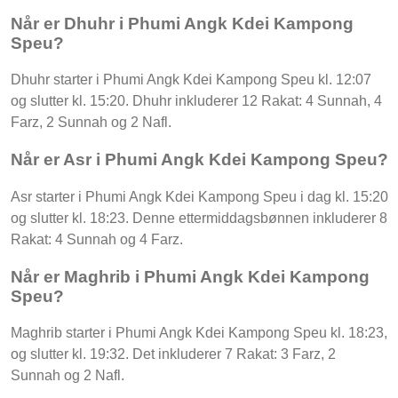
Når er Dhuhr i Phumi Angk Kdei Kampong
Speu?
Dhuhr starter i Phumi Angk Kdei Kampong Speu kl. 12:07
og slutter kl. 15:20. Dhuhr inkluderer 12 Rakat: 4 Sunnah, 4
Farz, 2 Sunnah og 2 Nafl.
Når er Asr i Phumi Angk Kdei Kampong Speu?
Asr starter i Phumi Angk Kdei Kampong Speu i dag kl. 15:20
og slutter kl. 18:23. Denne ettermiddagsbønnen inkluderer 8
Rakat: 4 Sunnah og 4 Farz.
Når er Maghrib i Phumi Angk Kdei Kampong
Speu?
Maghrib starter i Phumi Angk Kdei Kampong Speu kl. 18:23,
og slutter kl. 19:32. Det inkluderer 7 Rakat: 3 Farz, 2
Sunnah og 2 Nafl.