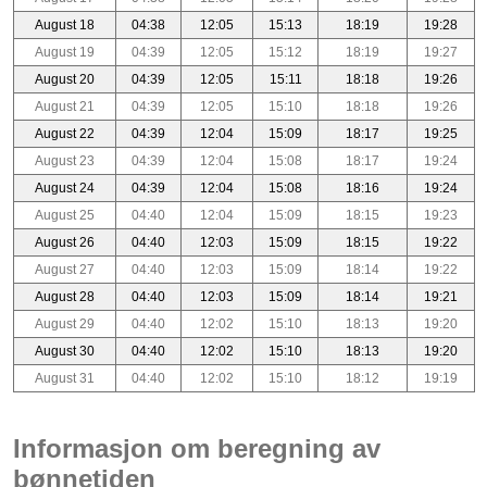
August 18
04:38
12:05
15:13
18:19
19:28
August 19
04:39
12:05
15:12
18:19
19:27
August 20
04:39
12:05
15:11
18:18
19:26
August 21
04:39
12:05
15:10
18:18
19:26
August 22
04:39
12:04
15:09
18:17
19:25
August 23
04:39
12:04
15:08
18:17
19:24
August 24
04:39
12:04
15:08
18:16
19:24
August 25
04:40
12:04
15:09
18:15
19:23
August 26
04:40
12:03
15:09
18:15
19:22
August 27
04:40
12:03
15:09
18:14
19:22
August 28
04:40
12:03
15:09
18:14
19:21
August 29
04:40
12:02
15:10
18:13
19:20
August 30
04:40
12:02
15:10
18:13
19:20
August 31
04:40
12:02
15:10
18:12
19:19
Informasjon om beregning av
bønnetiden