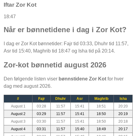
Iftar Zor Kot
18:47
Når er bønnetidene i dag i Zor Kot?
I dag er Zor Kot bønnetider: Fajr tid 03:33, Dhuhr tid 11:57,
Asr tid 15:40, Maghrib tid 18:47 og Isha tid på 20:14.
Zor-kot bønnetid august 2026
Den følgende listen viser
bønnstidene Zor Kot
for hver
dag med august 2026.
#
Fajr
Dhuhr
Asr
Maghrib
Isha
August 1
03:28
11:57
15:41
18:51
20:20
August 2
03:29
11:57
15:41
18:50
20:19
August 3
03:30
11:57
15:41
18:50
20:18
August 4
03:31
11:57
15:40
18:49
20:17