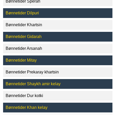
Bønnetider Sperah
Bønnetider Dilpuri
Bønnetider Khartsin
Bønnetider Gidarah
Bønnetider Arsanah
Bønnetider Mitay
Bønnetider Prekaray khartsin
Bønnetider Shaykh amir kelay
Bønnetider Dur kotki
Bønnetider Khan kelay