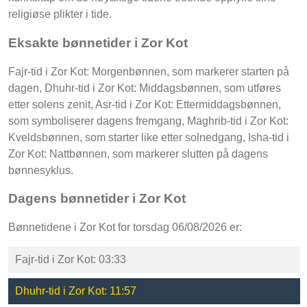
religiøse plikter i tide.
Eksakte bønnetider i Zor Kot
Fajr-tid i Zor Kot: Morgenbønnen, som markerer starten på
dagen, Dhuhr-tid i Zor Kot: Middagsbønnen, som utføres
etter solens zenit, Asr-tid i Zor Kot: Ettermiddagsbønnen,
som symboliserer dagens fremgang, Maghrib-tid i Zor Kot:
Kveldsbønnen, som starter like etter solnedgang, Isha-tid i
Zor Kot: Nattbønnen, som markerer slutten på dagens
bønnesyklus.
Dagens bønnetider i Zor Kot
Bønnetidene i Zor Kot for torsdag 06/08/2026 er:
Fajr-tid i Zor Kot: 03:33
Dhuhr-tid i Zor Kot: 11:57