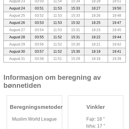
August 23
03:50
11:54
15:34
18:28
19:51
August 24
03:51
11:53
15:33
18:27
19:50
August 25
03:52
11:53
15:33
18:26
19:48
August 26
03:53
11:53
15:32
18:25
19:47
August 27
03:54
11:53
15:31
18:23
19:45
August 28
03:55
11:52
15:31
18:22
19:44
August 29
03:56
11:52
15:30
18:21
19:42
August 30
03:57
11:52
15:30
18:19
19:41
August 31
03:58
11:51
15:29
18:18
19:39
Informasjon om beregning av
bønnetiden
Beregningsmetoder
Vinkler
Muslim World League
Fajr: 18 °
Isha: 17 °