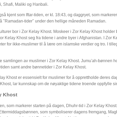
, Shafi, Maliki og Hanbali.
å kjent som Iftar-tiden, er kl. 18:43, og daggryet, som markerer
s også "Ramadan-tider" under den hellige måneden Ramadan.
kulturer bor i Zor Kelay Khost. Moskeer i Zor Kelay Khost holder 
Zor Kelay Khost seg fra tidene i andre byer i Afghanistan. I Zor K
eter for ikke-muslimer til å lære om islamske verdier og tro. I ti
e samlingen av muslimer i Zor Kelay Khost. Jumu'ah-bønnen ho
tiden samt andre bønnetider i Zor Kelay Khost.
ay Khost er essensielt for muslimer for å opprettholde deres dag
 Khost, lar kunnskap om de nøyaktige tidene troende oppfylle sine 
y Khost
en, som markerer starten på dagen, Dhuhr-tid i Zor Kelay Khos
t: Ettermiddagsbønnen, som symboliserer dagens fremgang, Maghr