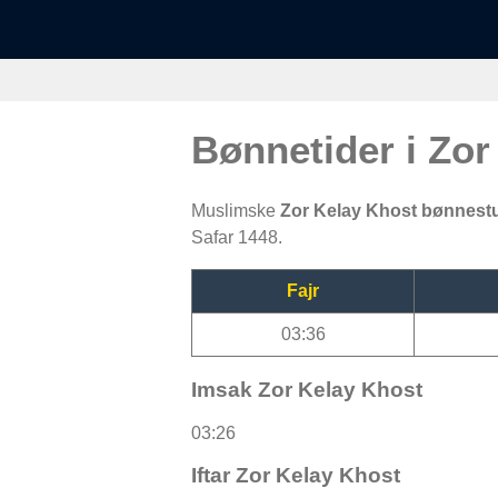
Bønnetider i Zo
Muslimske
Zor Kelay Khost bønnest
Safar 1448.
Fajr
03:36
Imsak Zor Kelay Khost
03:26
Iftar Zor Kelay Khost