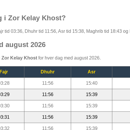
g i Zor Kelay Khost?
r tid 03:36, Dhuhr tid 11:56, Asr tid 15:38, Maghrib tid 18:43 og 
id august 2026
 Zor Kelay Khost
for hver dag med august 2026.
Fajr
Dhuhr
Asr
03:28
11:56
15:40
03:29
11:56
15:39
03:30
11:56
15:39
03:31
11:56
15:39
03:32
11:56
15:39