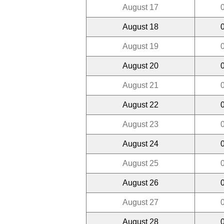
August 17
August 18
August 19
August 20
August 21
August 22
August 23
August 24
August 25
August 26
August 27
August 28