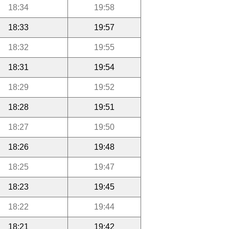
18:34
19:58
18:33
19:57
18:32
19:55
18:31
19:54
18:29
19:52
18:28
19:51
18:27
19:50
18:26
19:48
18:25
19:47
18:23
19:45
18:22
19:44
18:21
19:42