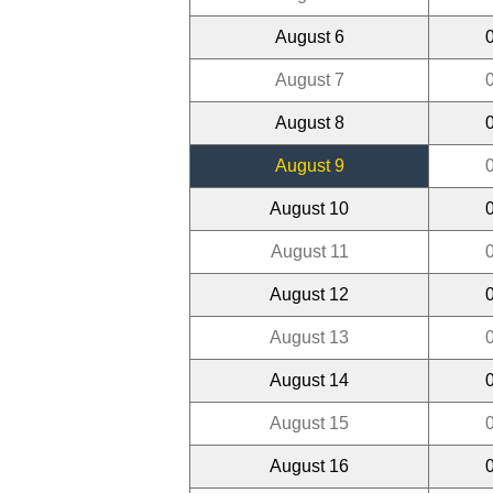
August 6
August 7
August 8
August 9
August 10
August 11
August 12
August 13
August 14
August 15
August 16