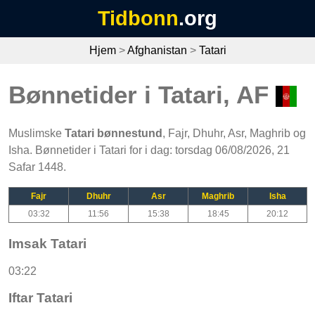
Tidbonn
.org
Hjem
>
Afghanistan
>
Tatari
Bønnetider i Tatari, AF
Muslimske
Tatari bønnestund
, Fajr, Dhuhr, Asr, Maghrib og
Isha. Bønnetider i Tatari for i dag: torsdag 06/08/2026, 21
Safar 1448.
Fajr
Dhuhr
Asr
Maghrib
Isha
03:32
11:56
15:38
18:45
20:12
Imsak Tatari
03:22
Iftar Tatari