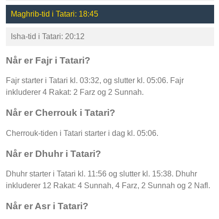
Maghrib-tid i Tatari: 18:45
Isha-tid i Tatari: 20:12
Når er Fajr i Tatari?
Fajr starter i Tatari kl. 03:32, og slutter kl. 05:06. Fajr
inkluderer 4 Rakat: 2 Farz og 2 Sunnah.
Når er Cherrouk i Tatari?
Cherrouk-tiden i Tatari starter i dag kl. 05:06.
Når er Dhuhr i Tatari?
Dhuhr starter i Tatari kl. 11:56 og slutter kl. 15:38. Dhuhr
inkluderer 12 Rakat: 4 Sunnah, 4 Farz, 2 Sunnah og 2 Nafl.
Når er Asr i Tatari?