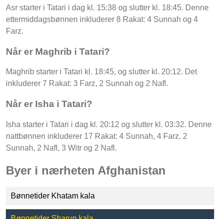
Asr starter i Tatari i dag kl. 15:38 og slutter kl. 18:45. Denne
ettermiddagsbønnen inkluderer 8 Rakat: 4 Sunnah og 4
Farz.
Når er Maghrib i Tatari?
Maghrib starter i Tatari kl. 18:45, og slutter kl. 20:12. Det
inkluderer 7 Rakat: 3 Farz, 2 Sunnah og 2 Nafl.
Når er Isha i Tatari?
Isha starter i Tatari i dag kl. 20:12 og slutter kl. 03:32. Denne
nattbønnen inkluderer 17 Rakat: 4 Sunnah, 4 Farz, 2
Sunnah, 2 Nafl, 3 Witr og 2 Nafl.
Byer i nærheten Afghanistan
Bønnetider Khatam kala
Bønnetider Sharup kala