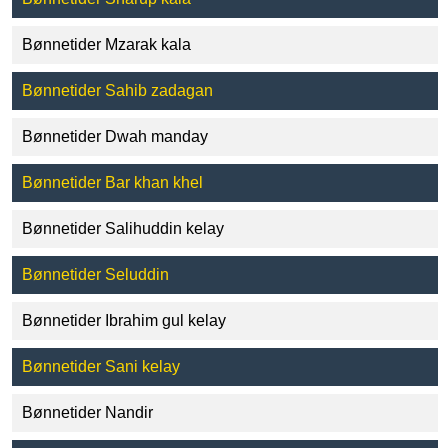
Bønnetider Mzarak kala
Bønnetider Sahib zadagan
Bønnetider Dwah manday
Bønnetider Bar khan khel
Bønnetider Salihuddin kelay
Bønnetider Seluddin
Bønnetider Ibrahim gul kelay
Bønnetider Sani kelay
Bønnetider Nandir