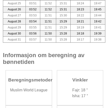
August 25
03:51
11:52
15:31
18:24
19:47
August 26
03:52
11:52
15:31
18:23
19:45
August 27
03:53
11:51
15:30
18:22
19:44
August 28
03:54
11:51
15:29
18:21
19:42
August 29
03:55
11:51
15:29
18:19
19:41
August 30
03:56
11:50
15:28
18:18
19:39
August 31
03:57
11:50
15:28
18:17
19:38
Informasjon om beregning av
bønnetiden
Beregningsmetoder
Vinkler
Muslim World League
Fajr: 18 °
Isha: 17 °