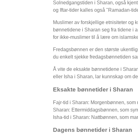
Solnedgangstiden i Sharan, også kjent s
og Iftar-tider kalles også "Ramadan-t
Muslimer av forskjellige etnisiteter og 
bønnetidene i Sharan seg fra tidene i an
for ikke-muslimer til å lære om islamsk
Fredagsbønnen er den største ukentli
du enkelt sjekke fredagsbønnetiden sa
Å vite de eksakte bønnetidene i Sharan 
eller Isha i Sharan, lar kunnskap om de 
Eksakte bønnetider i Sharan
Fajr-tid i Sharan: Morgenbønnen, som m
Sharan: Ettermiddagsbønnen, som symbo
Isha-tid i Sharan: Nattbønnen, som ma
Dagens bønnetider i Sharan