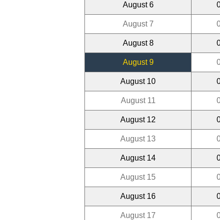
August 6
August 7
August 8
August 9
August 10
August 11
August 12
August 13
August 14
August 15
August 16
August 17