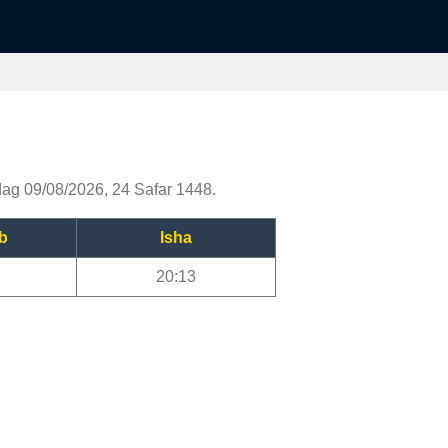
ndag 09/08/2026, 24 Safar 1448.
b
Isha
20:13