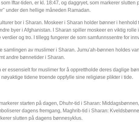
om Iftar-tiden, er kl. 18:47, og daggryet, som markerer slutten p
ider" under den hellige måneden Ramadan.
kulturer bor i Sharan. Moskeer i Sharan holder bønner i henhold til
dre byer i Afghanistan. I Sharan spiller moskeer en viktig rolle 
e verdier og tro. I tillegg fungerer de som samfunnssentre for in
ge samlingen av muslimer i Sharan. Jumu'ah-bønnen holdes van
mt andre bønnetider i Sharan.
er essensielt for muslimer for å opprettholde deres daglige bønn
nøyaktige tidene troende oppfylle sine religiøse plikter i tide.
arkerer starten på dagen, Dhuhr-tid i Sharan: Middagsbønnen, so
liserer dagens fremgang, Maghrib-tid i Sharan: Kveldsbønnen,
rkerer slutten på dagens bønnesyklus.