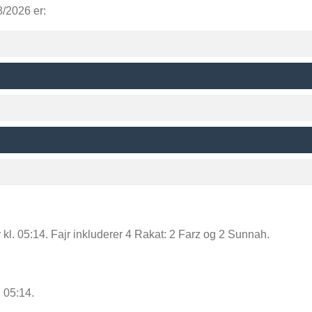
/2026 er:
er kl. 05:14. Fajr inkluderer 4 Rakat: 2 Farz og 2 Sunnah.
. 05:14.