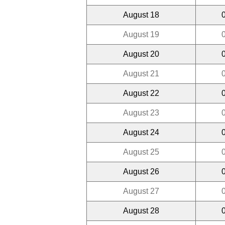
August 18
August 19
August 20
August 21
August 22
August 23
August 24
August 25
August 26
August 27
August 28