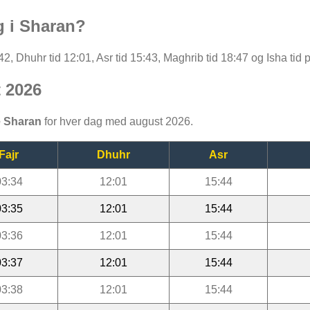
g i Sharan?
42, Dhuhr tid 12:01, Asr tid 15:43, Maghrib tid 18:47 og Isha tid 
 2026
 Sharan
for hver dag med august 2026.
Fajr
Dhuhr
Asr
03:34
12:01
15:44
03:35
12:01
15:44
03:36
12:01
15:44
03:37
12:01
15:44
03:38
12:01
15:44