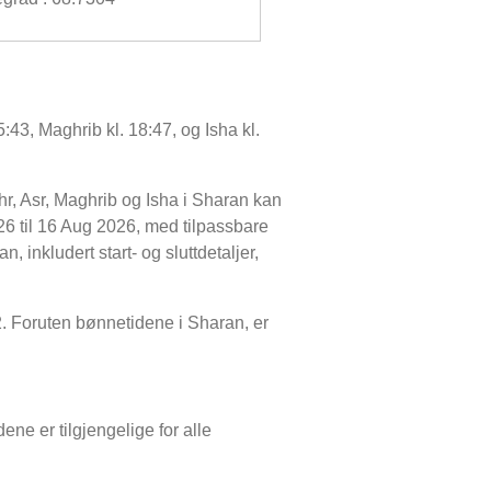
:43, Maghrib kl. 18:47, og Isha kl.
hr, Asr, Maghrib og Isha i Sharan kan
6 til 16 Aug 2026, med tilpassbare
, inkludert start- og sluttdetaljer,
42. Foruten bønnetidene i Sharan, er
ene er tilgjengelige for alle