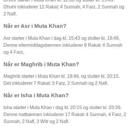
Dhuhr inkluderer 12 Rakat: 4 Sunnah, 4 Farz, 2 Sunnah og
2 Nafl.
Når er Asr i Muta Khan?
Asr starter i Muta Khan i dag kl. 15:43 og slutter kl. 18:49.
Denne ettermiddagsbønnen inkluderer 8 Rakat: 4 Sunnah
og 4 Farz.
Når er Maghrib i Muta Khan?
Maghrib starter i Muta Khan kl. 18:49, og slutter kl. 20:15.
Det inkluderer 7 Rakat: 3 Farz, 2 Sunnah og 2 Nafl.
Når er Isha i Muta Khan?
Isha starter i Muta Khan i dag kl. 20:15 og slutter kl. 03:39.
Denne nattbønnen inkluderer 17 Rakat: 4 Sunnah, 4 Farz, 2
Sunnah, 2 Nafl, 3 Witr og 2 Nafl.