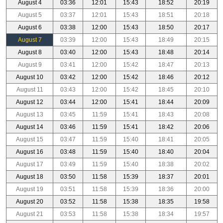
August 4
03:36
12:01
15:43
18:52
20:19
August 5
03:37
12:01
15:43
18:51
20:18
August 6
03:38
12:00
15:43
18:50
20:17
August 7
03:39
12:00
15:43
18:49
20:15
August 8
03:40
12:00
15:43
18:48
20:14
August 9
03:41
12:00
15:42
18:47
20:13
August 10
03:42
12:00
15:42
18:46
20:12
August 11
03:43
12:00
15:42
18:45
20:10
August 12
03:44
12:00
15:41
18:44
20:09
August 13
03:45
11:59
15:41
18:43
20:08
August 14
03:46
11:59
15:41
18:42
20:06
August 15
03:47
11:59
15:40
18:41
20:05
August 16
03:48
11:59
15:40
18:40
20:04
August 17
03:49
11:59
15:40
18:38
20:02
August 18
03:50
11:58
15:39
18:37
20:01
August 19
03:51
11:58
15:39
18:36
20:00
August 20
03:52
11:58
15:38
18:35
19:58
August 21
03:53
11:58
15:38
18:34
19:57