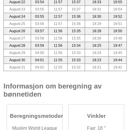
August 22
03:54
11:57
15:37
18:33
19:55
August 23
03:55
11:57
15:37
18:31
19:54
August 24
03:55
11:57
15:36
18:30
19:52
August 25
03:56
11:57
15:36
18:29
19:51
August 26
03:57
11:56
15:35
18:28
19:50
August 27
03:58
11:56
15:35
18:26
19:48
August 28
03:59
11:56
15:34
18:25
19:47
August 29
04:00
11:56
15:33
18:24
19:45
August 30
04:01
11:55
15:33
18:23
19:44
August 31
04:02
11:55
15:32
18:21
19:42
Informasjon om beregning av
bønnetiden
Beregningsmetoder
Vinkler
Muslim World League
Fajr: 18 °