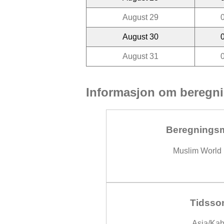
August 29
August 30
August 31
Informasjon om beregni
Beregnings
Muslim World
Tidsso
Asia/Kab