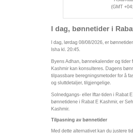
(GMT +04:
I dag, bønnetider i Rab
I dag, lørdag 08/08/2026, er bønnetiden
Isha kl. 20:45.
Byens Adhan, bønnekalender og tider fo
Kashmir kan konsulteres. Dagens bønne
tilpassbare beregningsmetoder for å fast
og sluttdetaljer, tilgjengelige.
Solnedgangs- eller Iftar-tiden i Rabat E
bønnetidene i Rabat E Kashmir, er Sehri- 
Kashmir.
Tilpasning av bønnetider
Med dette alternativet kan du justere ti