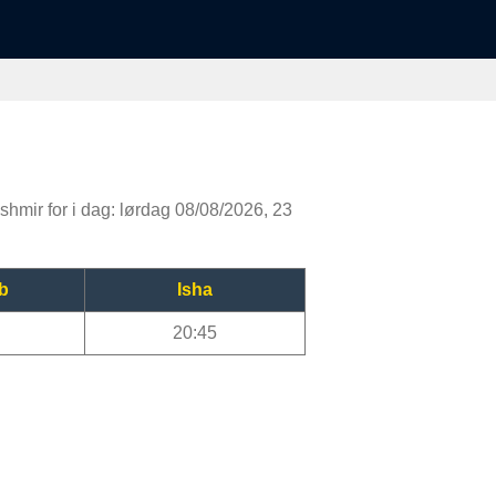
shmir for i dag: lørdag 08/08/2026, 23
b
Isha
20:45