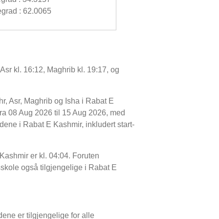
grad : 62.0065
Asr kl. 16:12, Maghrib kl. 19:17, og
r, Asr, Maghrib og Isha i Rabat E
fra 08 Aug 2026 til 15 Aug 2026, med
idene i Rabat E Kashmir, inkludert start-
 Kashmir er kl. 04:04. Foruten
tsskole også tilgjengelige i Rabat E
ene er tilgjengelige for alle