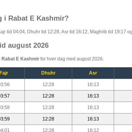
g i Rabat E Kashmir?
r tid 04:04, Dhuhr tid 12:28, Asr tid 16:12, Maghrib tid 19:17 og
id august 2026
 Rabat E Kashmir
for hver dag med august 2026.
Fajr
Dhuhr
Asr
03:56
12:28
16:13
03:57
12:28
16:13
03:58
12:28
16:13
03:59
12:28
16:13
04:01
12:28
16:12