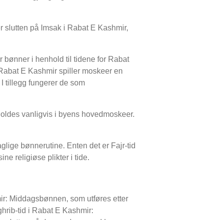
r slutten på Imsak i Rabat E Kashmir,
 bønner i henhold til tidene for Rabat
I Rabat E Kashmir spiller moskeer en
 I tillegg fungerer de som
oldes vanligvis i byens hovedmoskeer.
glige bønnerutine. Enten det er Fajr-tid
e religiøse plikter i tide.
ir: Middagsbønnen, som utføres etter
rib-tid i Rabat E Kashmir: