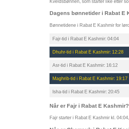
Kveldsbønnen, som starter like etter 
Dagens bønnetider i Rabat E 
Bønnetidene i Rabat E Kashmir for lør
Fajr-tid i Rabat E Kashmir: 04:04
Dhuhr-tid i Rabat E Kashmir: 12:28
Asr-tid i Rabat E Kashmir: 16:12
Maghrib-tid i Rabat E Kashmir: 19:17
Isha-tid i Rabat E Kashmir: 20:45
Når er Fajr i Rabat E Kashmir?
Fajr starter i Rabat E Kashmir kl. 04:04