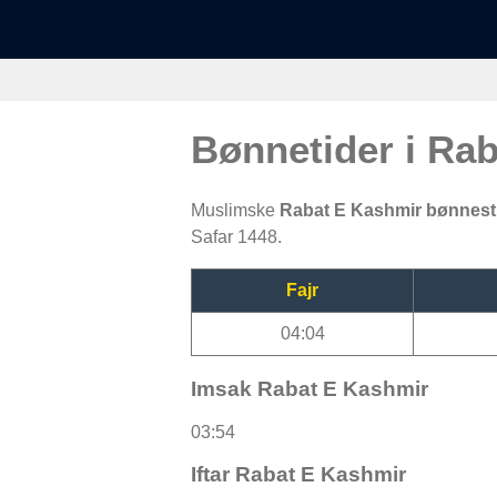
Bønnetider i Ra
Muslimske
Rabat E Kashmir bønnes
Safar 1448.
Fajr
04:04
Imsak Rabat E Kashmir
03:54
Iftar Rabat E Kashmir