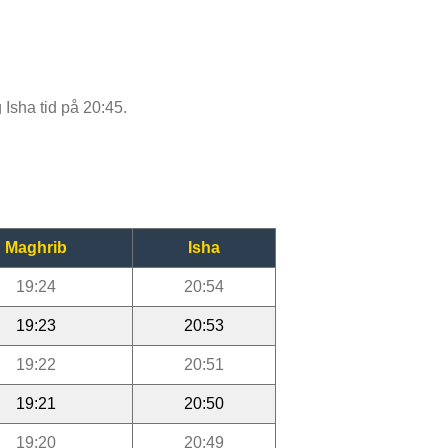
 Isha tid på 20:45.
Maghrib
Isha
19:24
20:54
19:23
20:53
19:22
20:51
19:21
20:50
19:20
20:49