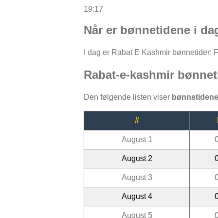
19:17
Når er bønnetidene i da
I dag er Rabat E Kashmir bønnetider: Faj
Rabat-e-kashmir bønnet
Den følgende listen viser
bønnstidene
#
August 1
August 2
August 3
August 4
August 5