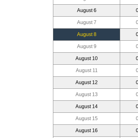
August 6
August 7
August 8
August 9
August 10
August 11
August 12
August 13
August 14
August 15
August 16