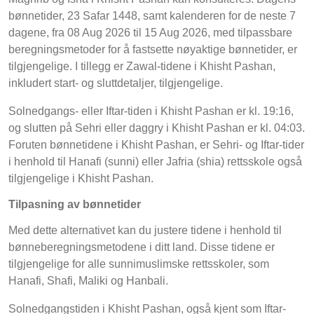
bønnetider, 23 Safar 1448, samt kalenderen for de neste 7
dagene, fra 08 Aug 2026 til 15 Aug 2026, med tilpassbare
beregningsmetoder for å fastsette nøyaktige bønnetider, er
tilgjengelige. I tillegg er Zawal-tidene i Khisht Pashan,
inkludert start- og sluttdetaljer, tilgjengelige.
Solnedgangs- eller Iftar-tiden i Khisht Pashan er kl. 19:16,
og slutten på Sehri eller daggry i Khisht Pashan er kl. 04:03.
Foruten bønnetidene i Khisht Pashan, er Sehri- og Iftar-tider
i henhold til Hanafi (sunni) eller Jafria (shia) rettsskole også
tilgjengelige i Khisht Pashan.
Tilpasning av bønnetider
Med dette alternativet kan du justere tidene i henhold til
bønneberegningsmetodene i ditt land. Disse tidene er
tilgjengelige for alle sunnimuslimske rettsskoler, som
Hanafi, Shafi, Maliki og Hanbali.
Solnedgangstiden i Khisht Pashan, også kjent som Iftar-