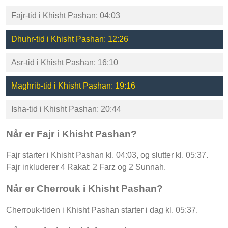
Fajr-tid i Khisht Pashan: 04:03
Dhuhr-tid i Khisht Pashan: 12:26
Asr-tid i Khisht Pashan: 16:10
Maghrib-tid i Khisht Pashan: 19:16
Isha-tid i Khisht Pashan: 20:44
Når er Fajr i Khisht Pashan?
Fajr starter i Khisht Pashan kl. 04:03, og slutter kl. 05:37.
Fajr inkluderer 4 Rakat: 2 Farz og 2 Sunnah.
Når er Cherrouk i Khisht Pashan?
Cherrouk-tiden i Khisht Pashan starter i dag kl. 05:37.