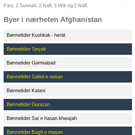
Farz, 2 Sunnah, 2 Nafl, 3 Witr og 2 Nafl.
Byer i nærheten Afghanistan
Bønnetider Kushkak - herāt
Bønnetider Taryak
Bønnetider Garmiabad
Bønnetider Safed e rawan
Bønnetider Katani
Bønnetider Gurazan
Bønnetider Sar e hasan khwajah
Bønnetider Bagh e masan