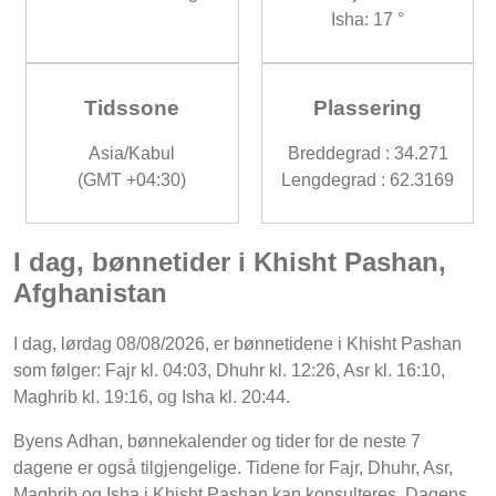
Isha: 17 °
Tidssone
Plassering
Asia/Kabul
Breddegrad : 34.271
(GMT +04:30)
Lengdegrad : 62.3169
I dag, bønnetider i Khisht Pashan,
Afghanistan
I dag, lørdag 08/08/2026, er bønnetidene i Khisht Pashan
som følger: Fajr kl. 04:03, Dhuhr kl. 12:26, Asr kl. 16:10,
Maghrib kl. 19:16, og Isha kl. 20:44.
Byens Adhan, bønnekalender og tider for de neste 7
dagene er også tilgjengelige. Tidene for Fajr, Dhuhr, Asr,
Maghrib og Isha i Khisht Pashan kan konsulteres. Dagens