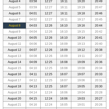
August 4
03:58
12:27
16:11
19:20
20:49
August 5
03:59
12:27
16:11
19:19
20:47
August 6
04:01
12:27
16:11
19:18
20:46
August 7
04:02
12:27
16:11
19:17
20:45
August 8
04:03
12:26
16:10
19:16
20:44
August 9
04:04
12:26
16:10
19:15
20:42
August 10
04:05
12:26
16:10
19:14
20:41
August 11
04:06
12:26
16:09
19:13
20:40
August 12
04:07
12:26
16:09
19:12
20:38
August 13
04:08
12:26
16:09
19:11
20:37
August 14
04:09
12:25
16:08
19:09
20:36
August 15
04:10
12:25
16:08
19:08
20:34
August 16
04:11
12:25
16:07
19:07
20:33
August 17
04:12
12:25
16:07
19:06
20:31
August 18
04:13
12:25
16:07
19:05
20:30
August 19
04:14
12:24
16:06
19:04
20:28
August 20
04:15
12:24
16:06
19:03
20:27
August 21
04:16
12:24
16:05
19:01
20:26