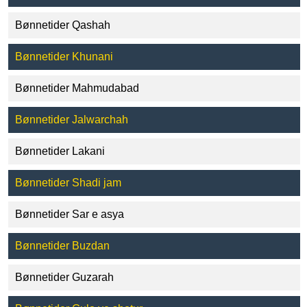
Bønnetider Qashah
Bønnetider Khunani
Bønnetider Mahmudabad
Bønnetider Jalwarchah
Bønnetider Lakani
Bønnetider Shadi jam
Bønnetider Sar e asya
Bønnetider Buzdan
Bønnetider Guzarah