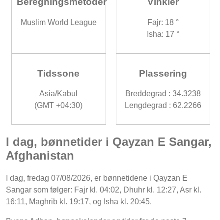
Beregningsmetoder
Vinkler
Muslim World League
Fajr: 18 °
Isha: 17 °
Tidssone
Plassering
Asia/Kabul
Breddegrad : 34.3238
(GMT +04:30)
Lengdegrad : 62.2266
I dag, bønnetider i Qayzan E Sangar,
Afghanistan
I dag, fredag 07/08/2026, er bønnetidene i Qayzan E
Sangar som følger: Fajr kl. 04:02, Dhuhr kl. 12:27, Asr kl.
16:11, Maghrib kl. 19:17, og Isha kl. 20:45.