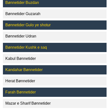
Bønnetider Buzdan
Bønnetider Guzarah
Bønnetider Gulo ye shotur
Bønnetider Udran
Bønnetider Kushk e saq
Kabul Bønnetider
Kandahar Bønnetider
Herat Bønnetider
Farah Bønnetider
Mazar e Sharif Bønnetider