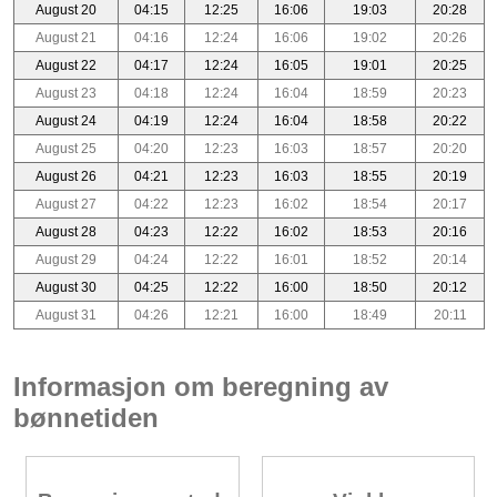
August 20
04:15
12:25
16:06
19:03
20:28
August 21
04:16
12:24
16:06
19:02
20:26
August 22
04:17
12:24
16:05
19:01
20:25
August 23
04:18
12:24
16:04
18:59
20:23
August 24
04:19
12:24
16:04
18:58
20:22
August 25
04:20
12:23
16:03
18:57
20:20
August 26
04:21
12:23
16:03
18:55
20:19
August 27
04:22
12:23
16:02
18:54
20:17
August 28
04:23
12:22
16:02
18:53
20:16
August 29
04:24
12:22
16:01
18:52
20:14
August 30
04:25
12:22
16:00
18:50
20:12
August 31
04:26
12:21
16:00
18:49
20:11
Informasjon om beregning av
bønnetiden