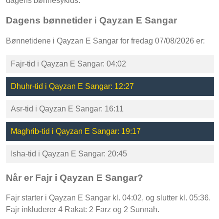
dagens bønnesyklus.
Dagens bønnetider i Qayzan E Sangar
Bønnetidene i Qayzan E Sangar for fredag 07/08/2026 er:
Fajr-tid i Qayzan E Sangar: 04:02
Dhuhr-tid i Qayzan E Sangar: 12:27
Asr-tid i Qayzan E Sangar: 16:11
Maghrib-tid i Qayzan E Sangar: 19:17
Isha-tid i Qayzan E Sangar: 20:45
Når er Fajr i Qayzan E Sangar?
Fajr starter i Qayzan E Sangar kl. 04:02, og slutter kl. 05:36.
Fajr inkluderer 4 Rakat: 2 Farz og 2 Sunnah.