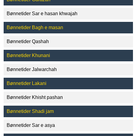
Bønnetider Sar e hasan khwajah
Bønnetider Bagh e masan
Bønnetider Qashah
Bønnetider Khunani
Bønnetider Jalwarchah
Bønnetider Lakani
Bønnetider Khisht pashan
Bønnetider Shadi jam
Bønnetider Sar e asya