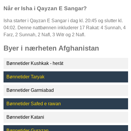
Når er Isha i Qayzan E Sangar?
Isha starter i Qayzan E Sangar i dag kl. 20:45 og slutter kl.
04:02. Denne nattbønnen inkluderer 17 Rakat: 4 Sunnah, 4
Farz, 2 Sunnah, 2 Nafl, 3 Witr og 2 Nafl.
Byer i nærheten Afghanistan
Bønnetider Kushkak - herāt
Bønnetider Taryak
Bønnetider Garmiabad
Bønnetider Safed e rawan
Bønnetider Katani
Bønnetider Gurazan