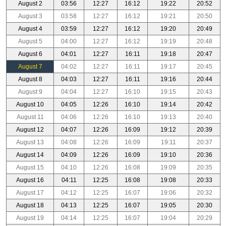
August 2
03:56
12:27
16:12
19:22
20:52
August 3
03:58
12:27
16:12
19:21
20:50
August 4
03:59
12:27
16:12
19:20
20:49
August 5
04:00
12:27
16:12
19:19
20:48
August 6
04:01
12:27
16:11
19:18
20:47
August 7
04:02
12:27
16:11
19:17
20:45
August 8
04:03
12:27
16:11
19:16
20:44
August 9
04:04
12:27
16:10
19:15
20:43
August 10
04:05
12:26
16:10
19:14
20:42
August 11
04:06
12:26
16:10
19:13
20:40
August 12
04:07
12:26
16:09
19:12
20:39
August 13
04:08
12:26
16:09
19:11
20:37
August 14
04:09
12:26
16:09
19:10
20:36
August 15
04:10
12:26
16:08
19:09
20:35
August 16
04:11
12:25
16:08
19:08
20:33
August 17
04:12
12:25
16:07
19:06
20:32
August 18
04:13
12:25
16:07
19:05
20:30
August 19
04:14
12:25
16:07
19:04
20:29