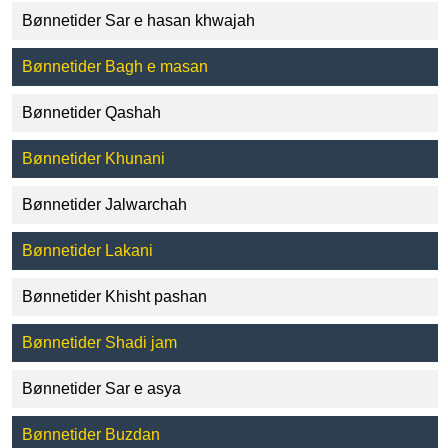
Bønnetider Sar e hasan khwajah
Bønnetider Bagh e masan
Bønnetider Qashah
Bønnetider Khunani
Bønnetider Jalwarchah
Bønnetider Lakani
Bønnetider Khisht pashan
Bønnetider Shadi jam
Bønnetider Sar e asya
Bønnetider Buzdan