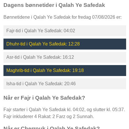
Dagens bønnetider i Qalah Ye Safedak
Bønnetidene i Qalah Ye Safedak for fredag 07/08/2026 er:
Fajr-tid i Qalah Ye Safedak: 04:02
Dhuhr-tid i Qalah Ye Safedak: 12:28
Asr-tid i Qalah Ye Safedak: 16:12
Maghrib-tid i Qalah Ye Safedak: 19:18
Isha-tid i Qalah Ye Safedak: 20:46
Når er Fajr i Qalah Ye Safedak?
Fajr starter i Qalah Ye Safedak kl. 04:02, og slutter kl. 05:37.
Fajr inkluderer 4 Rakat: 2 Farz og 2 Sunnah.
Når er Cherrouk i Qalah Ye Safedak?