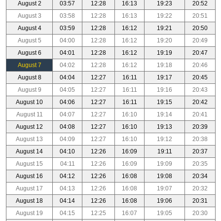
August 2
03:57
12:28
16:13
19:23
20:52
August 3
03:58
12:28
16:13
19:22
20:51
August 4
03:59
12:28
16:12
19:21
20:50
August 5
04:00
12:28
16:12
19:20
20:49
August 6
04:01
12:28
16:12
19:19
20:47
August 7
04:02
12:28
16:12
19:18
20:46
August 8
04:04
12:27
16:11
19:17
20:45
August 9
04:05
12:27
16:11
19:16
20:43
August 10
04:06
12:27
16:11
19:15
20:42
August 11
04:07
12:27
16:10
19:14
20:41
August 12
04:08
12:27
16:10
19:13
20:39
August 13
04:09
12:27
16:10
19:12
20:38
August 14
04:10
12:26
16:09
19:11
20:37
August 15
04:11
12:26
16:09
19:09
20:35
August 16
04:12
12:26
16:08
19:08
20:34
August 17
04:13
12:26
16:08
19:07
20:32
August 18
04:14
12:26
16:08
19:06
20:31
August 19
04:15
12:25
16:07
19:05
20:30