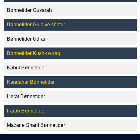
Bønnetider Guzarah
Bønnetider Gulo ye shotur
Bønnetider Udran
Bønnetider Kushk e saq
Kabul Bønnetider
Kandahar Bønnetider
Herat Bønnetider
Farah Bønnetider
Mazar e Sharif Bønnetider