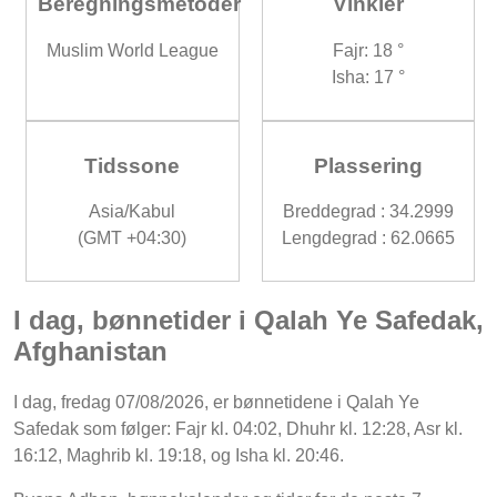
Beregningsmetoder
Vinkler
Muslim World League
Fajr: 18 °
Isha: 17 °
Tidssone
Plassering
Asia/Kabul
Breddegrad : 34.2999
(GMT +04:30)
Lengdegrad : 62.0665
I dag, bønnetider i Qalah Ye Safedak,
Afghanistan
I dag, fredag 07/08/2026, er bønnetidene i Qalah Ye
Safedak som følger: Fajr kl. 04:02, Dhuhr kl. 12:28, Asr kl.
16:12, Maghrib kl. 19:18, og Isha kl. 20:46.