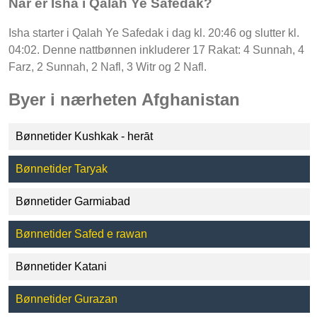
Når er Isha i Qalah Ye Safedak?
Isha starter i Qalah Ye Safedak i dag kl. 20:46 og slutter kl.
04:02. Denne nattbønnen inkluderer 17 Rakat: 4 Sunnah, 4
Farz, 2 Sunnah, 2 Nafl, 3 Witr og 2 Nafl.
Byer i nærheten Afghanistan
Bønnetider Kushkak - herāt
Bønnetider Taryak
Bønnetider Garmiabad
Bønnetider Safed e rawan
Bønnetider Katani
Bønnetider Gurazan