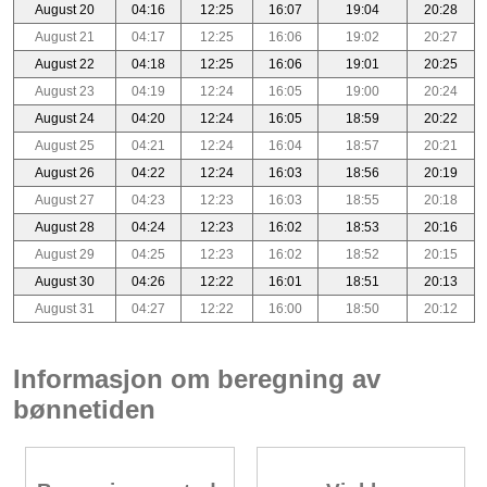
August 20
04:16
12:25
16:07
19:04
20:28
August 21
04:17
12:25
16:06
19:02
20:27
August 22
04:18
12:25
16:06
19:01
20:25
August 23
04:19
12:24
16:05
19:00
20:24
August 24
04:20
12:24
16:05
18:59
20:22
August 25
04:21
12:24
16:04
18:57
20:21
August 26
04:22
12:24
16:03
18:56
20:19
August 27
04:23
12:23
16:03
18:55
20:18
August 28
04:24
12:23
16:02
18:53
20:16
August 29
04:25
12:23
16:02
18:52
20:15
August 30
04:26
12:22
16:01
18:51
20:13
August 31
04:27
12:22
16:00
18:50
20:12
Informasjon om beregning av
bønnetiden