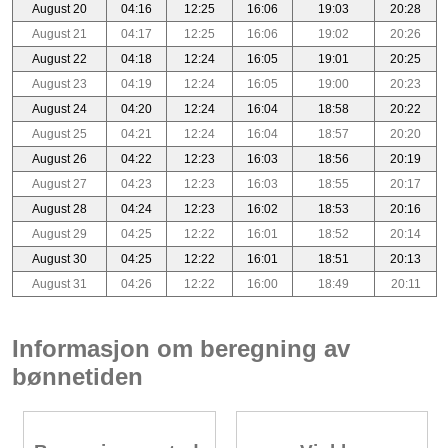
August 20
04:16
12:25
16:06
19:03
20:28
August 21
04:17
12:25
16:06
19:02
20:26
August 22
04:18
12:24
16:05
19:01
20:25
August 23
04:19
12:24
16:05
19:00
20:23
August 24
04:20
12:24
16:04
18:58
20:22
August 25
04:21
12:24
16:04
18:57
20:20
August 26
04:22
12:23
16:03
18:56
20:19
August 27
04:23
12:23
16:03
18:55
20:17
August 28
04:24
12:23
16:02
18:53
20:16
August 29
04:25
12:22
16:01
18:52
20:14
August 30
04:25
12:22
16:01
18:51
20:13
August 31
04:26
12:22
16:00
18:49
20:11
Informasjon om beregning av
bønnetiden