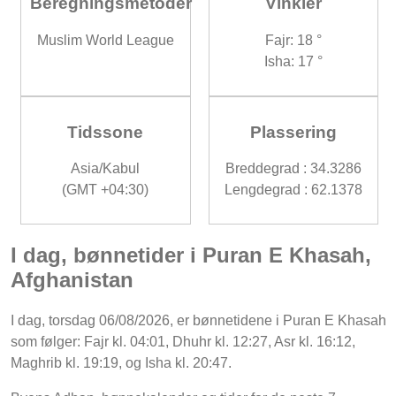
Beregningsmetoder
Vinkler
Muslim World League
Fajr: 18 °
Isha: 17 °
Tidssone
Plassering
Asia/Kabul
Breddegrad : 34.3286
(GMT +04:30)
Lengdegrad : 62.1378
I dag, bønnetider i Puran E Khasah,
Afghanistan
I dag, torsdag 06/08/2026, er bønnetidene i Puran E Khasah
som følger: Fajr kl. 04:01, Dhuhr kl. 12:27, Asr kl. 16:12,
Maghrib kl. 19:19, og Isha kl. 20:47.