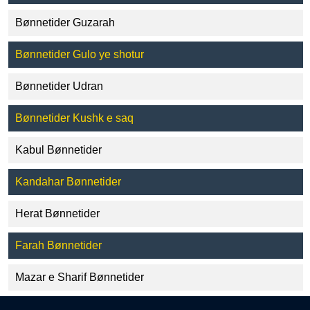
Bønnetider Guzarah
Bønnetider Gulo ye shotur
Bønnetider Udran
Bønnetider Kushk e saq
Kabul Bønnetider
Kandahar Bønnetider
Herat Bønnetider
Farah Bønnetider
Mazar e Sharif Bønnetider