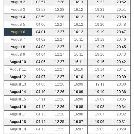
August 2
03:57
12:28
16:13
19:22
20:52
August 3
03:58
12:28
16:12
19:21
20:51
August 4
03:59
12:28
16:12
19:21
20:50
August 5
04:00
12:27
16:12
19:20
20:48
August 6
04:01
12:27
16:12
19:19
20:47
August 7
04:02
12:27
16:11
19:18
20:46
August 8
04:03
12:27
16:11
19:17
20:45
August 9
04:04
12:27
16:11
19:16
20:43
August 10
04:05
12:27
16:11
19:15
20:42
August 11
04:06
12:27
16:10
19:14
20:41
August 12
04:07
12:27
16:10
19:12
20:39
August 13
04:08
12:26
16:09
19:11
20:38
August 14
04:10
12:26
16:09
19:10
20:36
August 15
04:11
12:26
16:09
19:09
20:35
August 16
04:12
12:26
16:08
19:08
20:34
August 17
04:13
12:26
16:08
19:07
20:32
August 18
04:14
12:25
16:07
19:06
20:31
August 19
04:15
12:25
16:07
19:05
20:29