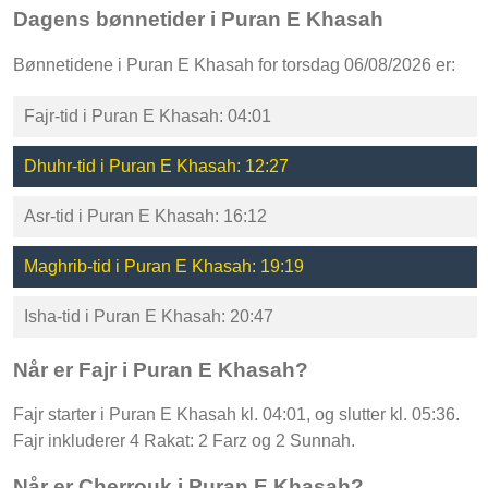
Dagens bønnetider i Puran E Khasah
Bønnetidene i Puran E Khasah for torsdag 06/08/2026 er:
Fajr-tid i Puran E Khasah: 04:01
Dhuhr-tid i Puran E Khasah: 12:27
Asr-tid i Puran E Khasah: 16:12
Maghrib-tid i Puran E Khasah: 19:19
Isha-tid i Puran E Khasah: 20:47
Når er Fajr i Puran E Khasah?
Fajr starter i Puran E Khasah kl. 04:01, og slutter kl. 05:36.
Fajr inkluderer 4 Rakat: 2 Farz og 2 Sunnah.
Når er Cherrouk i Puran E Khasah?