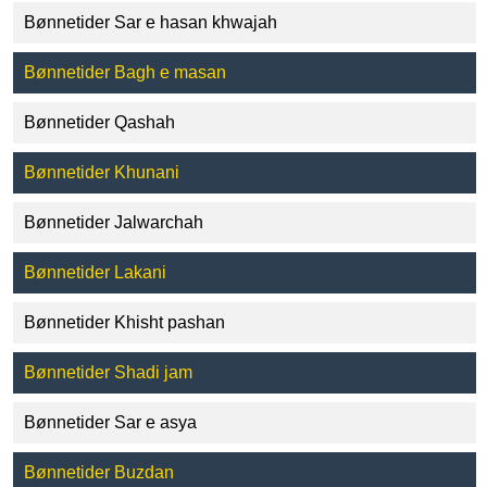
Bønnetider Sar e hasan khwajah
Bønnetider Bagh e masan
Bønnetider Qashah
Bønnetider Khunani
Bønnetider Jalwarchah
Bønnetider Lakani
Bønnetider Khisht pashan
Bønnetider Shadi jam
Bønnetider Sar e asya
Bønnetider Buzdan