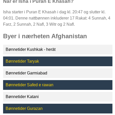
Når er Isha i Puran E Khasah?
Isha starter i Puran E Khasah i dag kl. 20:47 og slutter kl.
04:01. Denne nattbønnen inkluderer 17 Rakat: 4 Sunnah, 4
Farz, 2 Sunnah, 2 Nafl, 3 Witr og 2 Nafl.
Byer i nærheten Afghanistan
Bønnetider Kushkak - herāt
Bønnetider Taryak
Bønnetider Garmiabad
Bønnetider Safed e rawan
Bønnetider Katani
Bønnetider Gurazan