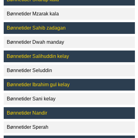
Bønnetider Mzarak kala
Bønnetider Sahib zadagan
Bønnetider Dwah manday
Bønnetider Salihuddin kelay
Bønnetider Seluddin
Bønnetider Ibrahim gul kelay
Bønnetider Sani kelay
Bønnetider Nandir
Bønnetider Sperah