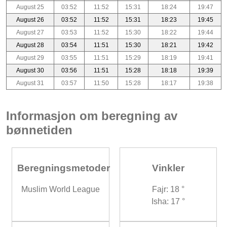
August 25
03:52
11:52
15:31
18:24
19:47
August 26
03:52
11:52
15:31
18:23
19:45
August 27
03:53
11:52
15:30
18:22
19:44
August 28
03:54
11:51
15:30
18:21
19:42
August 29
03:55
11:51
15:29
18:19
19:41
August 30
03:56
11:51
15:28
18:18
19:39
August 31
03:57
11:50
15:28
18:17
19:38
Informasjon om beregning av
bønnetiden
Beregningsmetoder
Vinkler
Muslim World League
Fajr: 18 °
Isha: 17 °