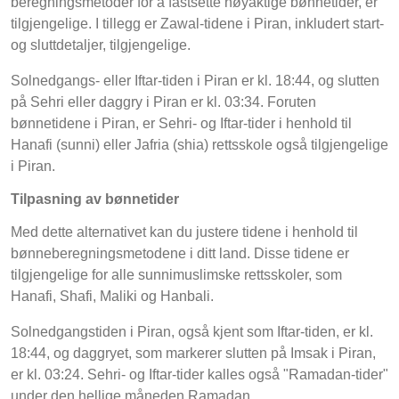
beregningsmetoder for å fastsette nøyaktige bønnetider, er
tilgjengelige. I tillegg er Zawal-tidene i Piran, inkludert start-
og sluttdetaljer, tilgjengelige.
Solnedgangs- eller Iftar-tiden i Piran er kl. 18:44, og slutten
på Sehri eller daggry i Piran er kl. 03:34. Foruten
bønnetidene i Piran, er Sehri- og Iftar-tider i henhold til
Hanafi (sunni) eller Jafria (shia) rettsskole også tilgjengelige
i Piran.
Tilpasning av bønnetider
Med dette alternativet kan du justere tidene i henhold til
bønneberegningsmetodene i ditt land. Disse tidene er
tilgjengelige for alle sunnimuslimske rettsskoler, som
Hanafi, Shafi, Maliki og Hanbali.
Solnedgangstiden i Piran, også kjent som Iftar-tiden, er kl.
18:44, og daggryet, som markerer slutten på Imsak i Piran,
er kl. 03:24. Sehri- og Iftar-tider kalles også "Ramadan-tider"
under den hellige måneden Ramadan.