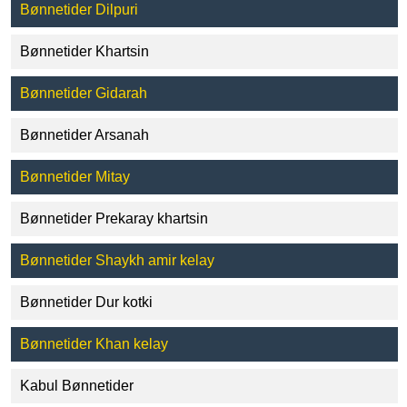
Bønnetider Dilpuri
Bønnetider Khartsin
Bønnetider Gidarah
Bønnetider Arsanah
Bønnetider Mitay
Bønnetider Prekaray khartsin
Bønnetider Shaykh amir kelay
Bønnetider Dur kotki
Bønnetider Khan kelay
Kabul Bønnetider