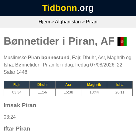
Tidbonn
.org
Hjem
>
Afghanistan
>
Piran
Bønnetider i Piran, AF
Muslimske
Piran bønnestund
, Fajr, Dhuhr, Asr, Maghrib og
Isha. Bønnetider i Piran for i dag: fredag 07/08/2026, 22
Safar 1448.
Fajr
Dhuhr
Asr
Maghrib
Isha
03:34
11:56
15:38
18:44
20:11
Imsak Piran
03:24
Iftar Piran