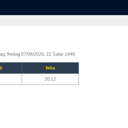
 dag: fredag 07/08/2026, 22 Safar 1448.
b
Isha
20:12