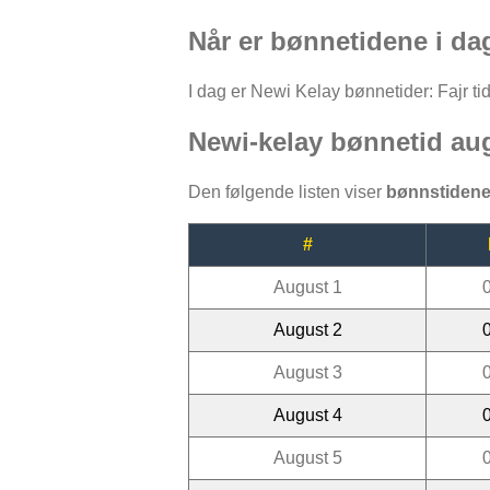
Når er bønnetidene i da
I dag er Newi Kelay bønnetider: Fajr tid
Newi-kelay bønnetid au
Den følgende listen viser
bønnstidene
#
August 1
August 2
August 3
August 4
August 5