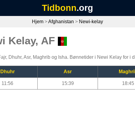
Tidbonn
.org
Hjem
>
Afghanistan
>
Newi-kelay
wi Kelay, AF
Fajr, Dhuhr, Asr, Maghrib og Isha. Bønnetider i Newi Kelay for i
Dhuhr
Asr
Maghri
11:56
15:39
18:45