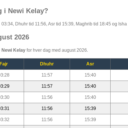
g i Newi Kelay?
 03:34, Dhuhr tid 11:56, Asr tid 15:39, Maghrib tid 18:45 og Isha 
gust 2026
 Newi Kelay
for hver dag med august 2026.
Fajr
Dhuhr
Asr
03:28
11:57
15:40
03:29
11:57
15:40
03:30
11:56
15:40
03:31
11:56
15:39
03:32
11:56
15:39