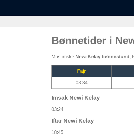
Bønnetider i Ne
Muslimske
Newi Kelay bønnestund
, 
Fajr
03:34
Imsak Newi Kelay
03:24
Iftar Newi Kelay
18:45