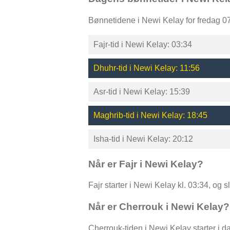
Bønnetidene i Newi Kelay for fredag 07
Fajr-tid i Newi Kelay: 03:34
Dhuhr-tid i Newi Kelay: 11:56
Asr-tid i Newi Kelay: 15:39
Maghrib-tid i Newi Kelay: 18:45
Isha-tid i Newi Kelay: 20:12
Når er Fajr i Newi Kelay?
Fajr starter i Newi Kelay kl. 03:34, og s
Når er Cherrouk i Newi Kelay?
Cherrouk-tiden i Newi Kelay starter i da