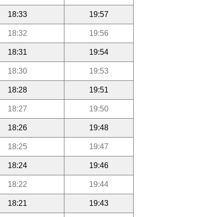
18:33
19:57
18:32
19:56
18:31
19:54
18:30
19:53
18:28
19:51
18:27
19:50
18:26
19:48
18:25
19:47
18:24
19:46
18:22
19:44
18:21
19:43