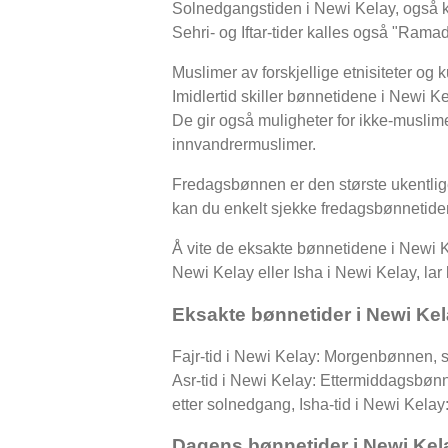
Solnedgangstiden i Newi Kelay, også kje
Sehri- og Iftar-tider kalles også "Ra
Muslimer av forskjellige etnisiteter og 
Imidlertid skiller bønnetidene i Newi Ke
De gir også muligheter for ikke-muslime
innvandrermuslimer.
Fredagsbønnen er den største ukentli
kan du enkelt sjekke fredagsbønnetide
Å vite de eksakte bønnetidene i Newi Ke
Newi Kelay eller Isha i Newi Kelay, lar 
Eksakte bønnetider i Newi Ke
Fajr-tid i Newi Kelay: Morgenbønnen, s
Asr-tid i Newi Kelay: Ettermiddagsbøn
etter solnedgang, Isha-tid i Newi Kel
Dagens bønnetider i Newi Kel