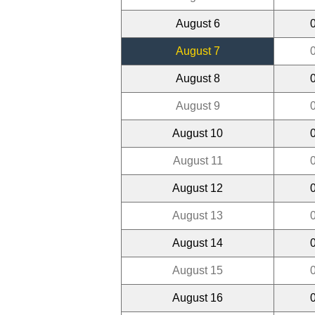
August 6
August 7
August 8
August 9
August 10
August 11
August 12
August 13
August 14
August 15
August 16