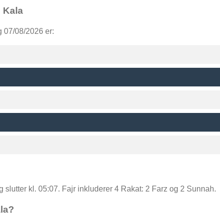
 Kala
g 07/08/2026 er:
og slutter kl. 05:07. Fajr inkluderer 4 Rakat: 2 Farz og 2 Sunnah.
ala?