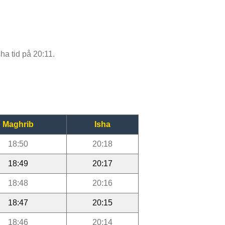
sha tid på 20:11.
Maghrib
Isha
18:50
20:18
18:49
20:17
18:48
20:16
18:47
20:15
18:46
20:14