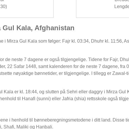
30)
Lengde
a Gul Kala, Afghanistan
 i Mirza Gul Kala som følger: Fajr kl. 03:34, Dhuhr kl. 11:56, As
 de neste 7 dagene er også tilgjengelige. Tidene for Fajr, Dhuh
er, 22 Safar 1448, samt kalenderen for de neste 7 dagene, fra 
sette nøyaktige bønnetider, er tilgjengelige. I tillegg er Zawal-ti
ul Kala er kl. 18:44, og slutten på Sehri eller daggry i Mirza Gul
 henhold til Hanafi (sunni) eller Jafria (shia) rettsskole også tilg
dene i henhold til bønneberegningsmetodene i ditt land. Disse tid
, Shafi, Maliki og Hanbali.