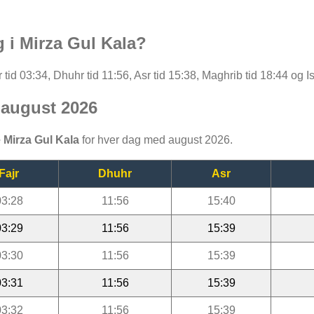
g i Mirza Gul Kala?
 tid 03:34, Dhuhr tid 11:56, Asr tid 15:38, Maghrib tid 18:44 og I
 august 2026
 Mirza Gul Kala
for hver dag med august 2026.
Fajr
Dhuhr
Asr
03:28
11:56
15:40
03:29
11:56
15:39
03:30
11:56
15:39
03:31
11:56
15:39
03:32
11:56
15:39