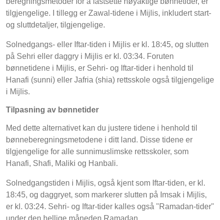
beregningsmetoder for å fastsette nøyaktige bønnetider, er
tilgjengelige. I tillegg er Zawal-tidene i Mijlis, inkludert start-
og sluttdetaljer, tilgjengelige.
Solnedgangs- eller Iftar-tiden i Mijlis er kl. 18:45, og slutten
på Sehri eller daggry i Mijlis er kl. 03:34. Foruten
bønnetidene i Mijlis, er Sehri- og Iftar-tider i henhold til
Hanafi (sunni) eller Jafria (shia) rettsskole også tilgjengelige
i Mijlis.
Tilpasning av bønnetider
Med dette alternativet kan du justere tidene i henhold til
bønneberegningsmetodene i ditt land. Disse tidene er
tilgjengelige for alle sunnimuslimske rettsskoler, som
Hanafi, Shafi, Maliki og Hanbali.
Solnedgangstiden i Mijlis, også kjent som Iftar-tiden, er kl.
18:45, og daggryet, som markerer slutten på Imsak i Mijlis,
er kl. 03:24. Sehri- og Iftar-tider kalles også "Ramadan-tider"
under den hellige måneden Ramadan.