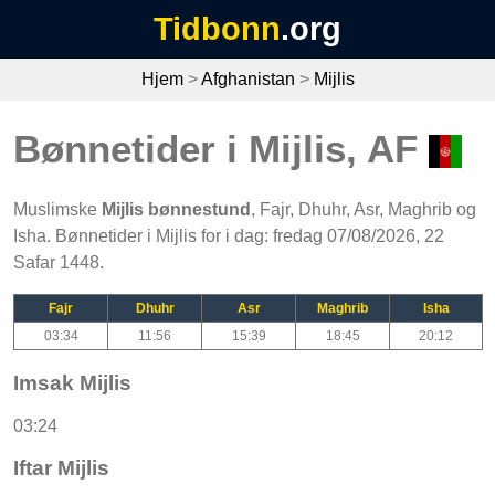
Tidbonn
.org
Hjem
>
Afghanistan
>
Mijlis
Bønnetider i Mijlis, AF
Muslimske
Mijlis bønnestund
, Fajr, Dhuhr, Asr, Maghrib og
Isha. Bønnetider i Mijlis for i dag: fredag 07/08/2026, 22
Safar 1448.
Fajr
Dhuhr
Asr
Maghrib
Isha
03:34
11:56
15:39
18:45
20:12
Imsak Mijlis
03:24
Iftar Mijlis