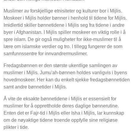
Muslimer av forskjellige etnisiteter og kulturer bor i Mijlis.
Moskeer i Mijlis holder bønner i henhold til tidene for Mijlis.
Imidlertid skiller bønnetidene i Mijlis seg fra tidene i andre
byer i Afghanistan. I Mijlis spiller moskeer en viktig rolle i å
spre islam. De gir også muligheter for ikke-muslimer til å
lære om islamske verdier og tro. I tillegg fungerer de som
samfunnssentre for innvandrermuslimer.
Fredagsbønnen er den største ukentlige samlingen av
muslimer i Mijlis. Jumu'ah-bønnen holdes vanligvis i byens
hovedmoskeer. Her kan du enkelt sjekke fredagsbønnetiden
samt andre bønnetider i Mijlis.
Å vite de eksakte bønnetidene i Mijlis er essensielt for
muslimer for å opprettholde deres daglige bønnerutine.
Enten det er Fajr-tid i Mijlis eller Isha i Mijlis, lar kunnskap
om de nøyaktige tidene troende oppfylle sine religiøse
plikter i tide.