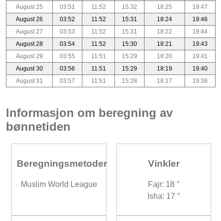
August 25
03:51
11:52
15:32
18:25
19:47
August 26
03:52
11:52
15:31
18:24
19:46
August 27
03:53
11:52
15:31
18:22
19:44
August 28
03:54
11:52
15:30
18:21
19:43
August 29
03:55
11:51
15:29
18:20
19:41
August 30
03:56
11:51
15:29
18:19
19:40
August 31
03:57
11:51
15:28
18:17
19:38
Informasjon om beregning av
bønnetiden
Beregningsmetoder
Vinkler
Muslim World League
Fajr: 18 °
Isha: 17 °