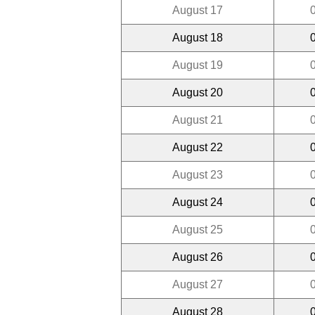
August 17
August 18
August 19
August 20
August 21
August 22
August 23
August 24
August 25
August 26
August 27
August 28