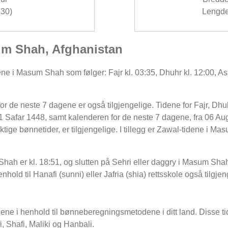
30)
Lengde
sum Shah, Afghanistan
ne i Masum Shah som følger: Fajr kl. 03:35, Dhuhr kl. 12:00, Asr
r de neste 7 dagene er også tilgjengelige. Tidene for Fajr, Dh
 Safar 1448, samt kalenderen for de neste 7 dagene, fra 06 Aug
ige bønnetider, er tilgjengelige. I tillegg er Zawal-tidene i Mas
Shah er kl. 18:51, og slutten på Sehri eller daggry i Masum Shah
enhold til Hanafi (sunni) eller Jafria (shia) rettsskole også tilg
dene i henhold til bønneberegningsmetodene i ditt land. Disse tid
, Shafi, Maliki og Hanbali.