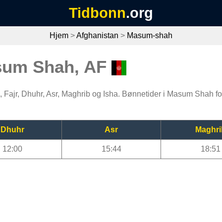
Tidbonn
.org
Hjem
>
Afghanistan
>
Masum-shah
asum Shah, AF
, Fajr, Dhuhr, Asr, Maghrib og Isha. Bønnetider i Masum Shah fo
Dhuhr
Asr
Maghri
12:00
15:44
18:51