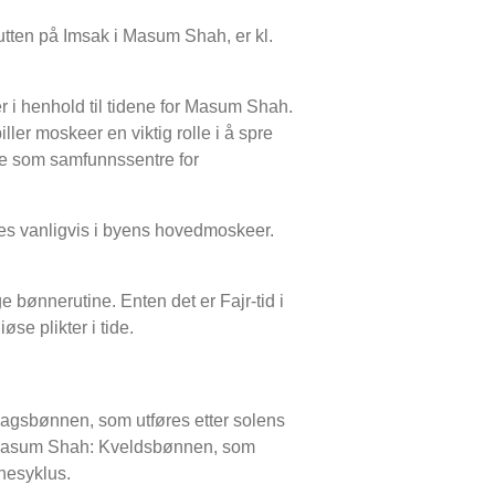
utten på Imsak i Masum Shah, er kl.
 i henhold til tidene for Masum Shah.
ler moskeer en viktig rolle i å spre
r de som samfunnssentre for
s vanligvis i byens hovedmoskeer.
 bønnerutine. Enten det er Fajr-tid i
se plikter i tide.
agsbønnen, som utføres etter solens
i Masum Shah: Kveldsbønnen, som
nesyklus.