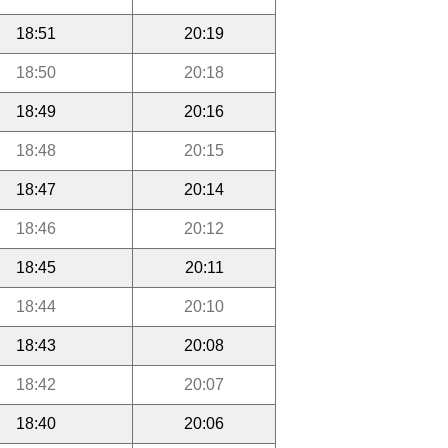
18:51
20:19
18:50
20:18
18:49
20:16
18:48
20:15
18:47
20:14
18:46
20:12
18:45
20:11
18:44
20:10
18:43
20:08
18:42
20:07
18:40
20:06