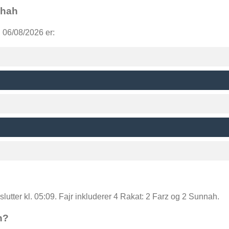
Shah
 06/08/2026 er:
slutter kl. 05:09. Fajr inkluderer 4 Rakat: 2 Farz og 2 Sunnah.
h?