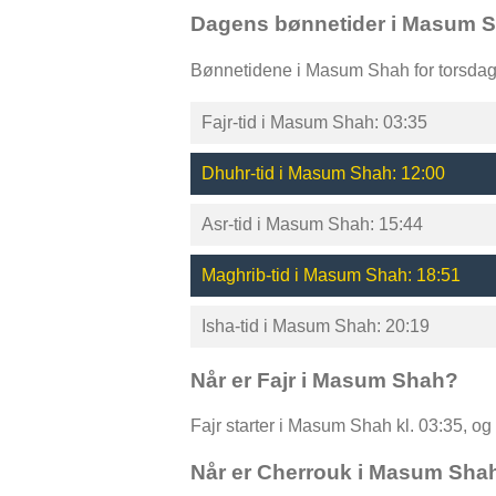
Dagens bønnetider i Masum 
Bønnetidene i Masum Shah for torsdag
Fajr-tid i Masum Shah: 03:35
Dhuhr-tid i Masum Shah: 12:00
Asr-tid i Masum Shah: 15:44
Maghrib-tid i Masum Shah: 18:51
Isha-tid i Masum Shah: 20:19
Når er Fajr i Masum Shah?
Fajr starter i Masum Shah kl. 03:35, og 
Når er Cherrouk i Masum Sha