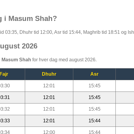
ag i Masum Shah?
d 03:35, Dhuhr tid 12:00, Asr tid 15:44, Maghrib tid 18:51 og Ish
ugust 2026
e Masum Shah
for hver dag med august 2026.
Fajr
Dhuhr
Asr
03:30
12:01
15:45
03:31
12:01
15:45
03:32
12:01
15:45
03:33
12:01
15:44
03:34
12:00
15:44