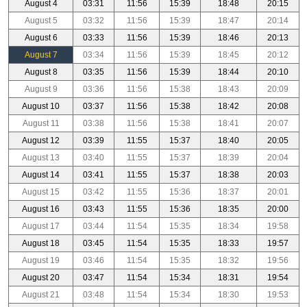
August 4
03:31
11:56
15:39
18:48
20:15
August 5
03:32
11:56
15:39
18:47
20:14
August 6
03:33
11:56
15:39
18:46
20:13
August 7
03:34
11:56
15:39
18:45
20:12
August 8
03:35
11:56
15:39
18:44
20:10
August 9
03:36
11:56
15:38
18:43
20:09
August 10
03:37
11:56
15:38
18:42
20:08
August 11
03:38
11:56
15:38
18:41
20:07
August 12
03:39
11:55
15:37
18:40
20:05
August 13
03:40
11:55
15:37
18:39
20:04
August 14
03:41
11:55
15:37
18:38
20:03
August 15
03:42
11:55
15:36
18:37
20:01
August 16
03:43
11:55
15:36
18:35
20:00
August 17
03:44
11:54
15:35
18:34
19:58
August 18
03:45
11:54
15:35
18:33
19:57
August 19
03:46
11:54
15:35
18:32
19:56
August 20
03:47
11:54
15:34
18:31
19:54
August 21
03:48
11:54
15:34
18:30
19:53