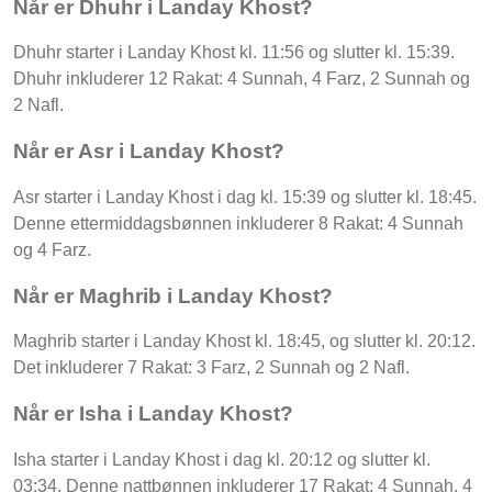
Når er Dhuhr i Landay Khost?
Dhuhr starter i Landay Khost kl. 11:56 og slutter kl. 15:39.
Dhuhr inkluderer 12 Rakat: 4 Sunnah, 4 Farz, 2 Sunnah og
2 Nafl.
Når er Asr i Landay Khost?
Asr starter i Landay Khost i dag kl. 15:39 og slutter kl. 18:45.
Denne ettermiddagsbønnen inkluderer 8 Rakat: 4 Sunnah
og 4 Farz.
Når er Maghrib i Landay Khost?
Maghrib starter i Landay Khost kl. 18:45, og slutter kl. 20:12.
Det inkluderer 7 Rakat: 3 Farz, 2 Sunnah og 2 Nafl.
Når er Isha i Landay Khost?
Isha starter i Landay Khost i dag kl. 20:12 og slutter kl.
03:34. Denne nattbønnen inkluderer 17 Rakat: 4 Sunnah, 4