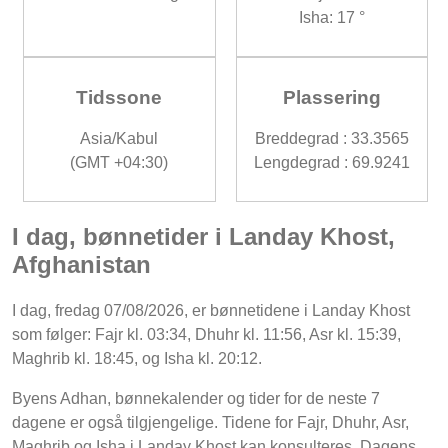
Isha: 17 °
Tidssone
Plassering
Asia/Kabul
Breddegrad : 33.3565
(GMT +04:30)
Lengdegrad : 69.9241
I dag, bønnetider i Landay Khost,
Afghanistan
I dag, fredag 07/08/2026, er bønnetidene i Landay Khost
som følger: Fajr kl. 03:34, Dhuhr kl. 11:56, Asr kl. 15:39,
Maghrib kl. 18:45, og Isha kl. 20:12.
Byens Adhan, bønnekalender og tider for de neste 7
dagene er også tilgjengelige. Tidene for Fajr, Dhuhr, Asr,
Maghrib og Isha i Landay Khost kan konsulteres. Dagens