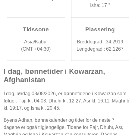
Isha: 17 °
Tidssone
Plassering
Asia/Kabul
Breddegrad : 34.2919
(GMT +04:30)
Lengdegrad : 62.1267
I dag, bønnetider i Kowarzan,
Afghanistan
I dag, lørdag 08/08/2026, er bønnetidene i Kowarzan som
følger: Fajr kl. 04:03, Dhuhr kl. 12:27, Asr kl. 16:11, Maghrib
kl. 19:17, og Isha kl. 20:45.
Byens Adhan, bønnekalender og tider for de neste 7
dagene er også tilgjengelige. Tidene for Fajr, Dhuhr, Asr,
Maghrib og Isha i Kowarzan kan konsulteres. Dagens