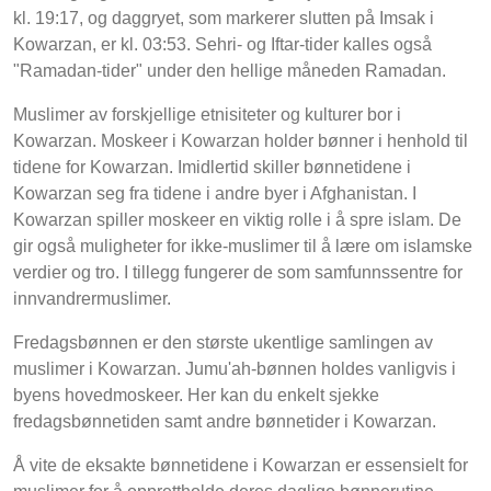
kl. 19:17, og daggryet, som markerer slutten på Imsak i
Kowarzan, er kl. 03:53. Sehri- og Iftar-tider kalles også
"Ramadan-tider" under den hellige måneden Ramadan.
Muslimer av forskjellige etnisiteter og kulturer bor i
Kowarzan. Moskeer i Kowarzan holder bønner i henhold til
tidene for Kowarzan. Imidlertid skiller bønnetidene i
Kowarzan seg fra tidene i andre byer i Afghanistan. I
Kowarzan spiller moskeer en viktig rolle i å spre islam. De
gir også muligheter for ikke-muslimer til å lære om islamske
verdier og tro. I tillegg fungerer de som samfunnssentre for
innvandrermuslimer.
Fredagsbønnen er den største ukentlige samlingen av
muslimer i Kowarzan. Jumu'ah-bønnen holdes vanligvis i
byens hovedmoskeer. Her kan du enkelt sjekke
fredagsbønnetiden samt andre bønnetider i Kowarzan.
Å vite de eksakte bønnetidene i Kowarzan er essensielt for