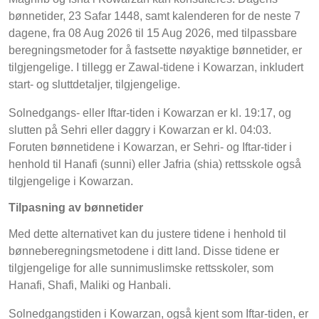
bønnetider, 23 Safar 1448, samt kalenderen for de neste 7
dagene, fra 08 Aug 2026 til 15 Aug 2026, med tilpassbare
beregningsmetoder for å fastsette nøyaktige bønnetider, er
tilgjengelige. I tillegg er Zawal-tidene i Kowarzan, inkludert
start- og sluttdetaljer, tilgjengelige.
Solnedgangs- eller Iftar-tiden i Kowarzan er kl. 19:17, og
slutten på Sehri eller daggry i Kowarzan er kl. 04:03.
Foruten bønnetidene i Kowarzan, er Sehri- og Iftar-tider i
henhold til Hanafi (sunni) eller Jafria (shia) rettsskole også
tilgjengelige i Kowarzan.
Tilpasning av bønnetider
Med dette alternativet kan du justere tidene i henhold til
bønneberegningsmetodene i ditt land. Disse tidene er
tilgjengelige for alle sunnimuslimske rettsskoler, som
Hanafi, Shafi, Maliki og Hanbali.
Solnedgangstiden i Kowarzan, også kjent som Iftar-tiden, er