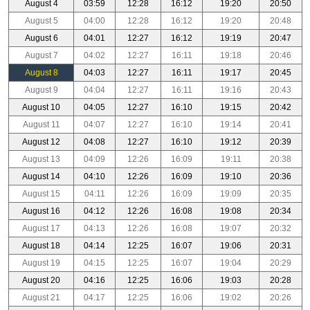
August 4
03:59
12:28
16:12
19:20
20:50
August 5
04:00
12:28
16:12
19:20
20:48
August 6
04:01
12:27
16:12
19:19
20:47
August 7
04:02
12:27
16:11
19:18
20:46
August 8
04:03
12:27
16:11
19:17
20:45
August 9
04:04
12:27
16:11
19:16
20:43
August 10
04:05
12:27
16:10
19:15
20:42
August 11
04:07
12:27
16:10
19:14
20:41
August 12
04:08
12:27
16:10
19:12
20:39
August 13
04:09
12:26
16:09
19:11
20:38
August 14
04:10
12:26
16:09
19:10
20:36
August 15
04:11
12:26
16:09
19:09
20:35
August 16
04:12
12:26
16:08
19:08
20:34
August 17
04:13
12:26
16:08
19:07
20:32
August 18
04:14
12:25
16:07
19:06
20:31
August 19
04:15
12:25
16:07
19:04
20:29
August 20
04:16
12:25
16:06
19:03
20:28
August 21
04:17
12:25
16:06
19:02
20:26