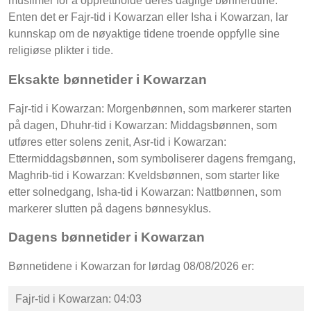
muslimer for å opprettholde deres daglige bønnerutine.
Enten det er Fajr-tid i Kowarzan eller Isha i Kowarzan, lar
kunnskap om de nøyaktige tidene troende oppfylle sine
religiøse plikter i tide.
Eksakte bønnetider i Kowarzan
Fajr-tid i Kowarzan: Morgenbønnen, som markerer starten
på dagen, Dhuhr-tid i Kowarzan: Middagsbønnen, som
utføres etter solens zenit, Asr-tid i Kowarzan:
Ettermiddagsbønnen, som symboliserer dagens fremgang,
Maghrib-tid i Kowarzan: Kveldsbønnen, som starter like
etter solnedgang, Isha-tid i Kowarzan: Nattbønnen, som
markerer slutten på dagens bønnesyklus.
Dagens bønnetider i Kowarzan
Bønnetidene i Kowarzan for lørdag 08/08/2026 er:
Fajr-tid i Kowarzan: 04:03