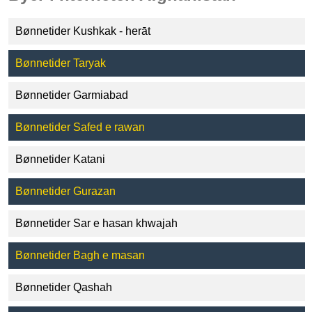
Bønnetider Kushkak - herāt
Bønnetider Taryak
Bønnetider Garmiabad
Bønnetider Safed e rawan
Bønnetider Katani
Bønnetider Gurazan
Bønnetider Sar e hasan khwajah
Bønnetider Bagh e masan
Bønnetider Qashah