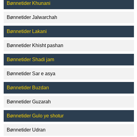
Bønnetider Khunani
Bønnetider Jalwarchah
Bønnetider Lakani
Bønnetider Khisht pashan
Bønnetider Shadi jam
Bønnetider Sar e asya
Bønnetider Buzdan
Bønnetider Guzarah
Bønnetider Gulo ye shotur
Bønnetider Udran