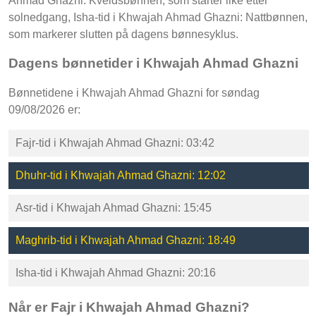
Ahmad Ghazni: Kveldsbønnen, som starter like etter
solnedgang, Isha-tid i Khwajah Ahmad Ghazni: Nattbønnen,
som markerer slutten på dagens bønnesyklus.
Dagens bønnetider i Khwajah Ahmad Ghazni
Bønnetidene i Khwajah Ahmad Ghazni for søndag
09/08/2026 er:
Fajr-tid i Khwajah Ahmad Ghazni: 03:42
Dhuhr-tid i Khwajah Ahmad Ghazni: 12:02
Asr-tid i Khwajah Ahmad Ghazni: 15:45
Maghrib-tid i Khwajah Ahmad Ghazni: 18:49
Isha-tid i Khwajah Ahmad Ghazni: 20:16
Når er Fajr i Khwajah Ahmad Ghazni?