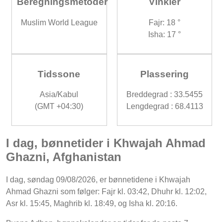
Beregningsmetoder
Vinkler
Muslim World League
Fajr: 18 °
Isha: 17 °
Tidssone
Plassering
Asia/Kabul
Breddegrad : 33.5455
(GMT +04:30)
Lengdegrad : 68.4113
I dag, bønnetider i Khwajah Ahmad
Ghazni, Afghanistan
I dag, søndag 09/08/2026, er bønnetidene i Khwajah
Ahmad Ghazni som følger: Fajr kl. 03:42, Dhuhr kl. 12:02,
Asr kl. 15:45, Maghrib kl. 18:49, og Isha kl. 20:16.