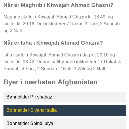
Når er Maghrib i Khwajah Ahmad Ghazni?
Maghrib starter i Khwajah Ahmad Ghazni kl. 18:49, og
slutter kl. 20:16. Det inkluderer 7 Rakat: 3 Farz, 2 Sunnah
og 2 Nafl.
Når er Isha i Khwajah Ahmad Ghazni?
Isha starter i Khwajah Ahmad Ghazni i dag kl. 20:16 og
slutter kl. 03:42. Denne nattbønnen inkluderer 17 Rakat: 4
Sunnah, 4 Farz, 2 Sunnah, 2 Nafl, 3 Witr og 2 Nafl.
Byer i nærheten Afghanistan
Bønnetider Pir shabaz
Bønnetider Siyandi sufla
Bønnetider Spindi ulya