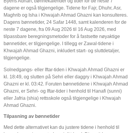
Byens Adhan, bønnekalender og tider for de neste 7
dagene er også tilgjengelige. Tidene for Fajr, Dhuhr, Asr,
Maghrib og Isha i Khwajah Ahmad Ghazni kan konsulteres.
Dagens bønnetider, 24 Safar 1448, samt kalenderen for de
neste 7 dagene, fra 09 Aug 2026 til 16 Aug 2026, med
tilpassbare beregningsmetoder for å fastsette nøyaktige
bønnetider, er tilgjengelige. I tillegg er Zawal-tidene i
Khwajah Ahmad Ghazni, inkludert start- og sluttdetaljer,
tilgjengelige.
Solnedgangs- eller Iftar-tiden i Khwajah Ahmad Ghazni er
kl. 18:49, og slutten på Sehri eller daggry i Khwajah Ahmad
Ghazni er kl. 03:42. Foruten bønnetidene i Khwajah Ahmad
Ghazni, er Sehri- og Iftar-tider i henhold til Hanafi (sunni)
eller Jafria (shia) rettsskole også tilgjengelige i Khwajah
Ahmad Ghazni.
Tilpasning av bønnetider
Med dette alternativet kan du justere tidene i henhold til