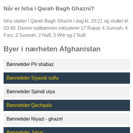
Når er Isha i Qarah Bagh Ghazni?
Isha starter i Qarah Bagh Ghazni i dag kl. 20:21 og slutter kl.
03:40. Denne nattbønnen inkluderer 17 Rakat: 4 Sunnah, 4
Farz, 2 Sunnah, 2 Nafl, 3 Witr og 2 Nafl.
Byer i nærheten Afghanistan
Bønnetider Pir shabaz
Bønnetider Siyandi sufla
Bønnetider Spindi ulya
Bønnetider Qachqala
Bønnetider Niyazi - ghaznī
Bønnetider Jabar