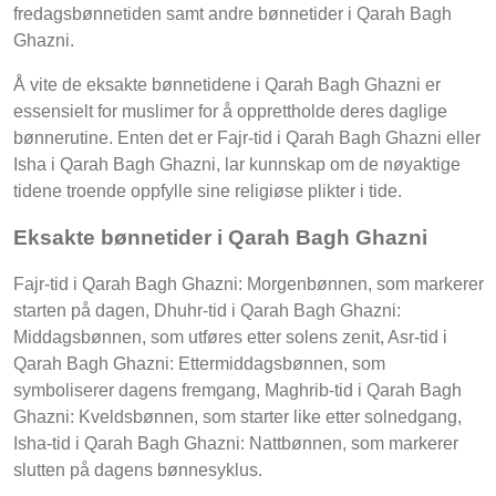
fredagsbønnetiden samt andre bønnetider i Qarah Bagh
Ghazni.
Å vite de eksakte bønnetidene i Qarah Bagh Ghazni er
essensielt for muslimer for å opprettholde deres daglige
bønnerutine. Enten det er Fajr-tid i Qarah Bagh Ghazni eller
Isha i Qarah Bagh Ghazni, lar kunnskap om de nøyaktige
tidene troende oppfylle sine religiøse plikter i tide.
Eksakte bønnetider i Qarah Bagh Ghazni
Fajr-tid i Qarah Bagh Ghazni: Morgenbønnen, som markerer
starten på dagen, Dhuhr-tid i Qarah Bagh Ghazni:
Middagsbønnen, som utføres etter solens zenit, Asr-tid i
Qarah Bagh Ghazni: Ettermiddagsbønnen, som
symboliserer dagens fremgang, Maghrib-tid i Qarah Bagh
Ghazni: Kveldsbønnen, som starter like etter solnedgang,
Isha-tid i Qarah Bagh Ghazni: Nattbønnen, som markerer
slutten på dagens bønnesyklus.