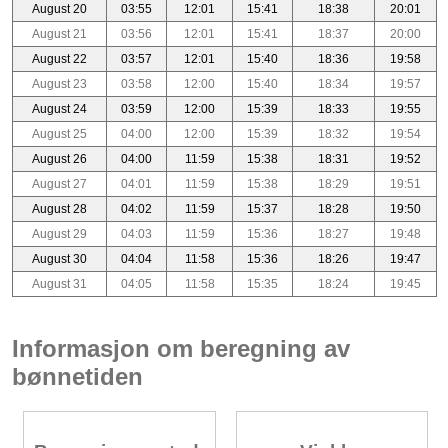
August 20
03:55
12:01
15:41
18:38
20:01
August 21
03:56
12:01
15:41
18:37
20:00
August 22
03:57
12:01
15:40
18:36
19:58
August 23
03:58
12:00
15:40
18:34
19:57
August 24
03:59
12:00
15:39
18:33
19:55
August 25
04:00
12:00
15:39
18:32
19:54
August 26
04:00
11:59
15:38
18:31
19:52
August 27
04:01
11:59
15:38
18:29
19:51
August 28
04:02
11:59
15:37
18:28
19:50
August 29
04:03
11:59
15:36
18:27
19:48
August 30
04:04
11:58
15:36
18:26
19:47
August 31
04:05
11:58
15:35
18:24
19:45
Informasjon om beregning av
bønnetiden