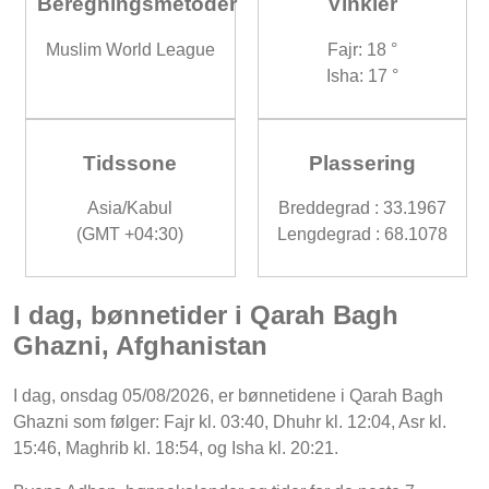
Beregningsmetoder
Vinkler
Muslim World League
Fajr: 18 °
Isha: 17 °
Tidssone
Plassering
Asia/Kabul
Breddegrad : 33.1967
(GMT +04:30)
Lengdegrad : 68.1078
I dag, bønnetider i Qarah Bagh
Ghazni, Afghanistan
I dag, onsdag 05/08/2026, er bønnetidene i Qarah Bagh
Ghazni som følger: Fajr kl. 03:40, Dhuhr kl. 12:04, Asr kl.
15:46, Maghrib kl. 18:54, og Isha kl. 20:21.