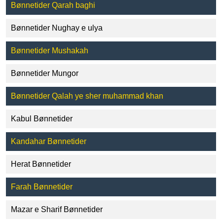
Bønnetider Qarah baghi
Bønnetider Nughay e ulya
Bønnetider Mushakah
Bønnetider Mungor
Bønnetider Qalah ye sher muhammad khan
Kabul Bønnetider
Kandahar Bønnetider
Herat Bønnetider
Farah Bønnetider
Mazar e Sharif Bønnetider