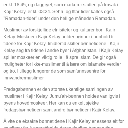
er kl. 18:45, og daggryet, som markerer slutten på Imsak i
Kajir Kelay, er kl. 03:24. Sehri- og Iftar-tider kalles også
"Ramadan-tider" under den hellige måneden Ramadan.
Muslimer av forskjellige etnisiteter og kulturer bor i Kajir
Kelay. Moskeer i Kajir Kelay holder bønner i henhold til
tidene for Kajir Kelay. Imidlertid skiller bønnetidene i Kajir
Kelay seg fra tidene i andre byer i Afghanistan. I Kajir Kelay
spiller moskeer en viktig rolle i å spre islam. De gir også
muligheter for ikke-muslimer til å lære om islamske verdier
og tro. I tillegg fungerer de som samfunnssentre for
innvandrermuslimer.
Fredagsbønnen er den største ukentlige samlingen av
muslimer i Kajir Kelay. Jumu'ah-bønnen holdes vanligvis i
byens hovedmoskeer. Her kan du enkelt sjekke
fredagsbønnetiden samt andre bønnetider i Kajir Kelay.
Å vite de eksakte bønnetidene i Kajir Kelay er essensielt for