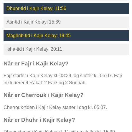
Dhuhr-tid i Kajir Kelay: 11:56
Asr-tid i Kajir Kelay: 15:39
Maghrib-tid i Kajir Kelay: 18:45
Isha-tid i Kajir Kelay: 20:11
Når er Fajr i Kajir Kelay?
Fajr starter i Kajir Kelay kl. 03:34, og slutter kl. 05:07. Fajr
inkluderer 4 Rakat: 2 Farz og 2 Sunnah.
Når er Cherrouk i Kajir Kelay?
Cherrouk-tiden i Kajir Kelay starter i dag kl. 05:07.
Når er Dhuhr i Kajir Kelay?
Dhuhr starter i Kajir Kelay kl. 11:56 og slutter kl. 15:39.