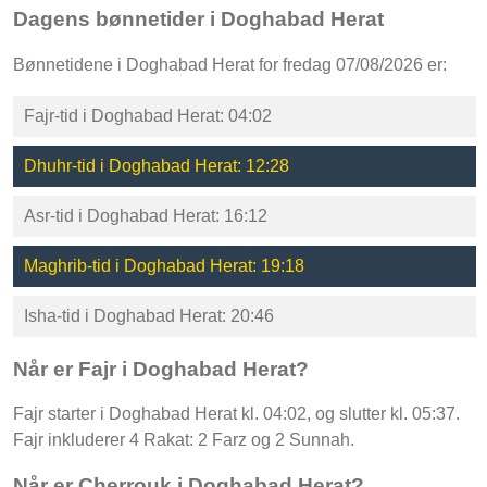
Dagens bønnetider i Doghabad Herat
Bønnetidene i Doghabad Herat for fredag 07/08/2026 er:
Fajr-tid i Doghabad Herat: 04:02
Dhuhr-tid i Doghabad Herat: 12:28
Asr-tid i Doghabad Herat: 16:12
Maghrib-tid i Doghabad Herat: 19:18
Isha-tid i Doghabad Herat: 20:46
Når er Fajr i Doghabad Herat?
Fajr starter i Doghabad Herat kl. 04:02, og slutter kl. 05:37.
Fajr inkluderer 4 Rakat: 2 Farz og 2 Sunnah.
Når er Cherrouk i Doghabad Herat?