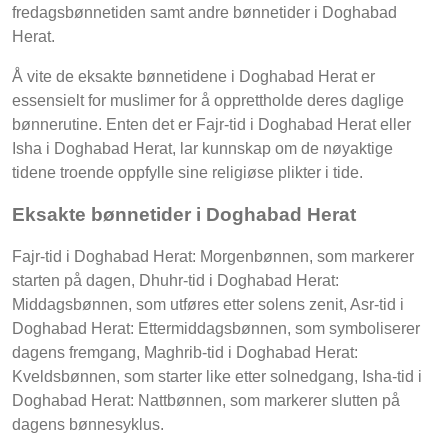
fredagsbønnetiden samt andre bønnetider i Doghabad
Herat.
Å vite de eksakte bønnetidene i Doghabad Herat er
essensielt for muslimer for å opprettholde deres daglige
bønnerutine. Enten det er Fajr-tid i Doghabad Herat eller
Isha i Doghabad Herat, lar kunnskap om de nøyaktige
tidene troende oppfylle sine religiøse plikter i tide.
Eksakte bønnetider i Doghabad Herat
Fajr-tid i Doghabad Herat: Morgenbønnen, som markerer
starten på dagen, Dhuhr-tid i Doghabad Herat:
Middagsbønnen, som utføres etter solens zenit, Asr-tid i
Doghabad Herat: Ettermiddagsbønnen, som symboliserer
dagens fremgang, Maghrib-tid i Doghabad Herat:
Kveldsbønnen, som starter like etter solnedgang, Isha-tid i
Doghabad Herat: Nattbønnen, som markerer slutten på
dagens bønnesyklus.