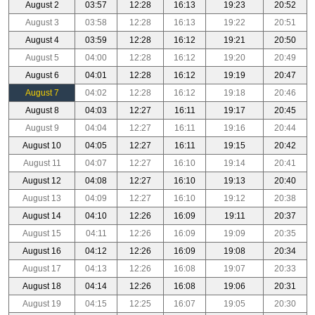
August 2
03:57
12:28
16:13
19:23
20:52
August 3
03:58
12:28
16:13
19:22
20:51
August 4
03:59
12:28
16:12
19:21
20:50
August 5
04:00
12:28
16:12
19:20
20:49
August 6
04:01
12:28
16:12
19:19
20:47
August 7
04:02
12:28
16:12
19:18
20:46
August 8
04:03
12:27
16:11
19:17
20:45
August 9
04:04
12:27
16:11
19:16
20:44
August 10
04:05
12:27
16:11
19:15
20:42
August 11
04:07
12:27
16:10
19:14
20:41
August 12
04:08
12:27
16:10
19:13
20:40
August 13
04:09
12:27
16:10
19:12
20:38
August 14
04:10
12:26
16:09
19:11
20:37
August 15
04:11
12:26
16:09
19:09
20:35
August 16
04:12
12:26
16:09
19:08
20:34
August 17
04:13
12:26
16:08
19:07
20:33
August 18
04:14
12:26
16:08
19:06
20:31
August 19
04:15
12:25
16:07
19:05
20:30