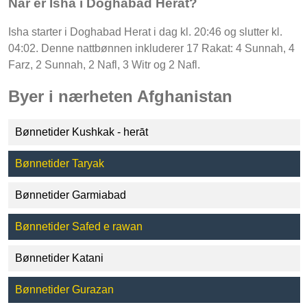
Når er Isha i Doghabad Herat?
Isha starter i Doghabad Herat i dag kl. 20:46 og slutter kl.
04:02. Denne nattbønnen inkluderer 17 Rakat: 4 Sunnah, 4
Farz, 2 Sunnah, 2 Nafl, 3 Witr og 2 Nafl.
Byer i nærheten Afghanistan
Bønnetider Kushkak - herāt
Bønnetider Taryak
Bønnetider Garmiabad
Bønnetider Safed e rawan
Bønnetider Katani
Bønnetider Gurazan