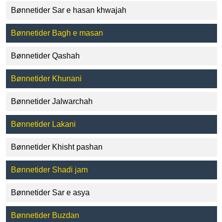
Bønnetider Sar e hasan khwajah
Bønnetider Bagh e masan
Bønnetider Qashah
Bønnetider Khunani
Bønnetider Jalwarchah
Bønnetider Lakani
Bønnetider Khisht pashan
Bønnetider Shadi jam
Bønnetider Sar e asya
Bønnetider Buzdan