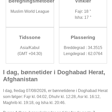
Beregningsmetoder
Vinkler
Muslim World League
Fajr: 18 °
Isha: 17 °
Tidssone
Plassering
Asia/Kabul
Breddegrad : 34.3515
(GMT +04:30)
Lengdegrad : 62.0764
I dag, bønnetider i Doghabad Herat,
Afghanistan
I dag, fredag 07/08/2026, er bønnetidene i Doghabad Herat
som følger: Fajr kl. 04:02, Dhuhr kl. 12:28, Asr kl. 16:12,
Maghrib kl. 19:18, og Isha kl. 20:46.