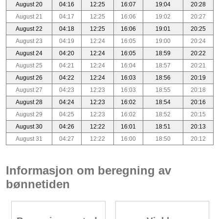
August 20
04:16
12:25
16:07
19:04
20:28
August 21
04:17
12:25
16:06
19:02
20:27
August 22
04:18
12:25
16:06
19:01
20:25
August 23
04:19
12:24
16:05
19:00
20:24
August 24
04:20
12:24
16:05
18:59
20:22
August 25
04:21
12:24
16:04
18:57
20:21
August 26
04:22
12:24
16:03
18:56
20:19
August 27
04:23
12:23
16:03
18:55
20:18
August 28
04:24
12:23
16:02
18:54
20:16
August 29
04:25
12:23
16:02
18:52
20:15
August 30
04:26
12:22
16:01
18:51
20:13
August 31
04:27
12:22
16:00
18:50
20:12
Informasjon om beregning av
bønnetiden