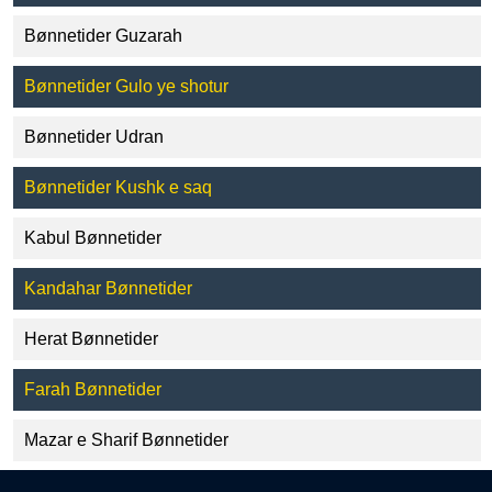
Bønnetider Guzarah
Bønnetider Gulo ye shotur
Bønnetider Udran
Bønnetider Kushk e saq
Kabul Bønnetider
Kandahar Bønnetider
Herat Bønnetider
Farah Bønnetider
Mazar e Sharif Bønnetider