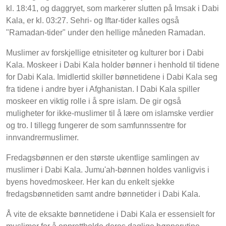
kl. 18:41, og daggryet, som markerer slutten på Imsak i Dabi
Kala, er kl. 03:27. Sehri- og Iftar-tider kalles også
"Ramadan-tider" under den hellige måneden Ramadan.
Muslimer av forskjellige etnisiteter og kulturer bor i Dabi
Kala. Moskeer i Dabi Kala holder bønner i henhold til tidene
for Dabi Kala. Imidlertid skiller bønnetidene i Dabi Kala seg
fra tidene i andre byer i Afghanistan. I Dabi Kala spiller
moskeer en viktig rolle i å spre islam. De gir også
muligheter for ikke-muslimer til å lære om islamske verdier
og tro. I tillegg fungerer de som samfunnssentre for
innvandrermuslimer.
Fredagsbønnen er den største ukentlige samlingen av
muslimer i Dabi Kala. Jumu'ah-bønnen holdes vanligvis i
byens hovedmoskeer. Her kan du enkelt sjekke
fredagsbønnetiden samt andre bønnetider i Dabi Kala.
Å vite de eksakte bønnetidene i Dabi Kala er essensielt for