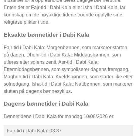
muslimer for å opprettholde deres daglige bønnerutine.
Enten det er Fajr-tid i Dabi Kala eller Isha i Dabi Kala, lar
kunnskap om de nøyaktige tidene troende oppfylle sine
religiøse plikter i tide.
Eksakte bønnetider i Dabi Kala
Fajr-tid i Dabi Kala: Morgenbønnen, som markerer starten
på dagen, Dhuhr-tid i Dabi Kala: Middagsbønnen, som
utføres etter solens zenit, Asr-tid i Dabi Kala:
Ettermiddagsbønnen, som symboliserer dagens fremgang,
Maghrib-tid i Dabi Kala: Kveldsbønnen, som starter like etter
solnedgang, Isha-tid i Dabi Kala: Nattbønnen, som markerer
slutten på dagens bønnesyklus.
Dagens bønnetider i Dabi Kala
Bønnetidene i Dabi Kala for mandag 10/08/2026 er:
Fajr-tid i Dabi Kala: 03:37