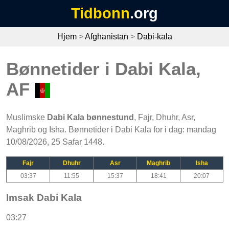
Tidbonn
.org
Hjem
>
Afghanistan
>
Dabi-kala
Bønnetider i Dabi Kala,
AF
Muslimske
Dabi Kala bønnestund
, Fajr, Dhuhr, Asr,
Maghrib og Isha. Bønnetider i Dabi Kala for i dag: mandag
10/08/2026, 25 Safar 1448.
Fajr
Dhuhr
Asr
Maghrib
Isha
03:37
11:55
15:37
18:41
20:07
Imsak Dabi Kala
03:27