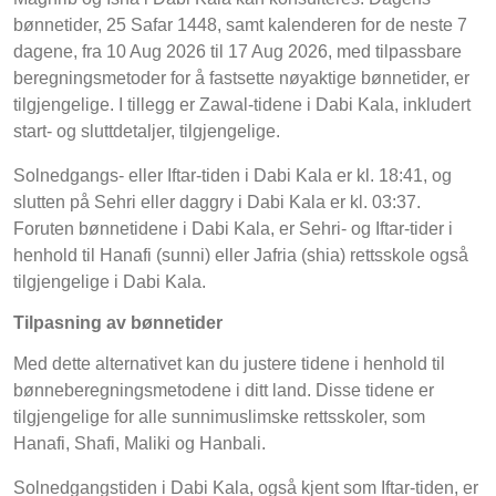
bønnetider, 25 Safar 1448, samt kalenderen for de neste 7
dagene, fra 10 Aug 2026 til 17 Aug 2026, med tilpassbare
beregningsmetoder for å fastsette nøyaktige bønnetider, er
tilgjengelige. I tillegg er Zawal-tidene i Dabi Kala, inkludert
start- og sluttdetaljer, tilgjengelige.
Solnedgangs- eller Iftar-tiden i Dabi Kala er kl. 18:41, og
slutten på Sehri eller daggry i Dabi Kala er kl. 03:37.
Foruten bønnetidene i Dabi Kala, er Sehri- og Iftar-tider i
henhold til Hanafi (sunni) eller Jafria (shia) rettsskole også
tilgjengelige i Dabi Kala.
Tilpasning av bønnetider
Med dette alternativet kan du justere tidene i henhold til
bønneberegningsmetodene i ditt land. Disse tidene er
tilgjengelige for alle sunnimuslimske rettsskoler, som
Hanafi, Shafi, Maliki og Hanbali.
Solnedgangstiden i Dabi Kala, også kjent som Iftar-tiden, er