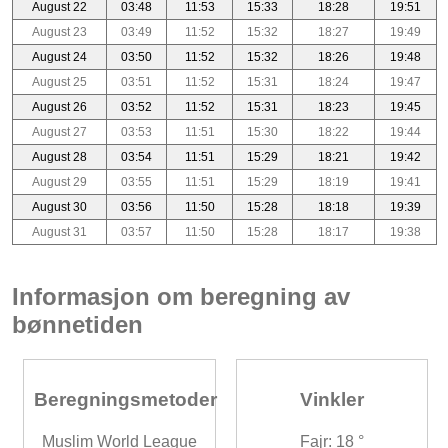
August 22
03:48
11:53
15:33
18:28
19:51
August 23
03:49
11:52
15:32
18:27
19:49
August 24
03:50
11:52
15:32
18:26
19:48
August 25
03:51
11:52
15:31
18:24
19:47
August 26
03:52
11:52
15:31
18:23
19:45
August 27
03:53
11:51
15:30
18:22
19:44
August 28
03:54
11:51
15:29
18:21
19:42
August 29
03:55
11:51
15:29
18:19
19:41
August 30
03:56
11:50
15:28
18:18
19:39
August 31
03:57
11:50
15:28
18:17
19:38
Informasjon om beregning av
bønnetiden
Beregningsmetoder
Vinkler
Muslim World League
Fajr: 18 °