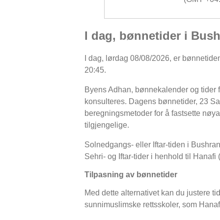
I dag, bønnetider i Bus
I dag, lørdag 08/08/2026, er bønnetidene
20:45.
Byens Adhan, bønnekalender og tider fo
konsulteres. Dagens bønnetider, 23 Saf
beregningsmetoder for å fastsette nøyakti
tilgjengelige.
Solnedgangs- eller Iftar-tiden i Bushran
Sehri- og Iftar-tider i henhold til Hanafi
Tilpasning av bønnetider
Med dette alternativet kan du justere ti
sunnimuslimske rettsskoler, som Hanafi