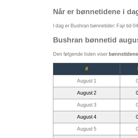
Når er bønnetidene i da
I dag er Bushran bønnetider: Fajr tid 04
Bushran bønnetid augu
Den følgende listen viser
bønnstiden
#
August 1
August 2
August 3
August 4
August 5