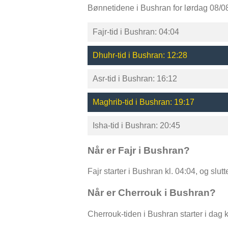
Bønnetidene i Bushran for lørdag 08/0
Fajr-tid i Bushran: 04:04
Dhuhr-tid i Bushran: 12:28
Asr-tid i Bushran: 16:12
Maghrib-tid i Bushran: 19:17
Isha-tid i Bushran: 20:45
Når er Fajr i Bushran?
Fajr starter i Bushran kl. 04:04, og slut
Når er Cherrouk i Bushran?
Cherrouk-tiden i Bushran starter i dag k