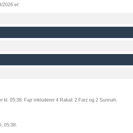
8/2026 er:
ter kl. 05:38. Fajr inkluderer 4 Rakat: 2 Farz og 2 Sunnah.
l. 05:38.