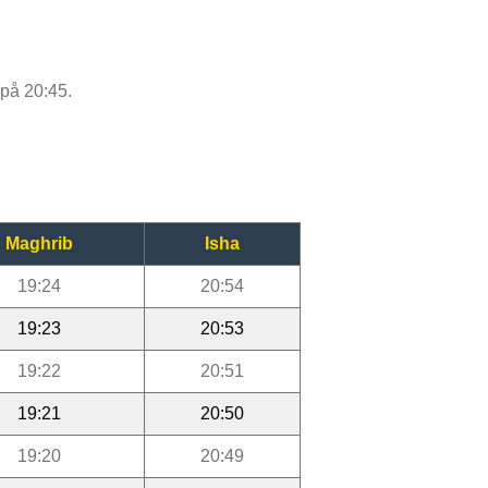
 på 20:45.
Maghrib
Isha
19:24
20:54
19:23
20:53
19:22
20:51
19:21
20:50
19:20
20:49