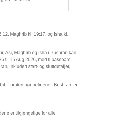
:12, Maghrib kl. 19:17, og Isha kl.
hr, Asr, Maghrib og Isha i Bushran kan
6 til 15 Aug 2026, med tilpassbare
n, inkludert start- og sluttdetaljer,
04:04. Foruten bønnetidene i Bushran, er
ene er tilgjengelige for alle