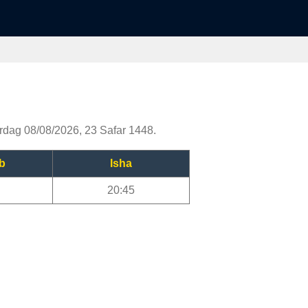
lørdag 08/08/2026, 23 Safar 1448.
b
Isha
20:45