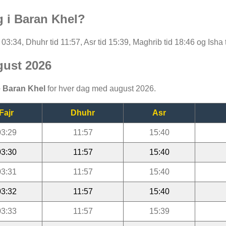
g i Baran Khel?
 03:34, Dhuhr tid 11:57, Asr tid 15:39, Maghrib tid 18:46 og Isha 
gust 2026
 Baran Khel
for hver dag med august 2026.
Fajr
Dhuhr
Asr
03:29
11:57
15:40
03:30
11:57
15:40
03:31
11:57
15:40
03:32
11:57
15:40
03:33
11:57
15:39