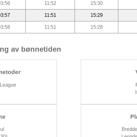
03:56
11:52
15:30
03:57
11:51
15:29
03:58
11:51
15:28
ng av bønnetiden
metoder
 League
ne
Pl
ul
Bredde
30)
Lengde