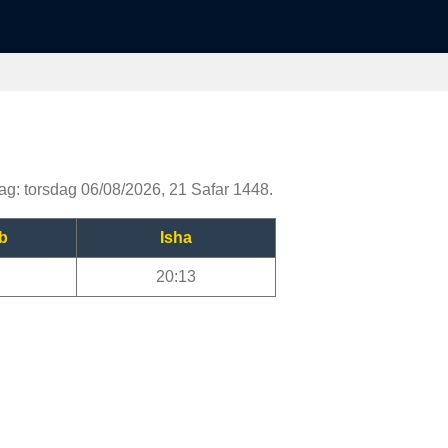
 dag: torsdag 06/08/2026, 21 Safar 1448.
b
Isha
20:13