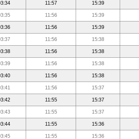
03:34
11:57
15:39
03:35
11:56
15:39
03:36
11:56
15:39
03:37
11:56
15:38
03:38
11:56
15:38
03:39
11:56
15:38
03:40
11:56
15:38
03:41
11:56
15:37
03:42
11:55
15:37
03:43
11:55
15:37
03:44
11:55
15:36
03:45
11:55
15:36