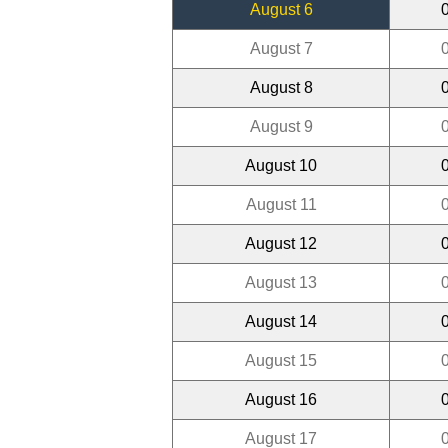
August 6
August 7
August 8
August 9
August 10
August 11
August 12
August 13
August 14
August 15
August 16
August 17