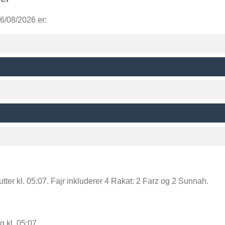
6/08/2026 er:
lutter kl. 05:07. Fajr inkluderer 4 Rakat: 2 Farz og 2 Sunnah.
g kl. 05:07.