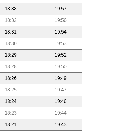
18:33
19:57
18:32
19:56
18:31
19:54
18:30
19:53
18:29
19:52
18:28
19:50
18:26
19:49
18:25
19:47
18:24
19:46
18:23
19:44
18:21
19:43