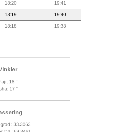
18:20
19:41
18:19
19:40
18:18
19:38
Vinkler
Fajr: 18 °
Isha: 17 °
assering
grad : 33.3063
grad : 69.8461