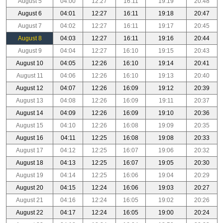
August 5
04:00
12:27
16:11
19:19
20:48
August 6
04:01
12:27
16:11
19:18
20:47
August 7
04:02
12:27
16:11
19:17
20:45
August 8
04:03
12:27
16:11
19:16
20:44
August 9
04:04
12:27
16:10
19:15
20:43
August 10
04:05
12:26
16:10
19:14
20:41
August 11
04:06
12:26
16:10
19:13
20:40
August 12
04:07
12:26
16:09
19:12
20:39
August 13
04:08
12:26
16:09
19:11
20:37
August 14
04:09
12:26
16:09
19:10
20:36
August 15
04:10
12:26
16:08
19:09
20:35
August 16
04:11
12:25
16:08
19:08
20:33
August 17
04:12
12:25
16:07
19:06
20:32
August 18
04:13
12:25
16:07
19:05
20:30
August 19
04:14
12:25
16:06
19:04
20:29
August 20
04:15
12:24
16:06
19:03
20:27
August 21
04:16
12:24
16:05
19:02
20:26
August 22
04:17
12:24
16:05
19:00
20:24