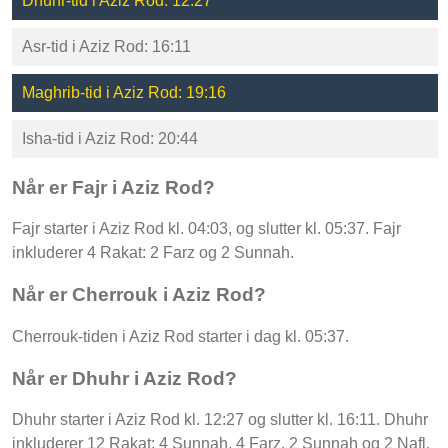
Dhuhr-tid i Aziz Rod: 12:27
Asr-tid i Aziz Rod: 16:11
Maghrib-tid i Aziz Rod: 19:16
Isha-tid i Aziz Rod: 20:44
Når er Fajr i Aziz Rod?
Fajr starter i Aziz Rod kl. 04:03, og slutter kl. 05:37. Fajr
inkluderer 4 Rakat: 2 Farz og 2 Sunnah.
Når er Cherrouk i Aziz Rod?
Cherrouk-tiden i Aziz Rod starter i dag kl. 05:37.
Når er Dhuhr i Aziz Rod?
Dhuhr starter i Aziz Rod kl. 12:27 og slutter kl. 16:11. Dhuhr
inkluderer 12 Rakat: 4 Sunnah, 4 Farz, 2 Sunnah og 2 Nafl.