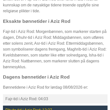
kunnskap om de nøyaktige tidene troende oppfylle sine
religiøse plikter i tide.
Eksakte bønnetider i Aziz Rod
Fajr-tid i Aziz Rod: Morgenbønnen, som markerer starten på
dagen, Dhuhr-tid i Aziz Rod: Middagsbønnen, som utføres
etter solens zenit, Asr-tid i Aziz Rod: Ettermiddagsbønnen,
som symboliserer dagens fremgang, Maghrib-tid i Aziz Rod:
Kveldsbønnen, som starter like etter solnedgang, Isha-tid i
Aziz Rod: Nattbønnen, som markerer slutten på dagens
bønnesyklus.
Dagens bønnetider i Aziz Rod
Bønnetidene i Aziz Rod for lørdag 08/08/2026 er:
Fajr-tid i Aziz Rod: 04:03