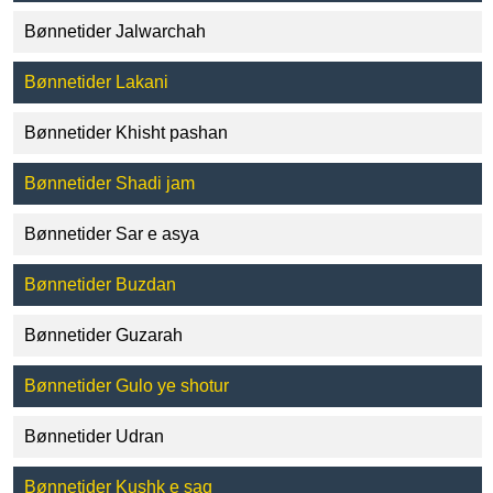
Bønnetider Jalwarchah
Bønnetider Lakani
Bønnetider Khisht pashan
Bønnetider Shadi jam
Bønnetider Sar e asya
Bønnetider Buzdan
Bønnetider Guzarah
Bønnetider Gulo ye shotur
Bønnetider Udran
Bønnetider Kushk e saq