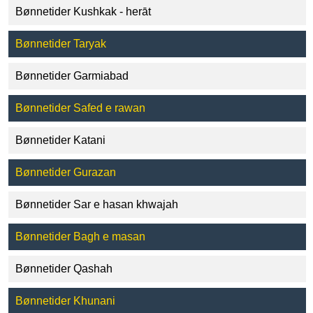
Bønnetider Kushkak - herāt
Bønnetider Taryak
Bønnetider Garmiabad
Bønnetider Safed e rawan
Bønnetider Katani
Bønnetider Gurazan
Bønnetider Sar e hasan khwajah
Bønnetider Bagh e masan
Bønnetider Qashah
Bønnetider Khunani