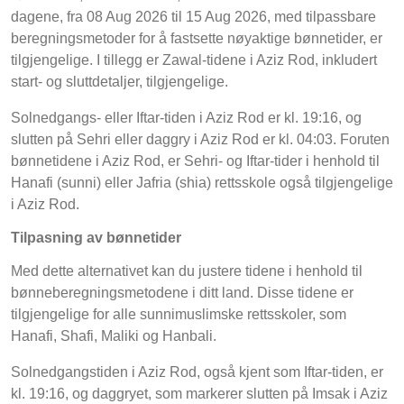
dagene, fra 08 Aug 2026 til 15 Aug 2026, med tilpassbare
beregningsmetoder for å fastsette nøyaktige bønnetider, er
tilgjengelige. I tillegg er Zawal-tidene i Aziz Rod, inkludert
start- og sluttdetaljer, tilgjengelige.
Solnedgangs- eller Iftar-tiden i Aziz Rod er kl. 19:16, og
slutten på Sehri eller daggry i Aziz Rod er kl. 04:03. Foruten
bønnetidene i Aziz Rod, er Sehri- og Iftar-tider i henhold til
Hanafi (sunni) eller Jafria (shia) rettsskole også tilgjengelige
i Aziz Rod.
Tilpasning av bønnetider
Med dette alternativet kan du justere tidene i henhold til
bønneberegningsmetodene i ditt land. Disse tidene er
tilgjengelige for alle sunnimuslimske rettsskoler, som
Hanafi, Shafi, Maliki og Hanbali.
Solnedgangstiden i Aziz Rod, også kjent som Iftar-tiden, er
kl. 19:16, og daggryet, som markerer slutten på Imsak i Aziz