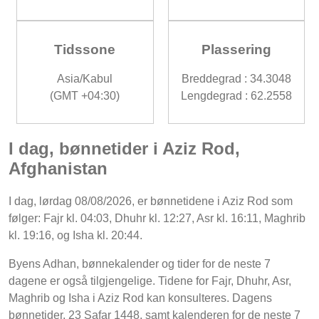
Tidssone
Plassering
Asia/Kabul
Breddegrad : 34.3048
(GMT +04:30)
Lengdegrad : 62.2558
I dag, bønnetider i Aziz Rod,
Afghanistan
I dag, lørdag 08/08/2026, er bønnetidene i Aziz Rod som
følger: Fajr kl. 04:03, Dhuhr kl. 12:27, Asr kl. 16:11, Maghrib
kl. 19:16, og Isha kl. 20:44.
Byens Adhan, bønnekalender og tider for de neste 7
dagene er også tilgjengelige. Tidene for Fajr, Dhuhr, Asr,
Maghrib og Isha i Aziz Rod kan konsulteres. Dagens
bønnetider, 23 Safar 1448, samt kalenderen for de neste 7