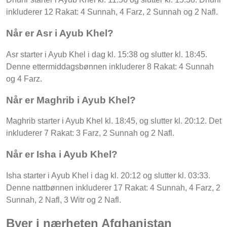
inkluderer 12 Rakat: 4 Sunnah, 4 Farz, 2 Sunnah og 2 Nafl.
Når er Asr i Ayub Khel?
Asr starter i Ayub Khel i dag kl. 15:38 og slutter kl. 18:45.
Denne ettermiddagsbønnen inkluderer 8 Rakat: 4 Sunnah
og 4 Farz.
Når er Maghrib i Ayub Khel?
Maghrib starter i Ayub Khel kl. 18:45, og slutter kl. 20:12. Det
inkluderer 7 Rakat: 3 Farz, 2 Sunnah og 2 Nafl.
Når er Isha i Ayub Khel?
Isha starter i Ayub Khel i dag kl. 20:12 og slutter kl. 03:33.
Denne nattbønnen inkluderer 17 Rakat: 4 Sunnah, 4 Farz, 2
Sunnah, 2 Nafl, 3 Witr og 2 Nafl.
Byer i nærheten Afghanistan