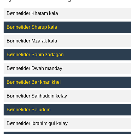
Bønnetider Khatam kala
Bønnetider Sharup kala
Bønnetider Mzarak kala
Bønnetider Sahib zadagan
Bønnetider Dwah manday
Bønnetider Bar khan khel
Bønnetider Salihuddin kelay
Bønnetider Seluddin
Bønnetider Ibrahim gul kelay