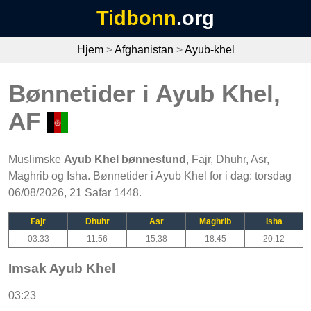
Tidbonn
.org
Hjem
>
Afghanistan
>
Ayub-khel
Bønnetider i Ayub Khel,
AF
Muslimske
Ayub Khel bønnestund
, Fajr, Dhuhr, Asr,
Maghrib og Isha. Bønnetider i Ayub Khel for i dag: torsdag
06/08/2026, 21 Safar 1448.
Fajr
Dhuhr
Asr
Maghrib
Isha
03:33
11:56
15:38
18:45
20:12
Imsak Ayub Khel
03:23