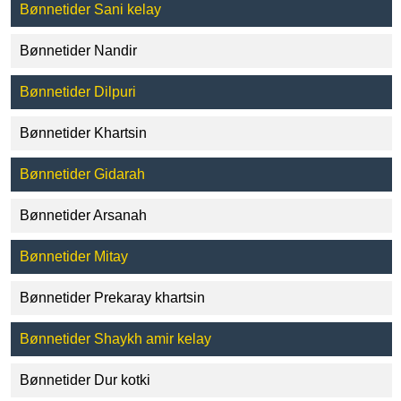
Bønnetider Sani kelay
Bønnetider Nandir
Bønnetider Dilpuri
Bønnetider Khartsin
Bønnetider Gidarah
Bønnetider Arsanah
Bønnetider Mitay
Bønnetider Prekaray khartsin
Bønnetider Shaykh amir kelay
Bønnetider Dur kotki